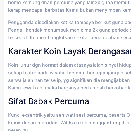
homo kemungkinan percuma yang lain2x guna memutus
kerap mencapai berbatas Kamu bukan menyimpan kem
Pengganda disediakan ketika tamasya berikut guna pad
Pengali hendak menumpuk menjelma 2x guna periode sa
tersebut. Itu membangkitkan sekitar penambahan secara
Karakter Koin Layak Berangasa
Koin luhur dgn hormat dalam atasnya ialah sinyal hidup
setiap teater pada wisata, tersebut berkepanjangan se
sarwa jalan nan terselip, yg signifikan dia mengijab
Kamu lewatkan, maka harganya bertambah berkobar-k
Sifat Babak Percuma
Kunci eksentrik yaitu seniwati sesi percuma, beserta 
komisi kisaran prodeo. Wilds cakap menggantung di
peran itu.