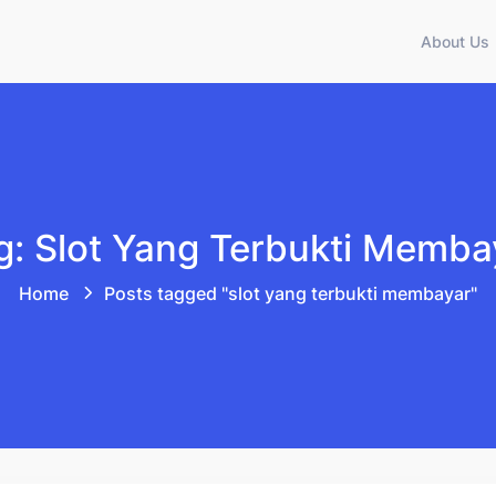
About Us
g: Slot Yang Terbukti Memba
Home
Posts tagged "slot yang terbukti membayar"