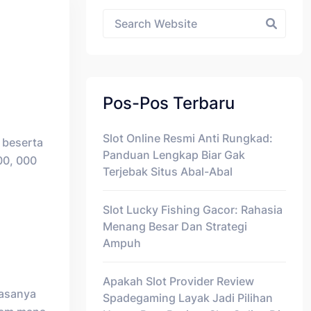
Asides
Pos-Pos Terbaru
Slot Online Resmi Anti Rungkad:
 beserta
Panduan Lengkap Biar Gak
00, 000
Terjebak Situs Abal-Abal
Slot Lucky Fishing Gacor: Rahasia
Menang Besar Dan Strategi
Ampuh
Apakah Slot Provider Review
asanya
Spadegaming Layak Jadi Pilihan