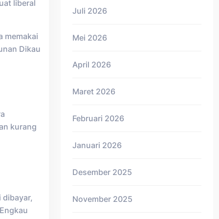
at liberal
Juli 2026
ya memakai
Mei 2026
gunan Dikau
April 2026
Maret 2026
ra
Februari 2026
kan kurang
Januari 2026
Desember 2025
 dibayar,
November 2025
n Engkau