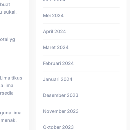
 buat
u sukai,
Mei 2024
April 2024
otal yg
Maret 2024
Februari 2024
Lima tikus
Januari 2024
a lima
rsedia
Desember 2023
November 2023
guna lima
n menak.
Oktober 2023