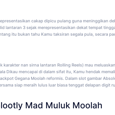
presentasikan cakap dipicu pulang guna meninggikan de
d lantaran 3 sejak merepresentasikan dekat tempat tingg
ntang itu bukan tahu Kamu taksiran segala pula, secara pa
k karakter nan sirna lantaran Rolling Reels) mau meluaska
Kala Dikau mencapai di dalam sifat itu, Kamu hendak mema
 jackpot Gegana Moolah reformis. Dalam slot gambar Absol
ersama siap meraih lulus luar biasa tenggat delapan digit 
lootly Mad Muluk Moolah