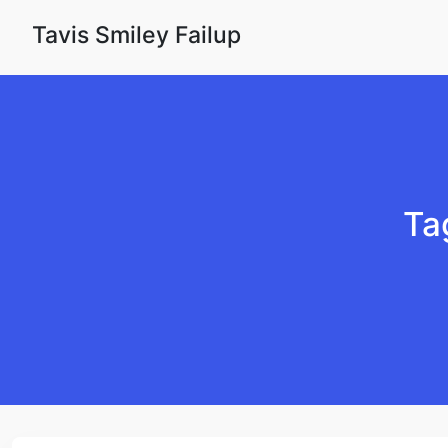
Skip to content
Tavis Smiley Failup
Ta