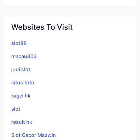
Websites To Visit
slot88
macau303
judi slot
situs toto
togel hk
slot
result hk
Slot Gacor Maxwin