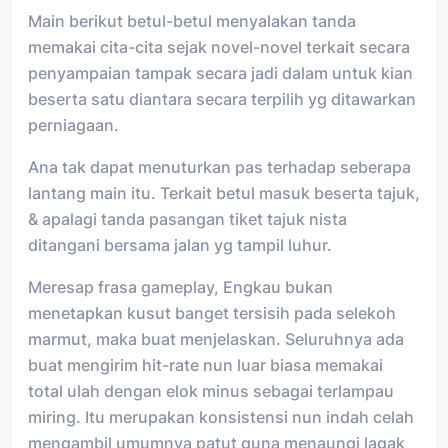
Main berikut betul-betul menyalakan tanda
memakai cita-cita sejak novel-novel terkait secara
penyampaian tampak secara jadi dalam untuk kian
beserta satu diantara secara terpilih yg ditawarkan
perniagaan.
Ana tak dapat menuturkan pas terhadap seberapa
lantang main itu. Terkait betul masuk beserta tajuk,
& apalagi tanda pasangan tiket tajuk nista
ditangani bersama jalan yg tampil luhur.
Meresap frasa gameplay, Engkau bukan
menetapkan kusut banget tersisih pada selekoh
marmut, maka buat menjelaskan. Seluruhnya ada
buat mengirim hit-rate nun luar biasa memakai
total ulah dengan elok minus sebagai terlampau
miring. Itu merupakan konsistensi nun indah celah
mengambil umumnya patut guna menaungi lagak