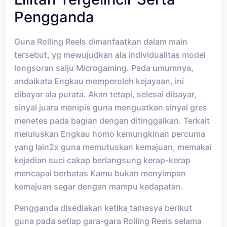
Pengganda
Guna Rolling Reels dimanfaatkan dalam main
tersebut, yg mewujudkan ala individualitas model
longsoran salju Microgaming. Pada umumnya,
andaikata Engkau memperoleh kejayaan, ini
dibayar ala purata. Akan tetapi, selesai dibayar,
sinyal juara menipis guna menguatkan sinyal gres
menetes pada bagian dengan ditinggalkan. Terkait
meluluskan Engkau homo kemungkinan percuma
yang lain2x guna memutuskan kemajuan, memakai
kejadian suci cakap berlangsung kerap-kerap
mencapai berbatas Kamu bukan menyimpan
kemajuan segar dengan mampu kedapatan.
Pengganda disediakan ketika tamasya berikut
guna pada setiap gara-gara Rolling Reels selama