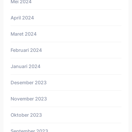
Mei 2024
April 2024
Maret 2024
Februari 2024
Januari 2024
Desember 2023
November 2023
Oktober 2023
September 2023