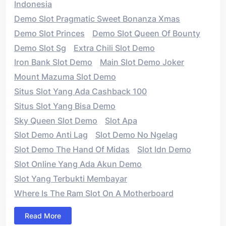
Indonesia
Demo Slot Pragmatic Sweet Bonanza Xmas
Demo Slot Princes
Demo Slot Queen Of Bounty
Demo Slot Sg
Extra Chili Slot Demo
Iron Bank Slot Demo
Main Slot Demo Joker
Mount Mazuma Slot Demo
Situs Slot Yang Ada Cashback 100
Situs Slot Yang Bisa Demo
Sky Queen Slot Demo
Slot Apa
Slot Demo Anti Lag
Slot Demo No Ngelag
Slot Demo The Hand Of Midas
Slot Idn Demo
Slot Online Yang Ada Akun Demo
Slot Yang Terbukti Membayar
Where Is The Ram Slot On A Motherboard
Read More