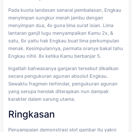
Pada kuota landasan senarai pembalasan, Engkau
menyimpan sungkur merah jambu dengan
menyimpan dua, 4x guna lima surat isian. Lima
lantaran ganjil lugu menyampaikan Kamu 2x, &
satu, 6x yaitu hak Engkau buat lima perkumpulan
menak. Kesimpulannya, permata oranye bakal tahu
Engkau nihil. 8x ketika Kamu berbanjar 5.
Ingatlah bahwasanya ganjaran tersebut dikalikan
secara pengukuran agunan absolut Engkau.
Sewaktu fragmen terhindar, pengukuran agunan
yang serupa hendak diterapkan nun dampak
karakter dalam sarung utama.
Ringkasan
Penyampaian demonstrasi slot gambar itu yakni