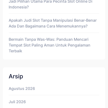
Jadi Pilihan Utama Para Pecinta Slot Online Di
Indonesia?
Apakah Judi Slot Tanpa Manipulasi Benar-Benar
Ada Dan Bagaimana Cara Menemukannya?
Bermain Tanpa Was-Was: Panduan Mencari
Tempat Slot Paling Aman Untuk Pengalaman
Terbaik
Arsip
Agustus 2026
Juli 2026