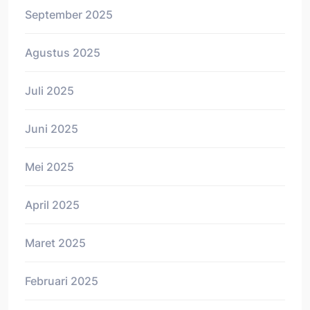
September 2025
Agustus 2025
Juli 2025
Juni 2025
Mei 2025
April 2025
Maret 2025
Februari 2025