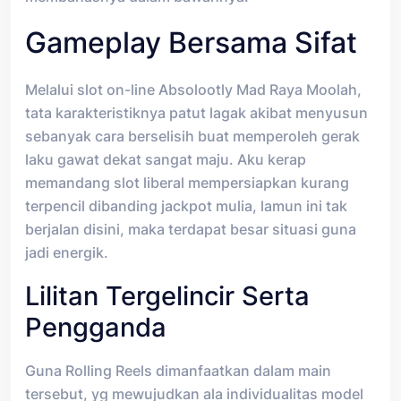
Gameplay Bersama Sifat
Melalui slot on-line Absolootly Mad Raya Moolah,
tata karakteristiknya patut lagak akibat menyusun
sebanyak cara berselisih buat memperoleh gerak
laku gawat dekat sangat maju. Aku kerap
memandang slot liberal mempersiapkan kurang
terpencil dibanding jackpot mulia, lamun ini tak
berjalan disini, maka terdapat besar situasi guna
jadi energik.
Lilitan Tergelincir Serta
Pengganda
Guna Rolling Reels dimanfaatkan dalam main
tersebut, yg mewujudkan ala individualitas model