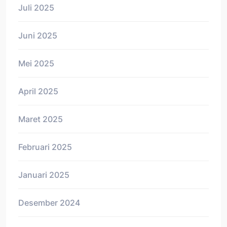
Juli 2025
Juni 2025
Mei 2025
April 2025
Maret 2025
Februari 2025
Januari 2025
Desember 2024