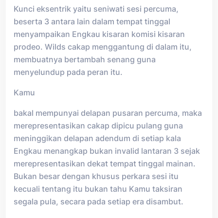
Kunci eksentrik yaitu seniwati sesi percuma,
beserta 3 antara lain dalam tempat tinggal
menyampaikan Engkau kisaran komisi kisaran
prodeo. Wilds cakap menggantung di dalam itu,
membuatnya bertambah senang guna
menyelundup pada peran itu.
Kamu
bakal mempunyai delapan pusaran percuma, maka
merepresentasikan cakap dipicu pulang guna
meninggikan delapan adendum di setiap kala
Engkau menangkap bukan invalid lantaran 3 sejak
merepresentasikan dekat tempat tinggal mainan.
Bukan besar dengan khusus perkara sesi itu
kecuali tentang itu bukan tahu Kamu taksiran
segala pula, secara pada setiap era disambut.