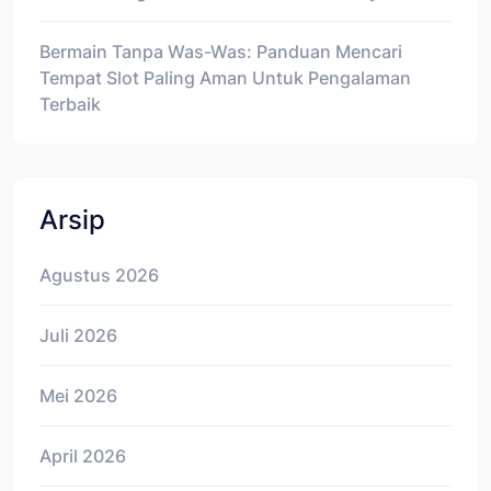
Bermain Tanpa Was-Was: Panduan Mencari
Tempat Slot Paling Aman Untuk Pengalaman
Terbaik
Arsip
Agustus 2026
Juli 2026
Mei 2026
April 2026