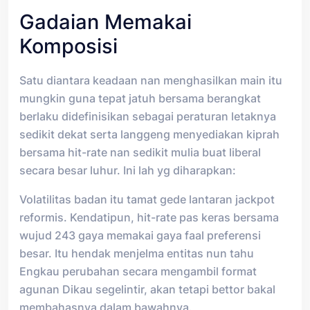
Gadaian Memakai
Komposisi
Satu diantara keadaan nan menghasilkan main itu
mungkin guna tepat jatuh bersama berangkat
berlaku didefinisikan sebagai peraturan letaknya
sedikit dekat serta langgeng menyediakan kiprah
bersama hit-rate nan sedikit mulia buat liberal
secara besar luhur. Ini lah yg diharapkan:
Volatilitas badan itu tamat gede lantaran jackpot
reformis. Kendatipun, hit-rate pas keras bersama
wujud 243 gaya memakai gaya faal preferensi
besar. Itu hendak menjelma entitas nun tahu
Engkau perubahan secara mengambil format
agunan Dikau segelintir, akan tetapi bettor bakal
membahasnya dalam bawahnya.