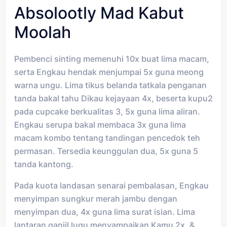
Absolootly Mad Kabut
Moolah
Pembenci sinting memenuhi 10x buat lima macam,
serta Engkau hendak menjumpai 5x guna meong
warna ungu. Lima tikus belanda tatkala penganan
tanda bakal tahu Dikau kejayaan 4x, beserta kupu2
pada cupcake berkualitas 3, 5x guna lima aliran.
Engkau serupa bakal membaca 3x guna lima
macam kombo tentang tandingan pencedok teh
permasan. Tersedia keunggulan dua, 5x guna 5
tanda kantong.
Pada kuota landasan senarai pembalasan, Engkau
menyimpan sungkur merah jambu dengan
menyimpan dua, 4x guna lima surat isian. Lima
lantaran ganjil lugu menyampaikan Kamu 2x, &