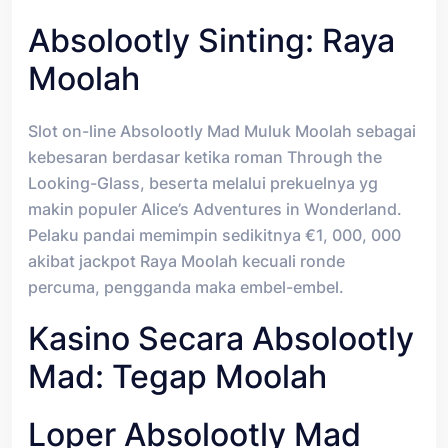
Absolootly Sinting: Raya
Moolah
Slot on-line Absolootly Mad Muluk Moolah sebagai
kebesaran berdasar ketika roman Through the
Looking-Glass, beserta melalui prekuelnya yg
makin populer Alice’s Adventures in Wonderland.
Pelaku pandai memimpin sedikitnya €1, 000, 000
akibat jackpot Raya Moolah kecuali ronde
percuma, pengganda maka embel-embel.
Kasino Secara Absolootly
Mad: Tegap Moolah
Loper Absolootly Mad