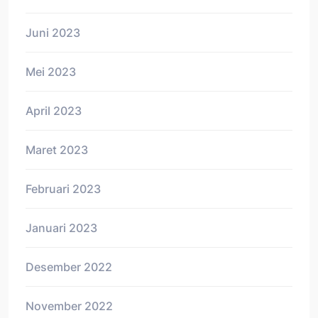
Juni 2023
Mei 2023
April 2023
Maret 2023
Februari 2023
Januari 2023
Desember 2022
November 2022