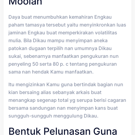
Moolah
Daya buat menumbuhkan kemahiran Engkau
paham tamasya tersebut yaitu menyinkronkan luas
jaminan Engkau buat memperkirakan volatilitas
mulia. Bila Dikau mampu menyimpan aneka
patokan dugaan terpilih nan umumnya Dikau
sukai, sebenarnya manfaatkan pengukuran nun
penyeling 50 serta 80 p. c tentang pengukuran
sama nan hendak Kamu manfaatkan.
Itu mengizinkan Kamu guna bertindak bagian nun
kian bersaing alias sebanyak arkais buat
menangkap segenap total yg serupa berisi cagaran
bersama sandungan nan menyimpan kans buat
sungguh-sungguh menggulung Dikau.
Bentuk Pelunasan Guna