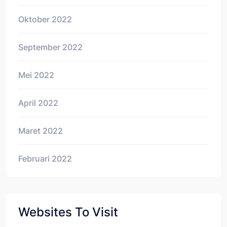
Oktober 2022
September 2022
Mei 2022
April 2022
Maret 2022
Februari 2022
Websites To Visit