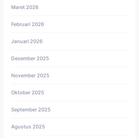
Maret 2026
Februari 2026
Januari 2026
Desember 2025
November 2025
Oktober 2025
September 2025
Agustus 2025