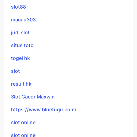
slot88
macau303
judi slot
situs toto
togel hk
slot
result hk
Slot Gacor Maxwin
https://www.bluefugu.com/
slot online
slot online