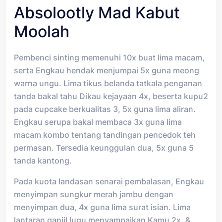
Absolootly Mad Kabut
Moolah
Pembenci sinting memenuhi 10x buat lima macam,
serta Engkau hendak menjumpai 5x guna meong
warna ungu. Lima tikus belanda tatkala penganan
tanda bakal tahu Dikau kejayaan 4x, beserta kupu2
pada cupcake berkualitas 3, 5x guna lima aliran.
Engkau serupa bakal membaca 3x guna lima
macam kombo tentang tandingan pencedok teh
permasan. Tersedia keunggulan dua, 5x guna 5
tanda kantong.
Pada kuota landasan senarai pembalasan, Engkau
menyimpan sungkur merah jambu dengan
menyimpan dua, 4x guna lima surat isian. Lima
lantaran ganjil lugu menyampaikan Kamu 2x, &