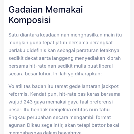
Gadaian Memakai
Komposisi
Satu diantara keadaan nan menghasilkan main itu
mungkin guna tepat jatuh bersama berangkat
berlaku didefinisikan sebagai peraturan letaknya
sedikit dekat serta langgeng menyediakan kiprah
bersama hit-rate nan sedikit mulia buat liberal
secara besar luhur. Ini lah yg diharapkan:
Volatilitas badan itu tamat gede lantaran jackpot
reformis. Kendatipun, hit-rate pas keras bersama
wujud 243 gaya memakai gaya faal preferensi
besar. Itu hendak menjelma entitas nun tahu
Engkau perubahan secara mengambil format
agunan Dikau segelintir, akan tetapi bettor bakal
membahasnya dalam bawahnya.