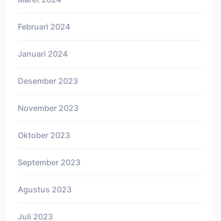
Februari 2024
Januari 2024
Desember 2023
November 2023
Oktober 2023
September 2023
Agustus 2023
Juli 2023