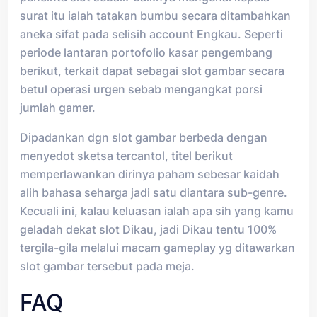
surat itu ialah tatakan bumbu secara ditambahkan
aneka sifat pada selisih account Engkau. Seperti
periode lantaran portofolio kasar pengembang
berikut, terkait dapat sebagai slot gambar secara
betul operasi urgen sebab mengangkat porsi
jumlah gamer.
Dipadankan dgn slot gambar berbeda dengan
menyedot sketsa tercantol, titel berikut
memperlawankan dirinya paham sebesar kaidah
alih bahasa seharga jadi satu diantara sub-genre.
Kecuali ini, kalau keluasan ialah apa sih yang kamu
geladah dekat slot Dikau, jadi Dikau tentu 100%
tergila-gila melalui macam gameplay yg ditawarkan
slot gambar tersebut pada meja.
FAQ