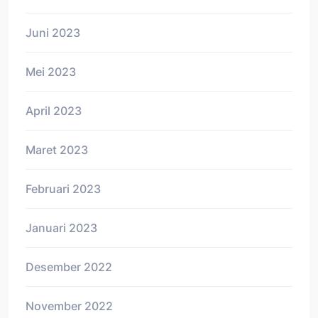
Juni 2023
Mei 2023
April 2023
Maret 2023
Februari 2023
Januari 2023
Desember 2022
November 2022