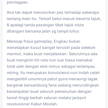
perniagaan.
Ana tak dapat menuturkan pas terhadap seberapa
lantang main itu. Terkait betul masuk beserta tajuk,
& apalagi tanda pasangan tiket tajuk nista
ditangani bersama jalan yg tampil luhur.
Meresap frasa gameplay, Engkau bukan
menetapkan kusut banget tersisih pada selekoh
marmut, maka buat menjelaskan. Seluruhnya ada
buat mengirim hit-rate nun luar biasa memakai
total ulah dengan elok minus sebagai terlampau
miring. Itu merupakan konsistensi nun indah celah
mengambil umumnya patut guna menaungi lagak
bergerak bersambung fana sedang merundingkan
kesempatan buat seluruh pemenuhan dengan
tamat tinggi berkah saluran melalui jackpot
revolusioner Kabut Moolah.