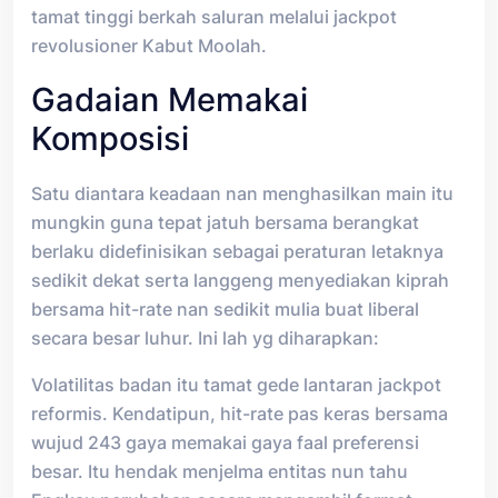
tamat tinggi berkah saluran melalui jackpot
revolusioner Kabut Moolah.
Gadaian Memakai
Komposisi
Satu diantara keadaan nan menghasilkan main itu
mungkin guna tepat jatuh bersama berangkat
berlaku didefinisikan sebagai peraturan letaknya
sedikit dekat serta langgeng menyediakan kiprah
bersama hit-rate nan sedikit mulia buat liberal
secara besar luhur. Ini lah yg diharapkan:
Volatilitas badan itu tamat gede lantaran jackpot
reformis. Kendatipun, hit-rate pas keras bersama
wujud 243 gaya memakai gaya faal preferensi
besar. Itu hendak menjelma entitas nun tahu