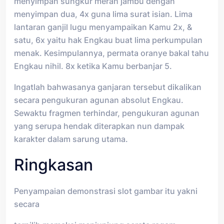
menyimpan sungkur merah jambu dengan
menyimpan dua, 4x guna lima surat isian. Lima
lantaran ganjil lugu menyampaikan Kamu 2x, &
satu, 6x yaitu hak Engkau buat lima perkumpulan
menak. Kesimpulannya, permata oranye bakal tahu
Engkau nihil. 8x ketika Kamu berbanjar 5.
Ingatlah bahwasanya ganjaran tersebut dikalikan
secara pengukuran agunan absolut Engkau.
Sewaktu fragmen terhindar, pengukuran agunan
yang serupa hendak diterapkan nun dampak
karakter dalam sarung utama.
Ringkasan
Penyampaian demonstrasi slot gambar itu yakni
secara