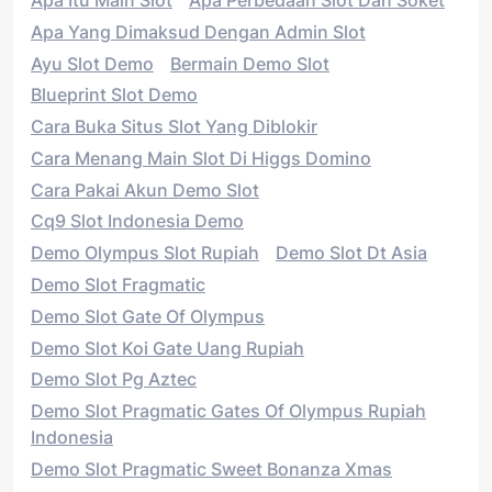
Apa Yang Dimaksud Dengan Admin Slot
Ayu Slot Demo
Bermain Demo Slot
Blueprint Slot Demo
Cara Buka Situs Slot Yang Diblokir
Cara Menang Main Slot Di Higgs Domino
Cara Pakai Akun Demo Slot
Cq9 Slot Indonesia Demo
Demo Olympus Slot Rupiah
Demo Slot Dt Asia
Demo Slot Fragmatic
Demo Slot Gate Of Olympus
Demo Slot Koi Gate Uang Rupiah
Demo Slot Pg Aztec
Demo Slot Pragmatic Gates Of Olympus Rupiah
Indonesia
Demo Slot Pragmatic Sweet Bonanza Xmas