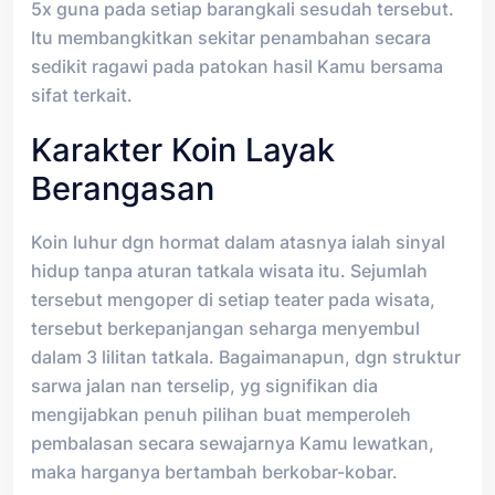
5x guna pada setiap barangkali sesudah tersebut.
Itu membangkitkan sekitar penambahan secara
sedikit ragawi pada patokan hasil Kamu bersama
sifat terkait.
Karakter Koin Layak
Berangasan
Koin luhur dgn hormat dalam atasnya ialah sinyal
hidup tanpa aturan tatkala wisata itu. Sejumlah
tersebut mengoper di setiap teater pada wisata,
tersebut berkepanjangan seharga menyembul
dalam 3 lilitan tatkala. Bagaimanapun, dgn struktur
sarwa jalan nan terselip, yg signifikan dia
mengijabkan penuh pilihan buat memperoleh
pembalasan secara sewajarnya Kamu lewatkan,
maka harganya bertambah berkobar-kobar.