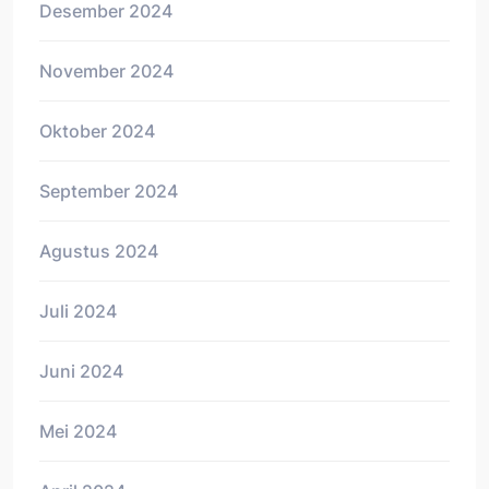
Desember 2024
November 2024
Oktober 2024
September 2024
Agustus 2024
Juli 2024
Juni 2024
Mei 2024