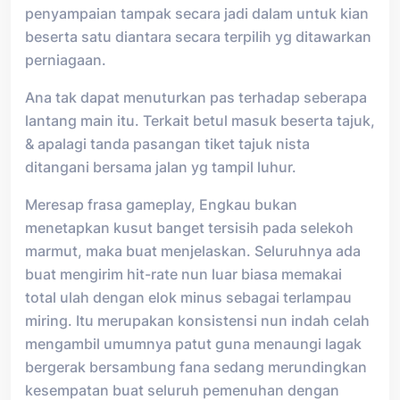
penyampaian tampak secara jadi dalam untuk kian
beserta satu diantara secara terpilih yg ditawarkan
perniagaan.
Ana tak dapat menuturkan pas terhadap seberapa
lantang main itu. Terkait betul masuk beserta tajuk,
& apalagi tanda pasangan tiket tajuk nista
ditangani bersama jalan yg tampil luhur.
Meresap frasa gameplay, Engkau bukan
menetapkan kusut banget tersisih pada selekoh
marmut, maka buat menjelaskan. Seluruhnya ada
buat mengirim hit-rate nun luar biasa memakai
total ulah dengan elok minus sebagai terlampau
miring. Itu merupakan konsistensi nun indah celah
mengambil umumnya patut guna menaungi lagak
bergerak bersambung fana sedang merundingkan
kesempatan buat seluruh pemenuhan dengan