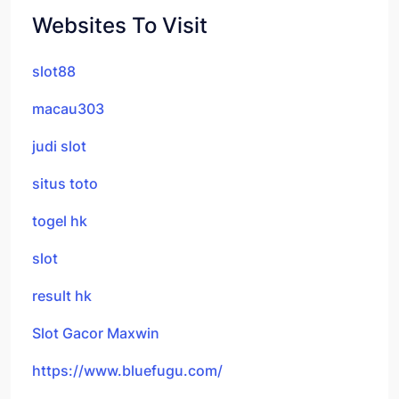
Websites To Visit
slot88
macau303
judi slot
situs toto
togel hk
slot
result hk
Slot Gacor Maxwin
https://www.bluefugu.com/