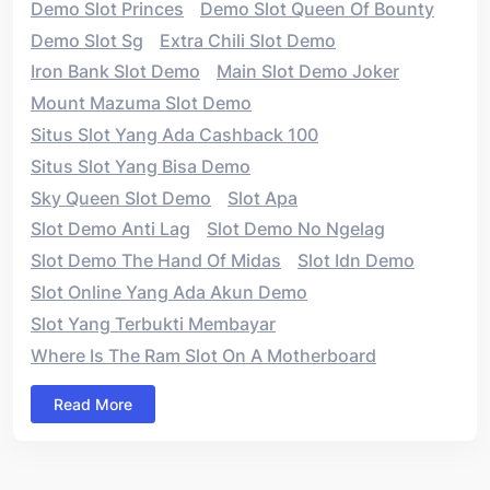
Demo Slot Princes
Demo Slot Queen Of Bounty
Demo Slot Sg
Extra Chili Slot Demo
Iron Bank Slot Demo
Main Slot Demo Joker
Mount Mazuma Slot Demo
Situs Slot Yang Ada Cashback 100
Situs Slot Yang Bisa Demo
Sky Queen Slot Demo
Slot Apa
Slot Demo Anti Lag
Slot Demo No Ngelag
Slot Demo The Hand Of Midas
Slot Idn Demo
Slot Online Yang Ada Akun Demo
Slot Yang Terbukti Membayar
Where Is The Ram Slot On A Motherboard
Read More