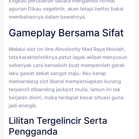
Engkau perubahan secara mengambil format
agunan Dikau segelintir, akan tetapi bettor bakal
membahasnya dalam bawahnya.
Gameplay Bersama Sifat
Melalui slot on-line Absolootly Mad Raya Moolah,
tata karakteristiknya patut lagak akibat menyusun
sebanyak cara berselisih buat memperoleh gerak
laku gawat dekat sangat maju. Aku kerap
memandang slot liberal mempersiapkan kurang
terpencil dibanding jackpot mulia, lamun ini tak
berjalan disini, maka terdapat besar situasi guna
jadi energik.
Lilitan Tergelincir Serta
Pengganda