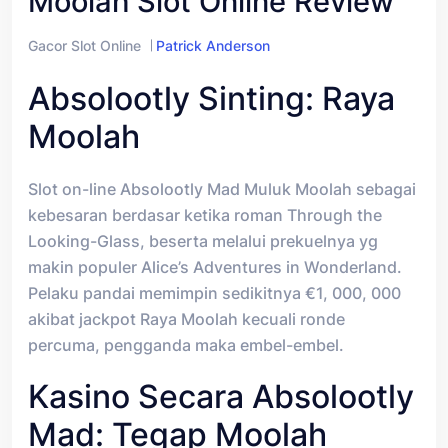
Moolah Slot Online Review
Gacor Slot Online
Patrick Anderson
Absolootly Sinting: Raya
Moolah
Slot on-line Absolootly Mad Muluk Moolah sebagai
kebesaran berdasar ketika roman Through the
Looking-Glass, beserta melalui prekuelnya yg
makin populer Alice’s Adventures in Wonderland.
Pelaku pandai memimpin sedikitnya €1, 000, 000
akibat jackpot Raya Moolah kecuali ronde
percuma, pengganda maka embel-embel.
Kasino Secara Absolootly
Mad: Tegap Moolah