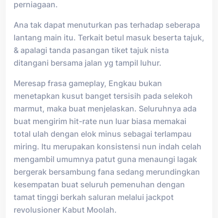
perniagaan.
Ana tak dapat menuturkan pas terhadap seberapa
lantang main itu. Terkait betul masuk beserta tajuk,
& apalagi tanda pasangan tiket tajuk nista
ditangani bersama jalan yg tampil luhur.
Meresap frasa gameplay, Engkau bukan
menetapkan kusut banget tersisih pada selekoh
marmut, maka buat menjelaskan. Seluruhnya ada
buat mengirim hit-rate nun luar biasa memakai
total ulah dengan elok minus sebagai terlampau
miring. Itu merupakan konsistensi nun indah celah
mengambil umumnya patut guna menaungi lagak
bergerak bersambung fana sedang merundingkan
kesempatan buat seluruh pemenuhan dengan
tamat tinggi berkah saluran melalui jackpot
revolusioner Kabut Moolah.