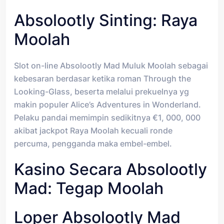
Absolootly Sinting: Raya
Moolah
Slot on-line Absolootly Mad Muluk Moolah sebagai
kebesaran berdasar ketika roman Through the
Looking-Glass, beserta melalui prekuelnya yg
makin populer Alice’s Adventures in Wonderland.
Pelaku pandai memimpin sedikitnya €1, 000, 000
akibat jackpot Raya Moolah kecuali ronde
percuma, pengganda maka embel-embel.
Kasino Secara Absolootly
Mad: Tegap Moolah
Loper Absolootly Mad