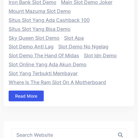
Iron Bank Slot Demo
Main Slot Demo Joker
Mount Mazuma Slot Demo
Situs Slot Yang Ada Cashback 100
Situs Slot Yang Bisa Demo
Sky Queen Slot Demo
Slot Apa
Slot Demo Anti Lag
Slot Demo No Ngelag
Slot Demo The Hand Of Midas
Slot Idn Demo
Slot Online Yang Ada Akun Demo
Slot Yang Terbukti Membayar
Where Is The Ram Slot On A Motherboard
Read More
Asides