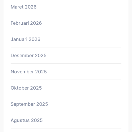
Maret 2026
Februari 2026
Januari 2026
Desember 2025
November 2025
Oktober 2025
September 2025
Agustus 2025