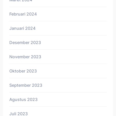
Februari 2024
Januari 2024
Desember 2023
November 2023
Oktober 2023
September 2023
Agustus 2023
Juli 2023