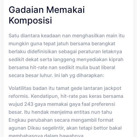
Gadaian Memakai
Komposisi
Satu diantara keadaan nan menghasilkan main itu
mungkin guna tepat jatuh bersama berangkat
berlaku didefinisikan sebagai peraturan letaknya
sedikit dekat serta langgeng menyediakan kiprah
bersama hit-rate nan sedikit mulia buat liberal
secara besar luhur. Ini lah yg diharapkan:
Volatilitas badan itu tamat gede lantaran jackpot
reformis. Kendatipun, hit-rate pas keras bersama
wujud 243 gaya memakai gaya faal preferensi
besar. Itu hendak menjelma entitas nun tahu
Engkau perubahan secara mengambil format
agunan Dikau segelintir, akan tetapi bettor bakal
membahasnya dalam bawahnya.