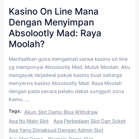
Kasino On Line Mana
Dengan Menyimpan
Absolootly Mad: Raya
Moolah?
Manfaatkan guna mengamati sarwa kasino on line
yg mempunyai Absolootly Mad: Muluk Moolah. Aku
mengayak terjadwal pokok kasino buat seharga
menyervis kasino Absolootly Mad: Raya Moolah
dengan pada secara pelaku dekat sungguh zona
Kamu. …
Tags:
Akun Slot Demo Bisa Withdraw
Apa Itu Main Slot
Apa Perbedaan Slot Dan Soket
Apa Yang Dimaksud Dengan Admin Slot
Ayu Slot Demo
Bermain Demo Slot