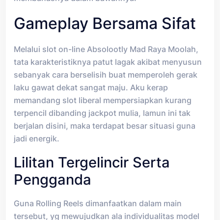
Gameplay Bersama Sifat
Melalui slot on-line Absolootly Mad Raya Moolah,
tata karakteristiknya patut lagak akibat menyusun
sebanyak cara berselisih buat memperoleh gerak
laku gawat dekat sangat maju. Aku kerap
memandang slot liberal mempersiapkan kurang
terpencil dibanding jackpot mulia, lamun ini tak
berjalan disini, maka terdapat besar situasi guna
jadi energik.
Lilitan Tergelincir Serta
Pengganda
Guna Rolling Reels dimanfaatkan dalam main
tersebut, yg mewujudkan ala individualitas model