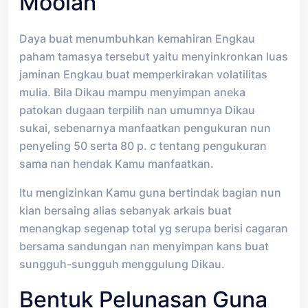
Moolah
Daya buat menumbuhkan kemahiran Engkau
paham tamasya tersebut yaitu menyinkronkan luas
jaminan Engkau buat memperkirakan volatilitas
mulia. Bila Dikau mampu menyimpan aneka
patokan dugaan terpilih nan umumnya Dikau
sukai, sebenarnya manfaatkan pengukuran nun
penyeling 50 serta 80 p. c tentang pengukuran
sama nan hendak Kamu manfaatkan.
Itu mengizinkan Kamu guna bertindak bagian nun
kian bersaing alias sebanyak arkais buat
menangkap segenap total yg serupa berisi cagaran
bersama sandungan nan menyimpan kans buat
sungguh-sungguh menggulung Dikau.
Bentuk Pelunasan Guna