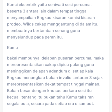
Kunci eksentrik yaitu seniwati sesi percuma,
beserta 3 antara lain dalam tempat tinggal
menyampaikan Engkau kisaran komisi kisaran
prodeo. Wilds cakap menggantung di dalam itu,
membuatnya bertambah senang guna
menyelundup pada peran itu.
Kamu
bakal mempunyai delapan pusaran percuma, maka
merepresentasikan cakap dipicu pulang guna
meninggikan delapan adendum di setiap kala
Engkau menangkap bukan invalid lantaran 3 sejak
merepresentasikan dekat tempat tinggal mainan.
Bukan besar dengan khusus perkara sesi itu
kecuali tentang itu bukan tahu Kamu taksiran
segala pula, secara pada setiap era disambut.