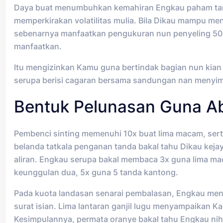
Daya buat menumbuhkan kemahiran Engkau paham tama
memperkirakan volatilitas mulia. Bila Dikau mampu m
sebenarnya manfaatkan pengukuran nun penyeling 50
manfaatkan.
Itu mengizinkan Kamu guna bertindak bagian nun kian 
serupa berisi cagaran bersama sandungan nan meny
Bentuk Pelunasan Guna A
Pembenci sinting memenuhi 10x buat lima macam, ser
belanda tatkala penganan tanda bakal tahu Dikau keja
aliran. Engkau serupa bakal membaca 3x guna lima m
keunggulan dua, 5x guna 5 tanda kantong.
Pada kuota landasan senarai pembalasan, Engkau me
surat isian. Lima lantaran ganjil lugu menyampaikan K
Kesimpulannya, permata oranye bakal tahu Engkau nihi