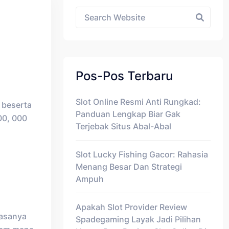
Asides
Pos-Pos Terbaru
Slot Online Resmi Anti Rungkad:
 beserta
Panduan Lengkap Biar Gak
00, 000
Terjebak Situs Abal-Abal
Slot Lucky Fishing Gacor: Rahasia
Menang Besar Dan Strategi
Ampuh
Apakah Slot Provider Review
asanya
Spadegaming Layak Jadi Pilihan