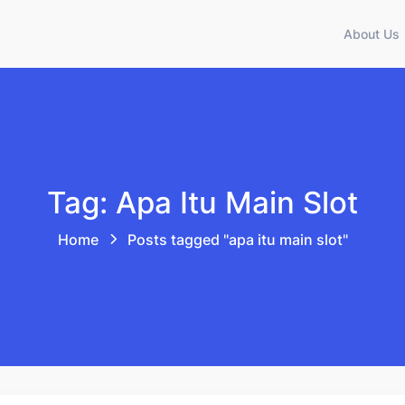
About Us
Tag: Apa Itu Main Slot
Home
Posts tagged "apa itu main slot"