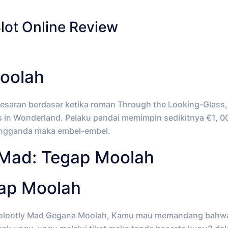
lot Online Review
Moolah
besaran berdasar ketika roman Through the Looking-Glass,
es in Wonderland. Pelaku pandai memimpin sedikitnya €1, 0
pengganda maka embel-embel.
 Mad: Tegap Moolah
gap Moolah
olootly Mad Gegana Moolah, Kamu mau memandang bahw