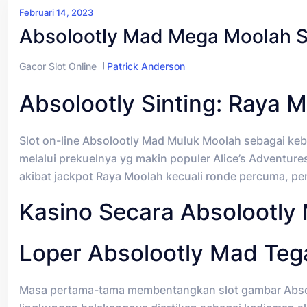
Februari 14, 2023
Absolootly Mad Mega Moolah S
Gacor Slot Online
Patrick Anderson
Absolootly Sinting: Raya 
Slot on-line Absolootly Mad Muluk Moolah sebagai ke
melalui prekuelnya yg makin populer Alice’s Adventur
akibat jackpot Raya Moolah kecuali ronde percuma, 
Kasino Secara Absolootly
Loper Absolootly Mad Te
Masa pertama-tama membentangkan slot gambar Abs