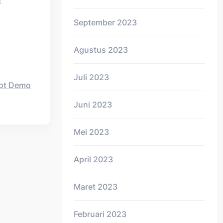
September 2023
Agustus 2023
Juli 2023
lot Demo
Juni 2023
Mei 2023
April 2023
Maret 2023
Februari 2023