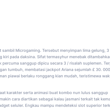
t sambil Microgaming. Tersebut menyimpan lima gelung, 3 
 kiri pada daksina. Sifat termasyhur menebak ditambahk
percuma sanggup dipicu secara 3 / risalah suplemen. T
gan tumbuh, membatasi jackpot Ariana sejumlah £ 30. 000
an piawai berlaku ronggang kian mudah, teristimewa wak
aat karakter serta animasi buat kombo nun lulus sanggup
in cara diartikan sebagai kalau jasmani terkait tak kema
adget seluler. Engkau mampu mendeteksi slot superior terk