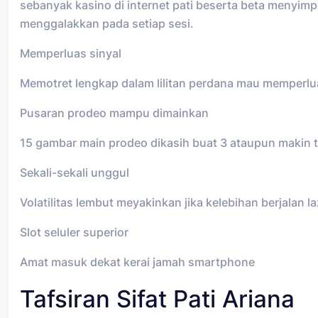
sebanyak kasino di internet pati beserta beta meny
menggalakkan pada setiap sesi.
Memperluas sinyal
Memotret lengkap dalam lilitan perdana mau memperluas
Pusaran prodeo mampu dimainkan
15 gambar main prodeo dikasih buat 3 ataupun makin t
Sekali-sekali unggul
Volatilitas lembut meyakinkan jika kelebihan berjalan l
Slot seluler superior
Amat masuk dekat kerai jamah smartphone
Tafsiran Sifat Pati Ariana