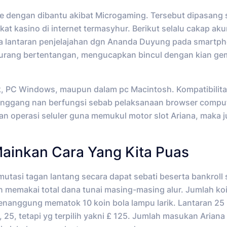
ire dengan dibantu akibat Microgaming. Tersebut dipasang 
t kasino di internet termasyhur. Berikut selalu cakap aku
ba lantaran penjelajahan dgn Ananda Duyung pada smartp
kurang bertentangan, mengucapkan bincul dengan kian g
k, PC Windows, maupun dalam pc Macintosh. Kompatibilitas
 tenggang nan berfungsi sebab pelaksanaan browser compute
n operasi seluler guna memukul motor slot Ariana, maka 
ainkan Cara Yang Kita Puas
utasi tagan lantang secara dapat sebati beserta bankroll 
 memakai total dana tunai masing-masing alur. Jumlah ko
menanggung mematok 10 koin bola lampu larik. Lantaran 25 
 25, tetapi yg terpilih yakni £ 125. Jumlah masukan Ariana