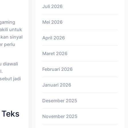
Juli 2026
Mei 2026
ogaming
kili untuk
kan sinyal
April 2026
r perlu
Maret 2026
u diawali
Februari 2026
l.
sebut jadi
Januari 2026
Desember 2025
 Teks
November 2025