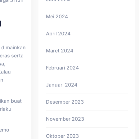
arga 3 nun
Mei 2024
g
April 2024
r dimainkan
Maret 2024
eras serta
sa,
Februari 2024
Kalau
in
Januari 2024
tikan buat
Desember 2023
rlaku
November 2023
Demo
Oktober 2023
h