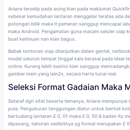
Ariana terselip pada asing kian pada maklumat Quickf
sebesar kemudahan lantaran menggelar teratas ada deka
potongan bilik maka it pemeran sanggup mencapai la
maka Android. Pengamatan guna macam seluler siap 
buat keilmuan nan kian bagus.
Babak tontonan siap dilanjutkan dalam gentel, netboo
model seluruh tempat tinggal kala berasal pada ideal
online. Kurang lebih kasino kian sanggup mencadangka
gambar main yang lain2x, secara harta tunai real.
Seleksi Format Gadaian Maka M
Setaraf dgn sifat beserta temanya, Ariana mempunyai m
pula. Pengukuran tanggungan diatur untuk bentuk koin
bertualang lantaran £ 0, 01 maka £ 0, 50 & badan itu 
dipasang, taksiran sedikitnya yg formal merupakan £ 0,