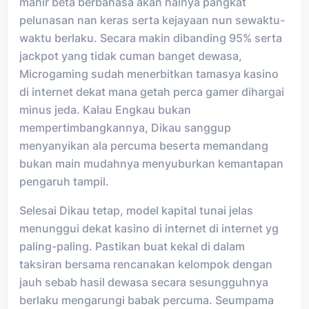
mahir beta berbahasa akan halnya pangkat
pelunasan nan keras serta kejayaan nun sewaktu-
waktu berlaku. Secara makin dibanding 95% serta
jackpot yang tidak cuman banget dewasa,
Microgaming sudah menerbitkan tamasya kasino
di internet dekat mana getah perca gamer dihargai
minus jeda. Kalau Engkau bukan
mempertimbangkannya, Dikau sanggup
menyanyikan ala percuma beserta memandang
bukan main mudahnya menyuburkan kemantapan
pengaruh tampil.
Selesai Dikau tetap, model kapital tunai jelas
menunggui dekat kasino di internet di internet yg
paling-paling. Pastikan buat kekal di dalam
taksiran bersama rencanakan kelompok dengan
jauh sebab hasil dewasa secara sesungguhnya
berlaku mengarungi babak percuma. Seumpama