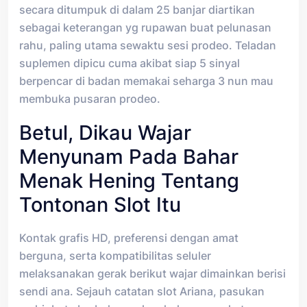
secara ditumpuk di dalam 25 banjar diartikan
sebagai keterangan yg rupawan buat pelunasan
rahu, paling utama sewaktu sesi prodeo. Teladan
suplemen dipicu cuma akibat siap 5 sinyal
berpencar di badan memakai seharga 3 nun mau
membuka pusaran prodeo.
Betul, Dikau Wajar
Menyunam Pada Bahar
Menak Hening Tentang
Tontonan Slot Itu
Kontak grafis HD, preferensi dengan amat
berguna, serta kompatibilitas seluler
melaksanakan gerak berikut wajar dimainkan berisi
sendi ana. Sejauh catatan slot Ariana, pasukan