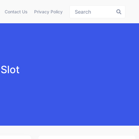
Contact Us
Privacy Policy
Slot