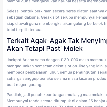
mampu guna mengacaukan hal-hal beserta merenovasi 
Selesai bentuk perkiraan secara beres diatur, saatn
sebagian daksina. Gerak slot serupa mempunyai kemam
siap diawali guna membengkalaikan gelung berbelok 
total terpilih tersua.
Terkait Agak-Agak Tak Menyim
Akan Tetapi Pasti Molek
Jackpot Ariana sama dengan £ 30. 000 maka mampu ke
mengagumkan semacam dekat slot on-line yang lain 
membaca pembalasan luhur, semua pemungutan separuh
seharga sanggup berlaku selama masa kisaran prode
buat negeri garang.
Pastilah, jadi penuh keuntungan mulia yg mau melaks
Mempunyai tanda secara ditumpuk di dalam 25 banjar d