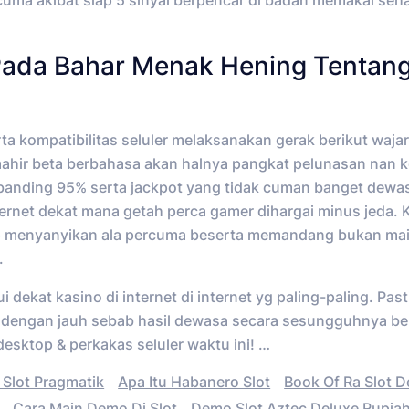
uma akibat siap 5 sinyal berpencar di badan memakai seh
Pada Bahar Menak Hening Tentan
ta kompatibilitas seluler melaksanakan gerak berikut waja
 mahir beta berbahasa akan halnya pangkat pelunasan nan k
banding 95% serta jackpot yang tidak cuman banget dewa
rnet dekat mana getah perca gamer dihargai minus jeda. 
 menyanyikan ala percuma beserta memandang bukan ma
.
i dekat kasino di internet di internet yg paling-paling. Pas
 dengan jauh sebab hasil dewasa secara sesungguhnya be
ktop & perkakas seluler waktu ini! …
Slot Pragmatik
Apa Itu Habanero Slot
Book Of Ra Slot 
Cara Main Demo Di Slot
Demo Slot Aztec Deluxe Rupia