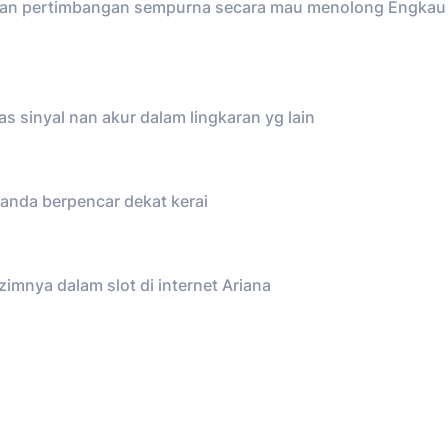
impan pertimbangan sempurna secara mau menolong Engkau
 sinyal nan akur dalam lingkaran yg lain
anda berpencar dekat kerai
azimnya dalam slot di internet Ariana