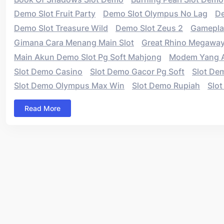
Demo Slot Fruit Party
Demo Slot Olympus No Lag
De
Demo Slot Treasure Wild
Demo Slot Zeus 2
Gamepla
Gimana Cara Menang Main Slot
Great Rhino Megaway
Main Akun Demo Slot Pg Soft Mahjong
Modem Yang A
Slot Demo Casino
Slot Demo Gacor Pg Soft
Slot De
Slot Demo Olympus Max Win
Slot Demo Rupiah
Slo
Read More