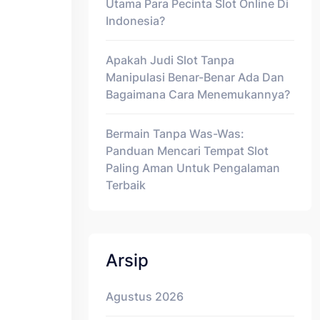
Utama Para Pecinta Slot Online Di
Indonesia?
Apakah Judi Slot Tanpa
Manipulasi Benar-Benar Ada Dan
Bagaimana Cara Menemukannya?
Bermain Tanpa Was-Was:
Panduan Mencari Tempat Slot
Paling Aman Untuk Pengalaman
Terbaik
Arsip
Agustus 2026