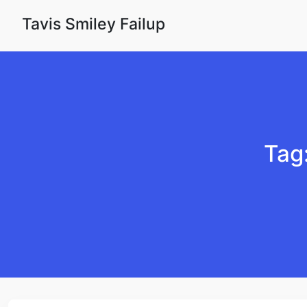
Skip to content
Tavis Smiley Failup
Tag