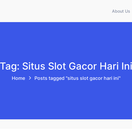
About Us
Tag: Situs Slot Gacor Hari In
Home
Posts tagged "situs slot gacor hari ini"