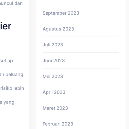
 muncul dan
September 2023
ier
Agustus 2023
Juli 2023
Juni 2023
setiap
dan peluang
Mei 2023
risiko lebih
April 2023
us yang
Maret 2023
Februari 2023