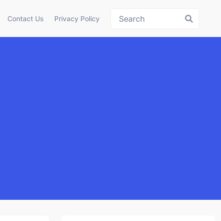
Contact Us
Privacy Policy
i