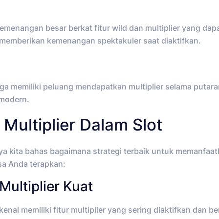
emenangan besar berkat fitur wild dan multiplier yang dap
5x, memberikan kemenangan spektakuler saat diaktifkan.
 juga memiliki peluang mendapatkan multiplier selama putar
 modern.
Multiplier Dalam Slot
nya kita bahas bagaimana strategi terbaik untuk memanfaa
sa Anda terapkan:
Multiplier Kuat
nal memiliki fitur multiplier yang sering diaktifkan dan b