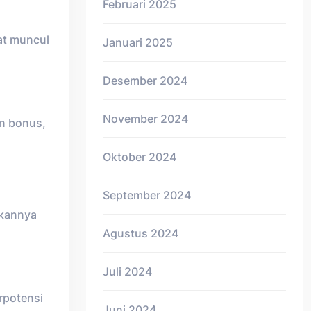
Februari 2025
at muncul
Januari 2025
Desember 2024
November 2024
an bonus,
Oktober 2024
September 2024
tkannya
Agustus 2024
Juli 2024
erpotensi
Juni 2024