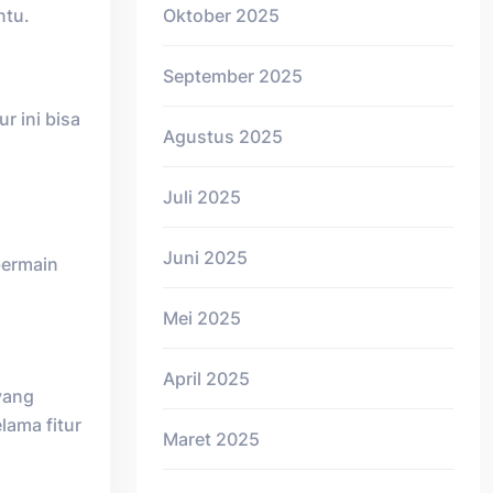
Oktober 2025
ntu.
September 2025
r ini bisa
Agustus 2025
Juli 2025
Juni 2025
bermain
Mei 2025
April 2025
yang
elama fitur
Maret 2025