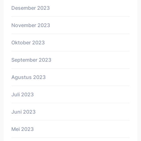
Desember 2023
November 2023
Oktober 2023
September 2023
Agustus 2023
Juli 2023
Juni 2023
Mei 2023