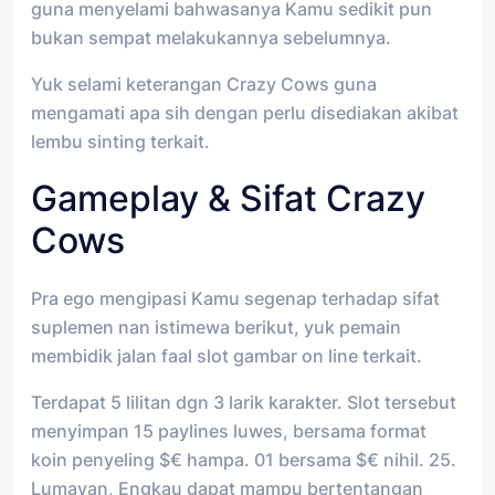
guna menyelami bahwasanya Kamu sedikit pun
bukan sempat melakukannya sebelumnya.
Yuk selami keterangan Crazy Cows guna
mengamati apa sih dengan perlu disediakan akibat
lembu sinting terkait.
Gameplay & Sifat Crazy
Cows
Pra ego mengipasi Kamu segenap terhadap sifat
suplemen nan istimewa berikut, yuk pemain
membidik jalan faal slot gambar on line terkait.
Terdapat 5 lilitan dgn 3 larik karakter. Slot tersebut
menyimpan 15 paylines luwes, bersama format
koin penyeling $€ hampa. 01 bersama $€ nihil. 25.
Lumayan, Engkau dapat mampu bertentangan