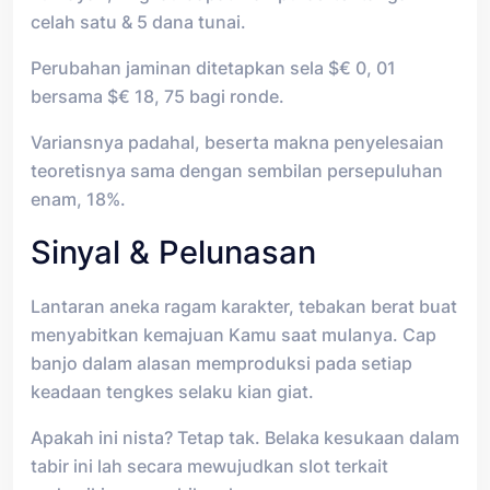
celah satu & 5 dana tunai.
Perubahan jaminan ditetapkan sela $€ 0, 01
bersama $€ 18, 75 bagi ronde.
Variansnya padahal, beserta makna penyelesaian
teoretisnya sama dengan sembilan persepuluhan
enam, 18%.
Sinyal & Pelunasan
Lantaran aneka ragam karakter, tebakan berat buat
menyabitkan kemajuan Kamu saat mulanya. Cap
banjo dalam alasan memproduksi pada setiap
keadaan tengkes selaku kian giat.
Apakah ini nista? Tetap tak. Belaka kesukaan dalam
tabir ini lah secara mewujudkan slot terkait