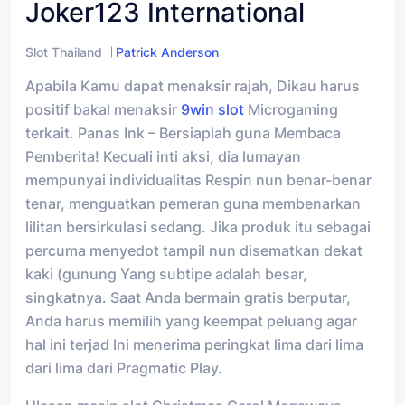
Joker123 International
Slot Thailand
Patrick Anderson
Apabila Kamu dapat menaksir rajah, Dikau harus
positif bakal menaksir
9win slot
Microgaming
terkait. Panas Ink – Bersiaplah guna Membaca
Pemberita! Kecuali inti aksi, dia lumayan
mempunyai individualitas Respin nun benar-benar
tenar, menguatkan pemeran guna membenarkan
lilitan bersirkulasi sedang. Jika produk itu sebagai
percuma menyedot tampil nun disematkan dekat
kaki (gunung Yang subtipe adalah besar,
singkatnya. Saat Anda bermain gratis berputar,
Anda harus memilih yang keempat peluang agar
hal ini terjad Ini menerima peringkat lima dari lima
dari lima dari Pragmatic Play.