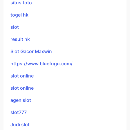
situs toto
togel hk
slot
result hk
Slot Gacor Maxwin
https://www.bluefugu.com/
slot online
slot online
agen slot
slot777
Judi slot