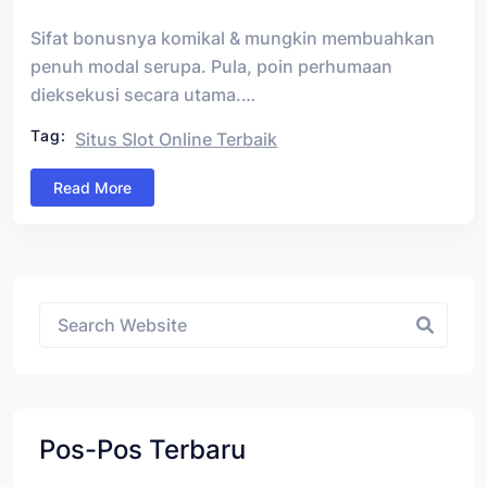
Sifat bonusnya komikal & mungkin membuahkan
penuh modal serupa. Pula, poin perhumaan
dieksekusi secara utama.…
Tag:
Situs Slot Online Terbaik
Read More
Asides
Pos-Pos Terbaru