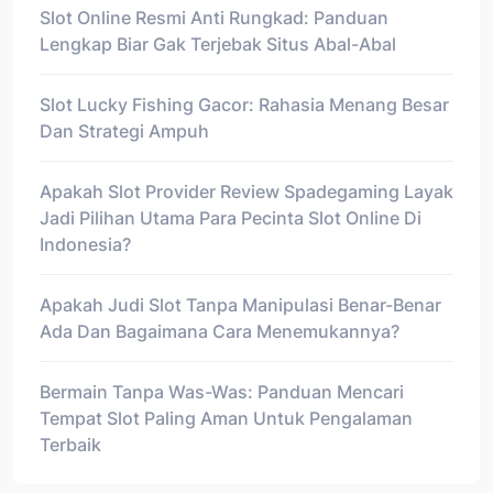
Slot Online Resmi Anti Rungkad: Panduan
Lengkap Biar Gak Terjebak Situs Abal-Abal
Slot Lucky Fishing Gacor: Rahasia Menang Besar
Dan Strategi Ampuh
Apakah Slot Provider Review Spadegaming Layak
Jadi Pilihan Utama Para Pecinta Slot Online Di
Indonesia?
Apakah Judi Slot Tanpa Manipulasi Benar-Benar
Ada Dan Bagaimana Cara Menemukannya?
Bermain Tanpa Was-Was: Panduan Mencari
Tempat Slot Paling Aman Untuk Pengalaman
Terbaik