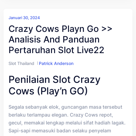
Januari 30, 2024
Crazy Cows Playn Go >>
Analisis And Panduan
Pertaruhan Slot Live22
Slot Thailand
Patrick Anderson
Penilaian Slot Crazy
Cows (Play’n GO)
Segala sebanyak elok, guncangan masa tersebut
berlaku terlampau elegan. Crazy Cows repot,
gecul, memakai lengkap melalui sifat hadiah lagak.
Sapi-sapi memasuki badan selaku penyelam