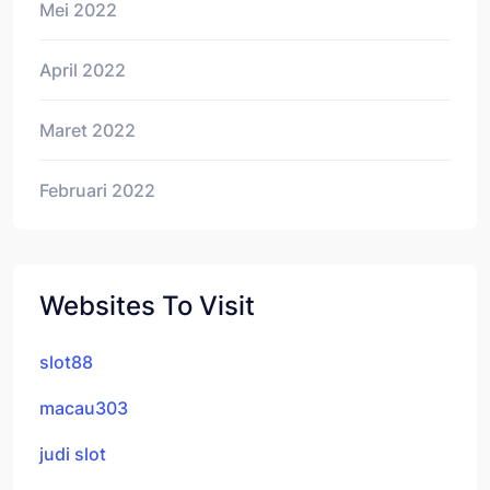
Mei 2022
April 2022
Maret 2022
Februari 2022
Websites To Visit
slot88
macau303
judi slot