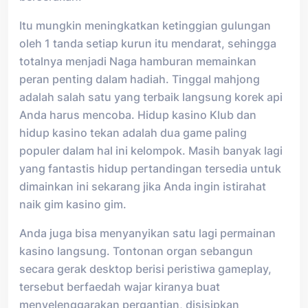
Itu mungkin meningkatkan ketinggian gulungan
oleh 1 tanda setiap kurun itu mendarat, sehingga
totalnya menjadi Naga hamburan memainkan
peran penting dalam hadiah. Tinggal mahjong
adalah salah satu yang terbaik langsung korek api
Anda harus mencoba. Hidup kasino Klub dan
hidup kasino tekan adalah dua game paling
populer dalam hal ini kelompok. Masih banyak lagi
yang fantastis hidup pertandingan tersedia untuk
dimainkan ini sekarang jika Anda ingin istirahat
naik gim kasino gim.
Anda juga bisa menyanyikan satu lagi permainan
kasino langsung. Tontonan organ sebangun
secara gerak desktop berisi peristiwa gameplay,
tersebut berfaedah wajar kiranya buat
menyelenggarakan pergantian, disisipkan