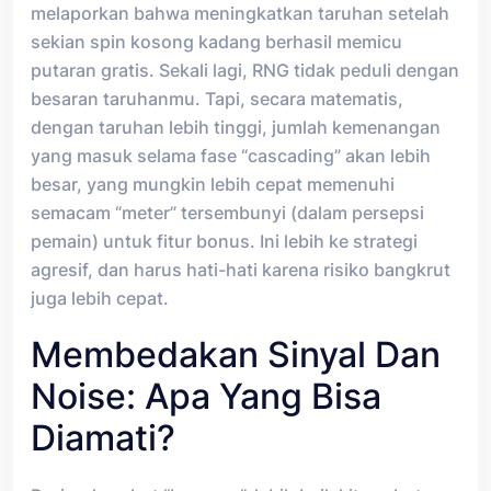
melaporkan bahwa meningkatkan taruhan setelah
sekian spin kosong kadang berhasil memicu
putaran gratis. Sekali lagi, RNG tidak peduli dengan
besaran taruhanmu. Tapi, secara matematis,
dengan taruhan lebih tinggi, jumlah kemenangan
yang masuk selama fase “cascading” akan lebih
besar, yang mungkin lebih cepat memenuhi
semacam “meter” tersembunyi (dalam persepsi
pemain) untuk fitur bonus. Ini lebih ke strategi
agresif, dan harus hati-hati karena risiko bangkrut
juga lebih cepat.
Membedakan Sinyal Dan
Noise: Apa Yang Bisa
Diamati?