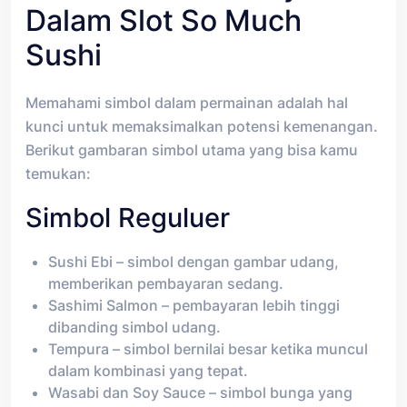
Dalam Slot So Much
Sushi
Memahami simbol dalam permainan adalah hal
kunci untuk memaksimalkan potensi kemenangan.
Berikut gambaran simbol utama yang bisa kamu
temukan:
Simbol Reguluer
Sushi Ebi – simbol dengan gambar udang,
memberikan pembayaran sedang.
Sashimi Salmon – pembayaran lebih tinggi
dibanding simbol udang.
Tempura – simbol bernilai besar ketika muncul
dalam kombinasi yang tepat.
Wasabi dan Soy Sauce – simbol bunga yang