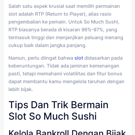
Salah satu aspek krusial saat memilih permainan
slot adalah RTP (Return to Player), alias rasio
pengembalian ke pemain. Untuk So Much Sushi,
RTP biasanya berada di kisaran 96%-97%, yang
termasuk tinggi dan menjanjikan peluang menang
cukup baik dalam jangka panjang.
Namun, perlu diingat bahwa
slot
didasarkan pada
keberuntungan. Tidak ada jaminan kemenangan
pasti, tetapi memahami volatilitas dan fitur bonus
dapat membantu kamu mengelola taruhan dengan
lebih bijak.
Tips Dan Trik Bermain
Slot So Much Sushi
Kelola Bankroll Dengan Bijak