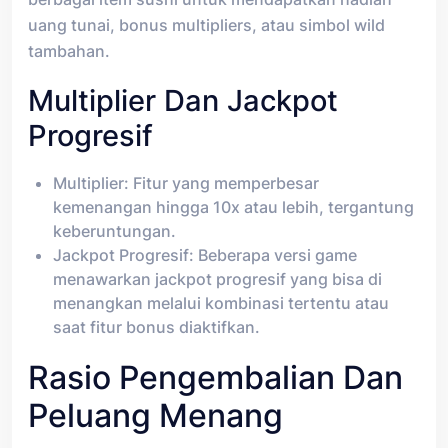
uang tunai, bonus multipliers, atau simbol wild
tambahan.
Multiplier Dan Jackpot
Progresif
Multiplier: Fitur yang memperbesar
kemenangan hingga 10x atau lebih, tergantung
keberuntungan.
Jackpot Progresif: Beberapa versi game
menawarkan jackpot progresif yang bisa di
menangkan melalui kombinasi tertentu atau
saat fitur bonus diaktifkan.
Rasio Pengembalian Dan
Peluang Menang