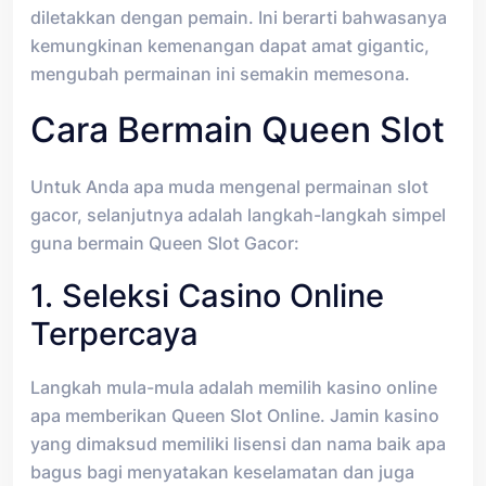
diletakkan dengan pemain. Ini berarti bahwasanya
kemungkinan kemenangan dapat amat gigantic,
mengubah permainan ini semakin memesona.
Cara Bermain Queen Slot
Untuk Anda apa muda mengenal permainan slot
gacor, selanjutnya adalah langkah-langkah simpel
guna bermain Queen Slot Gacor:
1. Seleksi Casino Online
Terpercaya
Langkah mula-mula adalah memilih kasino online
apa memberikan Queen Slot Online. Jamin kasino
yang dimaksud memiliki lisensi dan nama baik apa
bagus bagi menyatakan keselamatan dan juga