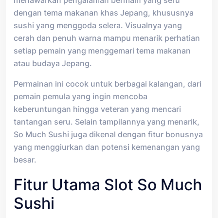
dengan tema makanan khas Jepang, khususnya
sushi yang menggoda selera. Visualnya yang
cerah dan penuh warna mampu menarik perhatian
setiap pemain yang menggemari tema makanan
atau budaya Jepang.
Permainan ini cocok untuk berbagai kalangan, dari
pemain pemula yang ingin mencoba
keberuntungan hingga veteran yang mencari
tantangan seru. Selain tampilannya yang menarik,
So Much Sushi juga dikenal dengan fitur bonusnya
yang menggiurkan dan potensi kemenangan yang
besar.
Fitur Utama Slot So Much
Sushi