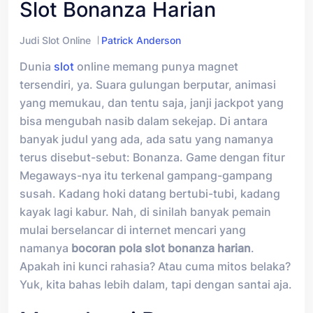
Slot Bonanza Harian
Judi Slot Online
Patrick Anderson
Dunia
slot
online memang punya magnet
tersendiri, ya. Suara gulungan berputar, animasi
yang memukau, dan tentu saja, janji jackpot yang
bisa mengubah nasib dalam sekejap. Di antara
banyak judul yang ada, ada satu yang namanya
terus disebut-sebut: Bonanza. Game dengan fitur
Megaways-nya itu terkenal gampang-gampang
susah. Kadang hoki datang bertubi-tubi, kadang
kayak lagi kabur. Nah, di sinilah banyak pemain
mulai berselancar di internet mencari yang
namanya
bocoran pola slot bonanza harian
.
Apakah ini kunci rahasia? Atau cuma mitos belaka?
Yuk, kita bahas lebih dalam, tapi dengan santai aja.