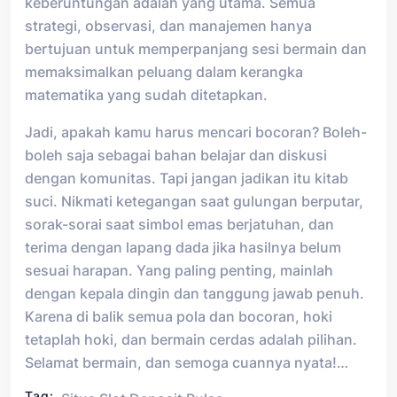
keberuntungan adalah yang utama. Semua
strategi, observasi, dan manajemen hanya
bertujuan untuk memperpanjang sesi bermain dan
memaksimalkan peluang dalam kerangka
matematika yang sudah ditetapkan.
Jadi, apakah kamu harus mencari bocoran? Boleh-
boleh saja sebagai bahan belajar dan diskusi
dengan komunitas. Tapi jangan jadikan itu kitab
suci. Nikmati ketegangan saat gulungan berputar,
sorak-sorai saat simbol emas berjatuhan, dan
terima dengan lapang dada jika hasilnya belum
sesuai harapan. Yang paling penting, mainlah
dengan kepala dingin dan tanggung jawab penuh.
Karena di balik semua pola dan bocoran, hoki
tetaplah hoki, dan bermain cerdas adalah pilihan.
Selamat bermain, dan semoga cuannya nyata!…
Tag: