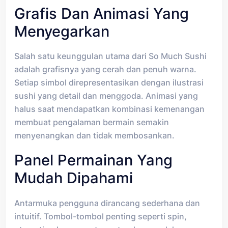
Grafis Dan Animasi Yang
Menyegarkan
Salah satu keunggulan utama dari So Much Sushi
adalah grafisnya yang cerah dan penuh warna.
Setiap simbol direpresentasikan dengan ilustrasi
sushi yang detail dan menggoda. Animasi yang
halus saat mendapatkan kombinasi kemenangan
membuat pengalaman bermain semakin
menyenangkan dan tidak membosankan.
Panel Permainan Yang
Mudah Dipahami
Antarmuka pengguna dirancang sederhana dan
intuitif. Tombol-tombol penting seperti spin,