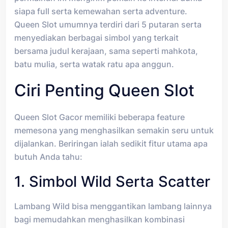
siapa full serta kemewahan serta adventure.
Queen Slot umumnya terdiri dari 5 putaran serta
menyediakan berbagai simbol yang terkait
bersama judul kerajaan, sama seperti mahkota,
batu mulia, serta watak ratu apa anggun.
Ciri Penting Queen Slot
Queen Slot Gacor memiliki beberapa feature
memesona yang menghasilkan semakin seru untuk
dijalankan. Beriringan ialah sedikit fitur utama apa
butuh Anda tahu:
1. Simbol Wild Serta Scatter
Lambang Wild bisa menggantikan lambang lainnya
bagi memudahkan menghasilkan kombinasi