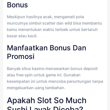
Bonus
Meskipun hasilnya acak, mengamati pola
munculnya simbol scatter dan wild bisa membantu
kamu menentukan waktu terbaik untuk bertaruh
besar atau kecil.
Manfaatkan Bonus Dan
Promosi
Banyak situs kasino menawarkan bonus deposit
atau free spin untuk game ini. Gunakan
kesempatan ini untuk mencoba peruntungan tanpa
mengeluarkan uang tambahan.
Apakah Slot So Much
Sushi Layak Dicoba?