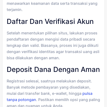
menawarkan keamanan data serta transaksi yang
terjamin.
Daftar Dan Verifikasi Akun
Setelah menentukan pilihan situs, lakukan proses
pendaftaran dengan mengisi data pribadi secara
lengkap dan valid. Biasanya, proses ini juga diikuti
dengan verifikasi identitas agar transaksi uang asli
bisa dilakukan dengan aman.
Deposit Dana Dengan Aman
Registrasi selesai, saatnya melakukan deposit.
Banyak metode pembayaran yang disediakan,
mulai dari transfer bank, e-wallet, hingga
pulsa
tanpa potongan
. Pastikan memilih opsi yang paling
aman dan nyaman untuk Anda.