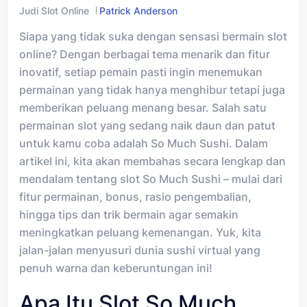
Judi Slot Online
Patrick Anderson
Siapa yang tidak suka dengan sensasi bermain slot
online? Dengan berbagai tema menarik dan fitur
inovatif, setiap pemain pasti ingin menemukan
permainan yang tidak hanya menghibur tetapi juga
memberikan peluang menang besar. Salah satu
permainan slot yang sedang naik daun dan patut
untuk kamu coba adalah So Much Sushi. Dalam
artikel ini, kita akan membahas secara lengkap dan
mendalam tentang slot So Much Sushi – mulai dari
fitur permainan, bonus, rasio pengembalian,
hingga tips dan trik bermain agar semakin
meningkatkan peluang kemenangan. Yuk, kita
jalan-jalan menyusuri dunia sushi virtual yang
penuh warna dan keberuntungan ini!
Apa Itu Slot So Much