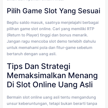
Pilih Game Slot Yang Sesuai
Begitu saldo masuk, saatnya menjelajahi berbagai
pilihan game slot online. Cari yang memiliki RTP
(Return to Player) tinggi dan bonus menarik.
Jangan ragu mencoba slot demo terlebih dahulu
untuk memahami pola dan fitur-game sebelum
bertaruh dengan uang asli.
Tips Dan Strategi
Memaksimalkan Menang
Di Slot Online Uang Asli
Bermain slot online uang asli tentu mengandung
unsur keberuntungan, tetapi bukan berarti tanpa