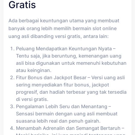
Gratis
Ada berbagai keuntungan utama yang membuat
banyak orang lebih memilih bermain slot online
uang asli dibanding versi gratis, antara lain:
Peluang Mendapatkan Keuntungan Nyata –
Tentu saja, jika beruntung, kemenangan uang
asli bisa digunakan untuk memenuhi kebutuhan
atau keinginan.
Fitur Bonus dan Jackpot Besar – Versi uang asli
sering menyediakan fitur bonus, jackpot
progresif, dan hadiah terbesar yang tak tersedia
di versi gratis.
Pengalaman Lebih Seru dan Menantang –
Sensasi bermain dengan uang asli membuat
suasana lebih real dan penuh gairah.
Menambah Adrenalin dan Semangat Bertaruh –