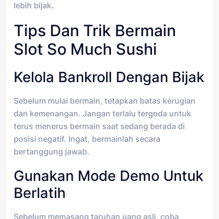
lebih bijak.
Tips Dan Trik Bermain
Slot So Much Sushi
Kelola Bankroll Dengan Bijak
Sebelum mulai bermain, tetapkan batas kerugian
dan kemenangan. Jangan terlalu tergoda untuk
terus menerus bermain saat sedang berada di
posisi negatif. Ingat, bermainlah secara
bertanggung jawab.
Gunakan Mode Demo Untuk
Berlatih
Sebelum memasang taruhan uang asli, coba