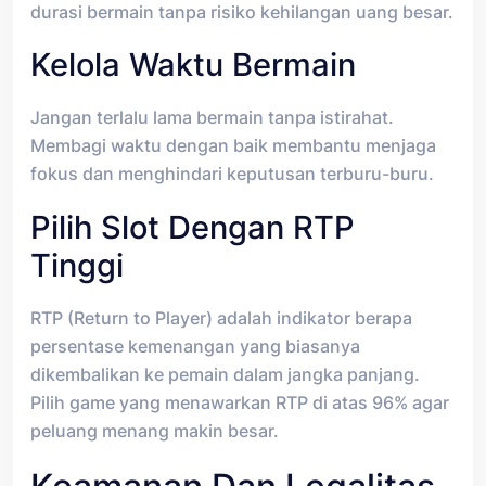
durasi bermain tanpa risiko kehilangan uang besar.
Kelola Waktu Bermain
Jangan terlalu lama bermain tanpa istirahat.
Membagi waktu dengan baik membantu menjaga
fokus dan menghindari keputusan terburu-buru.
Pilih Slot Dengan RTP
Tinggi
RTP (Return to Player) adalah indikator berapa
persentase kemenangan yang biasanya
dikembalikan ke pemain dalam jangka panjang.
Pilih game yang menawarkan RTP di atas 96% agar
peluang menang makin besar.