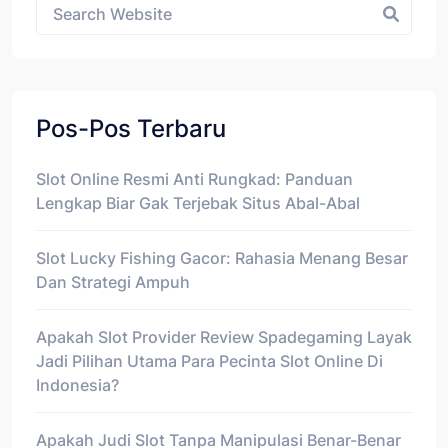
Pos-Pos Terbaru
Slot Online Resmi Anti Rungkad: Panduan
Lengkap Biar Gak Terjebak Situs Abal-Abal
Slot Lucky Fishing Gacor: Rahasia Menang Besar
Dan Strategi Ampuh
Apakah Slot Provider Review Spadegaming Layak
Jadi Pilihan Utama Para Pecinta Slot Online Di
Indonesia?
Apakah Judi Slot Tanpa Manipulasi Benar-Benar