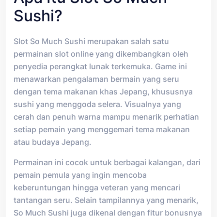
Sushi?
Slot So Much Sushi merupakan salah satu
permainan slot online yang dikembangkan oleh
penyedia perangkat lunak terkemuka. Game ini
menawarkan pengalaman bermain yang seru
dengan tema makanan khas Jepang, khususnya
sushi yang menggoda selera. Visualnya yang
cerah dan penuh warna mampu menarik perhatian
setiap pemain yang menggemari tema makanan
atau budaya Jepang.
Permainan ini cocok untuk berbagai kalangan, dari
pemain pemula yang ingin mencoba
keberuntungan hingga veteran yang mencari
tantangan seru. Selain tampilannya yang menarik,
So Much Sushi juga dikenal dengan fitur bonusnya