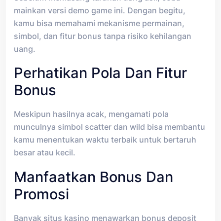
mainkan versi demo game ini. Dengan begitu,
kamu bisa memahami mekanisme permainan,
simbol, dan fitur bonus tanpa risiko kehilangan
uang.
Perhatikan Pola Dan Fitur
Bonus
Meskipun hasilnya acak, mengamati pola
munculnya simbol scatter dan wild bisa membantu
kamu menentukan waktu terbaik untuk bertaruh
besar atau kecil.
Manfaatkan Bonus Dan
Promosi
Banyak situs kasino menawarkan bonus deposit