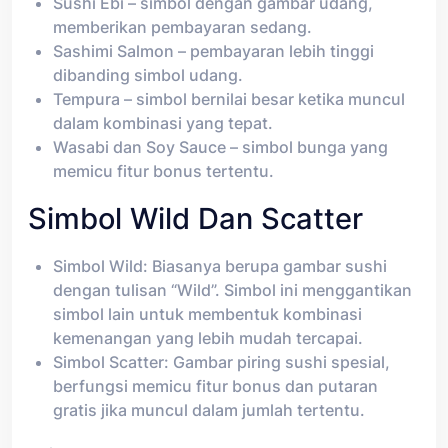
Sushi Ebi – simbol dengan gambar udang,
memberikan pembayaran sedang.
Sashimi Salmon – pembayaran lebih tinggi
dibanding simbol udang.
Tempura – simbol bernilai besar ketika muncul
dalam kombinasi yang tepat.
Wasabi dan Soy Sauce – simbol bunga yang
memicu fitur bonus tertentu.
Simbol Wild Dan Scatter
Simbol Wild: Biasanya berupa gambar sushi
dengan tulisan “Wild”. Simbol ini menggantikan
simbol lain untuk membentuk kombinasi
kemenangan yang lebih mudah tercapai.
Simbol Scatter: Gambar piring sushi spesial,
berfungsi memicu fitur bonus dan putaran
gratis jika muncul dalam jumlah tertentu.