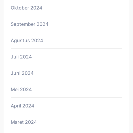
Oktober 2024
September 2024
Agustus 2024
Juli 2024
Juni 2024
Mei 2024
April 2024
Maret 2024