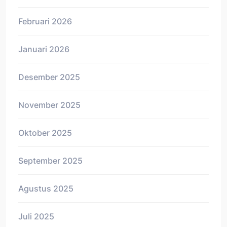
Februari 2026
Januari 2026
Desember 2025
November 2025
Oktober 2025
September 2025
Agustus 2025
Juli 2025