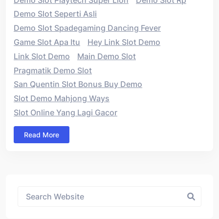
Demo Slot Seperti Asli
Demo Slot Spadegaming Dancing Fever
Game Slot Apa Itu
Hey Link Slot Demo
Link Slot Demo
Main Demo Slot
Pragmatik Demo Slot
San Quentin Slot Bonus Buy Demo
Slot Demo Mahjong Ways
Slot Online Yang Lagi Gacor
Read More
Asides