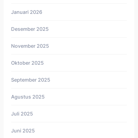
Januari 2026
Desember 2025
November 2025
Oktober 2025
September 2025
Agustus 2025
Juli 2025
Juni 2025