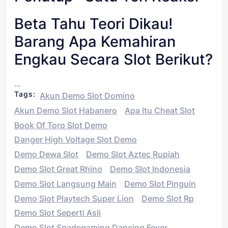
Beta Tahu Teori Dikau!
Barang Apa Kemahiran
Engkau Secara Slot Berikut?
…
Tags:
Akun Demo Slot Domino
Akun Demo Slot Habanero
Apa Itu Cheat Slot
Book Of Toro Slot Demo
Danger High Voltage Slot Demo
Demo Dewa Slot
Demo Slot Aztec Rupiah
Demo Slot Great Rhino
Demo Slot Indonesia
Demo Slot Langsung Main
Demo Slot Pinguin
Demo Slot Playtech Super Lion
Demo Slot Rp
Demo Slot Seperti Asli
Demo Slot Spadegaming Dancing Fever