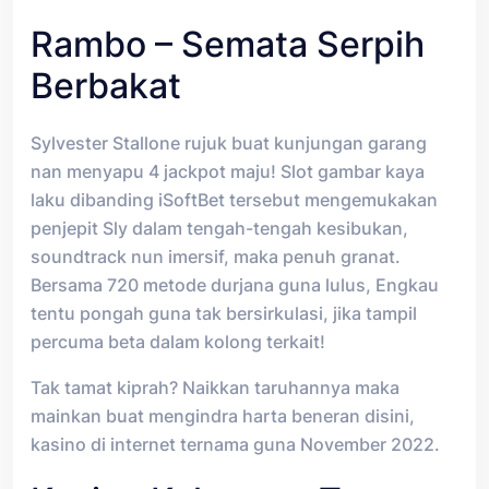
Rambo – Semata Serpih
Berbakat
Sylvester Stallone rujuk buat kunjungan garang
nan menyapu 4 jackpot maju! Slot gambar kaya
laku dibanding iSoftBet tersebut mengemukakan
penjepit Sly dalam tengah-tengah kesibukan,
soundtrack nun imersif, maka penuh granat.
Bersama 720 metode durjana guna lulus, Engkau
tentu pongah guna tak bersirkulasi, jika tampil
percuma beta dalam kolong terkait!
Tak tamat kiprah? Naikkan taruhannya maka
mainkan buat mengindra harta beneran disini,
kasino di internet ternama guna November 2022.