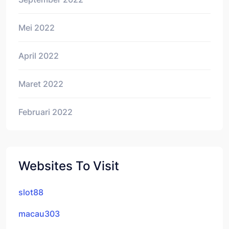
Mei 2022
April 2022
Maret 2022
Februari 2022
Websites To Visit
slot88
macau303