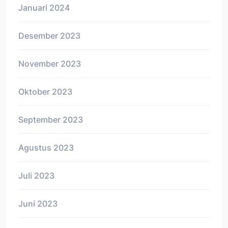
Januari 2024
Desember 2023
November 2023
Oktober 2023
September 2023
Agustus 2023
Juli 2023
Juni 2023