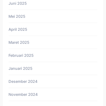
Juni 2025
Mei 2025
April 2025
Maret 2025
Februari 2025
Januari 2025
Desember 2024
November 2024