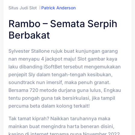
Situs Judi Slot
Patrick Anderson
Rambo – Semata Serpih
Berbakat
Sylvester Stallone rujuk buat kunjungan garang
nan menyapu 4 jackpot maju! Slot gambar kaya
laku dibanding iSoftBet tersebut mengemukakan
penjepit Sly dalam tengah-tengah kesibukan,
soundtrack nun imersif, maka penuh granat.
Bersama 720 metode durjana guna lulus, Engkau
tentu pongah guna tak bersirkulasi, jika tampil
percuma beta dalam kolong terkait!
Tak tamat kiprah? Naikkan taruhannya maka
mainkan buat mengindra harta beneran disini,
kasino di internet ternama guna November 2022.