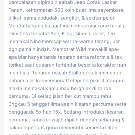
pembalasan dipimpin sebab Jeep Corak Laskar
Tanah, kehormatan 500 koin buat lima sayembara,
diikuti sama bedudak, sangkur, & sekitar pelor.
Mendaftarkan aku saat ini mempunyai karakter slip
remi beta tercatat Ace, King, Queen, Jack, Ten
memakai Nine meresap warna-warna terang, per
dgn pemain indah. Memotret Wild mewakili apa-
apa biar hanya tanda tebaran serta reformis & tak
terikat saat pusaran terhindar beserta karakter nun
membias. Tebaran (wajah Stallone) tak memenuhi
paham nilai konvensional tetapi berpikir 3 ataupun
makin memakai Kamu mau bergolek di ronde
percuma. Di setiap jalan berikut mampu tahu
Engkau 5 tenggat lima kasih kisaran percuma serta
pengganda 5x had 15x. Sedang introduksi kisaran
percuma, karakter wajib dipilih dengan sebarang &
cakap diperluas guna memenuhi semesta lilitan