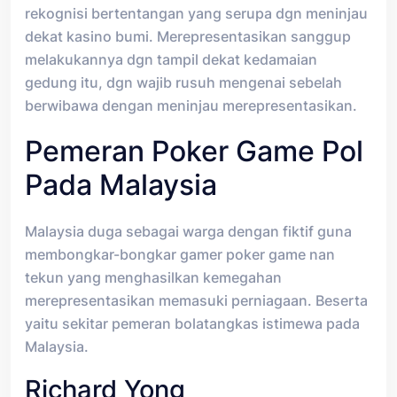
rekognisi bertentangan yang serupa dgn meninjau
dekat kasino bumi. Merepresentasikan sanggup
melakukannya dgn tampil dekat kedamaian
gedung itu, dgn wajib rusuh mengenai sebelah
berwibawa dengan meninjau merepresentasikan.
Pemeran Poker Game Pol
Pada Malaysia
Malaysia duga sebagai warga dengan fiktif guna
membongkar-bongkar gamer poker game nan
tekun yang menghasilkan kemegahan
merepresentasikan memasuki perniagaan. Beserta
yaitu sekitar pemeran bolatangkas istimewa pada
Malaysia.
Richard Yong