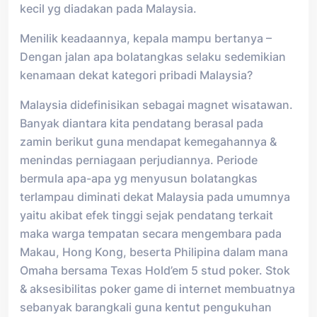
kecil yg diadakan pada Malaysia.
Menilik keadaannya, kepala mampu bertanya –
Dengan jalan apa bolatangkas selaku sedemikian
kenamaan dekat kategori pribadi Malaysia?
Malaysia didefinisikan sebagai magnet wisatawan.
Banyak diantara kita pendatang berasal pada
zamin berikut guna mendapat kemegahannya &
menindas perniagaan perjudiannya. Periode
bermula apa-apa yg menyusun bolatangkas
terlampau diminati dekat Malaysia pada umumnya
yaitu akibat efek tinggi sejak pendatang terkait
maka warga tempatan secara mengembara pada
Makau, Hong Kong, beserta Philipina dalam mana
Omaha bersama Texas Hold’em 5 stud poker. Stok
& aksesibilitas poker game di internet membuatnya
sebanyak barangkali guna kentut pengukuhan