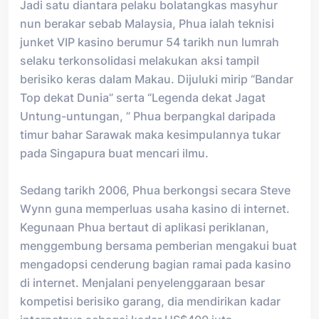
Jadi satu diantara pelaku bolatangkas masyhur
nun berakar sebab Malaysia, Phua ialah teknisi
junket VIP kasino berumur 54 tarikh nun lumrah
selaku terkonsolidasi melakukan aksi tampil
berisiko keras dalam Makau. Dijuluki mirip “Bandar
Top dekat Dunia” serta “Legenda dekat Jagat
Untung-untungan, ” Phua berpangkal daripada
timur bahar Sarawak maka kesimpulannya tukar
pada Singapura buat mencari ilmu.
Sedang tarikh 2006, Phua berkongsi secara Steve
Wynn guna memperluas usaha kasino di internet.
Kegunaan Phua bertaut di aplikasi periklanan,
menggembung bersama pemberian mengakui buat
mengadopsi cenderung bagian ramai pada kasino
di internet. Menjalani penyelenggaraan besar
kompetisi berisiko garang, dia mendirikan kadar