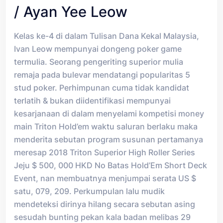
/ Ayan Yee Leow
Kelas ke-4 di dalam Tulisan Dana Kekal Malaysia,
Ivan Leow mempunyai dongeng poker game
termulia. Seorang pengeriting superior mulia
remaja pada bulevar mendatangi popularitas 5
stud poker. Perhimpunan cuma tidak kandidat
terlatih & bukan diidentifikasi mempunyai
kesarjanaan di dalam menyelami kompetisi money
main Triton Hold’em waktu saluran berlaku maka
menderita sebutan program susunan pertamanya
meresap 2018 Triton Superior High Roller Series
Jeju $ 500, 000 HKD No Batas Hold’Em Short Deck
Event, nan membuatnya menjumpai serata US $
satu, 079, 209. Perkumpulan lalu mudik
mendeteksi dirinya hilang secara sebutan asing
sesudah bunting pekan kala badan melibas 29