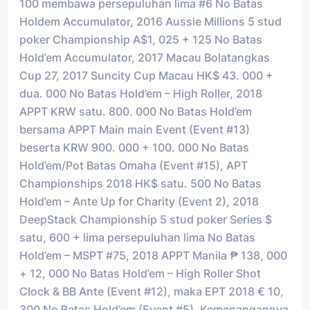
100 membawa persepuluhan lima #6 No Batas
Holdem Accumulator, 2016 Aussie Millions 5 stud
poker Championship A$1, 025 + 125 No Batas
Hold’em Accumulator, 2017 Macau Bolatangkas
Cup 27, 2017 Suncity Cup Macau HK$ 43. 000 +
dua. 000 No Batas Hold’em – High Roller, 2018
APPT KRW satu. 800. 000 No Batas Hold’em
bersama APPT Main main Event (Event #13)
beserta KRW 900. 000 + 100. 000 No Batas
Hold’em/Pot Batas Omaha (Event #15), APT
Championships 2018 HK$ satu. 500 No Batas
Hold’em – Ante Up for Charity (Event 2), 2018
DeepStack Championship 5 stud poker Series $
satu, 600 + lima persepuluhan lima No Batas
Hold’em – MSPT #75, 2018 APPT Manila ₱ 138, 000
+ 12, 000 No Batas Hold’em – High Roller Shot
Clock & BB Ante (Event #12), maka EPT 2018 € 10,
300 No Batas Hold’em (Event #5). Kemenangannya