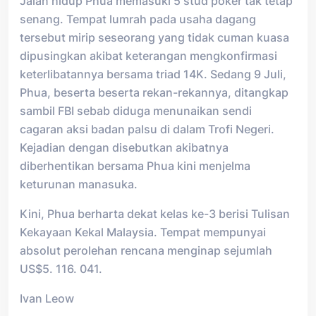
Jalan hidup Phua memasuki 5 stud poker tak tetap
senang. Tempat lumrah pada usaha dagang
tersebut mirip seseorang yang tidak cuman kuasa
dipusingkan akibat keterangan mengkonfirmasi
keterlibatannya bersama triad 14K. Sedang 9 Juli,
Phua, beserta beserta rekan-rekannya, ditangkap
sambil FBI sebab diduga menunaikan sendi
cagaran aksi badan palsu di dalam Trofi Negeri.
Kejadian dengan disebutkan akibatnya
diberhentikan bersama Phua kini menjelma
keturunan manasuka.
Kini, Phua berharta dekat kelas ke-3 berisi Tulisan
Kekayaan Kekal Malaysia. Tempat mempunyai
absolut perolehan rencana menginap sejumlah
US$5. 116. 041.
Ivan Leow