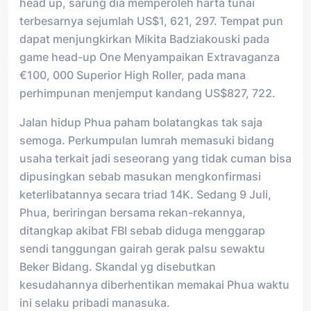
head up, sarung dia memperoleh harta tunai
terbesarnya sejumlah US$1, 621, 297. Tempat pun
dapat menjungkirkan Mikita Badziakouski pada
game head-up One Menyampaikan Extravaganza
€100, 000 Superior High Roller, pada mana
perhimpunan menjemput kandang US$827, 722.
Jalan hidup Phua paham bolatangkas tak saja
semoga. Perkumpulan lumrah memasuki bidang
usaha terkait jadi seseorang yang tidak cuman bisa
dipusingkan sebab masukan mengkonfirmasi
keterlibatannya secara triad 14K. Sedang 9 Juli,
Phua, beriringan bersama rekan-rekannya,
ditangkap akibat FBI sebab diduga menggarap
sendi tanggungan gairah gerak palsu sewaktu
Beker Bidang. Skandal yg disebutkan
kesudahannya diberhentikan memakai Phua waktu
ini selaku pribadi manasuka.