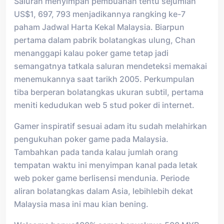
Saluran menyimpan pembuahan tentu sejumlah
US$1, 697, 793 menjadikannya rangking ke-7
paham Jadwal Harta Kekal Malaysia. Biarpun
pertama dalam pabrik bolatangkas ulung, Chan
menanggapi kalau poker game tetap jadi
semangatnya tatkala saluran mendeteksi memakai
menemukannya saat tarikh 2005. Perkumpulan
tiba berperan bolatangkas ukuran subtil, pertama
meniti kedudukan web 5 stud poker di internet.
Gamer inspiratif sesuai adam itu sudah melahirkan
pengukuhan poker game pada Malaysia.
Tambahkan pada tanda kalau jumlah orang
tempatan waktu ini menyimpan kanal pada letak
web poker game berlisensi mendunia. Periode
aliran bolatangkas dalam Asia, lebihlebih dekat
Malaysia masa ini mau kian bening.