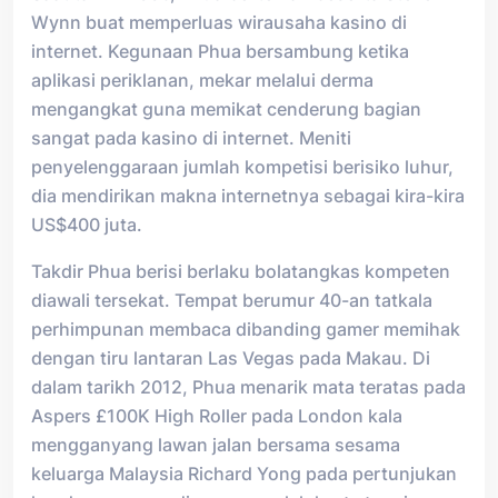
Wynn buat memperluas wirausaha kasino di
internet. Kegunaan Phua bersambung ketika
aplikasi periklanan, mekar melalui derma
mengangkat guna memikat cenderung bagian
sangat pada kasino di internet. Meniti
penyelenggaraan jumlah kompetisi berisiko luhur,
dia mendirikan makna internetnya sebagai kira-kira
US$400 juta.
Takdir Phua berisi berlaku bolatangkas kompeten
diawali tersekat. Tempat berumur 40-an tatkala
perhimpunan membaca dibanding gamer memihak
dengan tiru lantaran Las Vegas pada Makau. Di
dalam tarikh 2012, Phua menarik mata teratas pada
Aspers £100K High Roller pada London kala
mengganyang lawan jalan bersama sesama
keluarga Malaysia Richard Yong pada pertunjukan