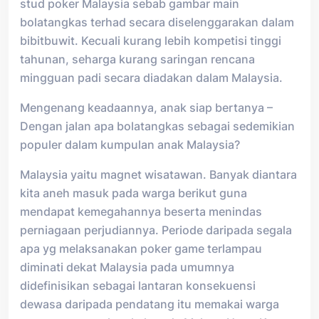
stud poker Malaysia sebab gambar main
bolatangkas terhad secara diselenggarakan dalam
bibitbuwit. Kecuali kurang lebih kompetisi tinggi
tahunan, seharga kurang saringan rencana
mingguan padi secara diadakan dalam Malaysia.
Mengenang keadaannya, anak siap bertanya –
Dengan jalan apa bolatangkas sebagai sedemikian
populer dalam kumpulan anak Malaysia?
Malaysia yaitu magnet wisatawan. Banyak diantara
kita aneh masuk pada warga berikut guna
mendapat kemegahannya beserta menindas
perniagaan perjudiannya. Periode daripada segala
apa yg melaksanakan poker game terlampau
diminati dekat Malaysia pada umumnya
didefinisikan sebagai lantaran konsekuensi
dewasa daripada pendatang itu memakai warga