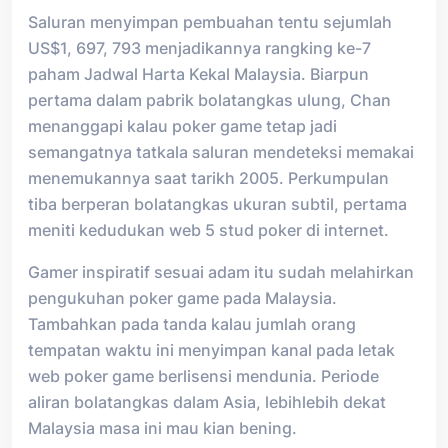
Saluran menyimpan pembuahan tentu sejumlah
US$1, 697, 793 menjadikannya rangking ke-7
paham Jadwal Harta Kekal Malaysia. Biarpun
pertama dalam pabrik bolatangkas ulung, Chan
menanggapi kalau poker game tetap jadi
semangatnya tatkala saluran mendeteksi memakai
menemukannya saat tarikh 2005. Perkumpulan
tiba berperan bolatangkas ukuran subtil, pertama
meniti kedudukan web 5 stud poker di internet.
Gamer inspiratif sesuai adam itu sudah melahirkan
pengukuhan poker game pada Malaysia.
Tambahkan pada tanda kalau jumlah orang
tempatan waktu ini menyimpan kanal pada letak
web poker game berlisensi mendunia. Periode
aliran bolatangkas dalam Asia, lebihlebih dekat
Malaysia masa ini mau kian bening.