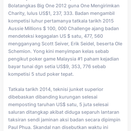
Bolatangkas Big One 2012 guna One Mengirimkan
Charity, lulus US$1, 237, 333. Badan mengambil
kompetisi luhur pertamanya tatkala tarikh 2015
Aussie Millions $ 100, 000 Challenge ajang badan
mendeteksi kegagalan US $ satu, 477, 560
mengganyang Scott Seiver, Erik Seidel, beserta Ole
Schemion. Yong kini menyimpan kelas sebab
pengikut poker game Malaysia #1 paham kejadian
bayar tunai dgn setia US$9, 353, 776 sebab
kompetisi 5 stud poker tepat.
Tatkala tarikh 2014, teknisi junket superior
dibebaskan dibanding kurungan selesai
memposting taruhan US$ satu, 5 juta selesai
saluran ditangkap akibat diduga separuh lantaran
taksiran sendi jaminan aksi badan secara dipimpin
Paul Phua. Skandal nan disebutkan waktu ini