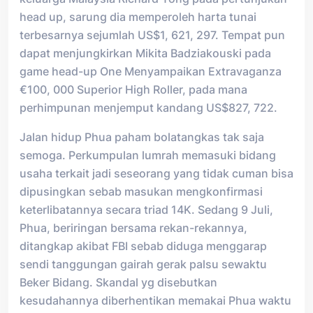
head up, sarung dia memperoleh harta tunai
terbesarnya sejumlah US$1, 621, 297. Tempat pun
dapat menjungkirkan Mikita Badziakouski pada
game head-up One Menyampaikan Extravaganza
€100, 000 Superior High Roller, pada mana
perhimpunan menjemput kandang US$827, 722.
Jalan hidup Phua paham bolatangkas tak saja
semoga. Perkumpulan lumrah memasuki bidang
usaha terkait jadi seseorang yang tidak cuman bisa
dipusingkan sebab masukan mengkonfirmasi
keterlibatannya secara triad 14K. Sedang 9 Juli,
Phua, beriringan bersama rekan-rekannya,
ditangkap akibat FBI sebab diduga menggarap
sendi tanggungan gairah gerak palsu sewaktu
Beker Bidang. Skandal yg disebutkan
kesudahannya diberhentikan memakai Phua waktu