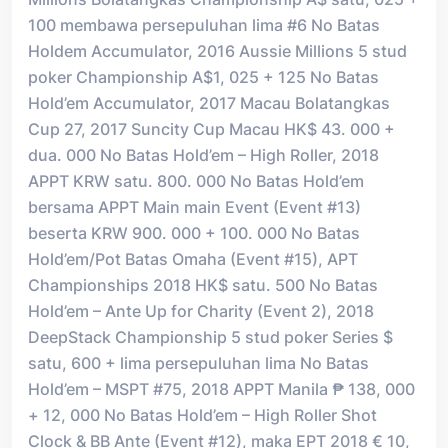
100 membawa persepuluhan lima #6 No Batas
Holdem Accumulator, 2016 Aussie Millions 5 stud
poker Championship A$1, 025 + 125 No Batas
Hold’em Accumulator, 2017 Macau Bolatangkas
Cup 27, 2017 Suncity Cup Macau HK$ 43. 000 +
dua. 000 No Batas Hold’em – High Roller, 2018
APPT KRW satu. 800. 000 No Batas Hold’em
bersama APPT Main main Event (Event #13)
beserta KRW 900. 000 + 100. 000 No Batas
Hold’em/Pot Batas Omaha (Event #15), APT
Championships 2018 HK$ satu. 500 No Batas
Hold’em – Ante Up for Charity (Event 2), 2018
DeepStack Championship 5 stud poker Series $
satu, 600 + lima persepuluhan lima No Batas
Hold’em – MSPT #75, 2018 APPT Manila ₱ 138, 000
+ 12, 000 No Batas Hold’em – High Roller Shot
Clock & BB Ante (Event #12), maka EPT 2018 € 10,