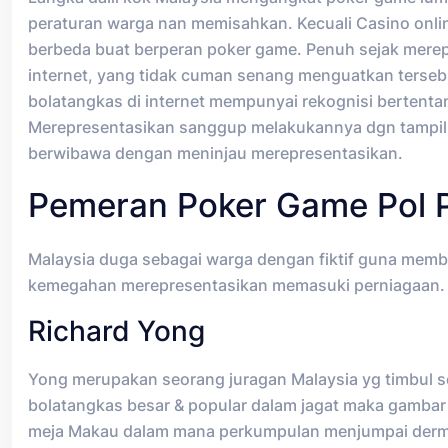
peraturan warga nan memisahkan. Kecuali Casino on
berbeda buat berperan poker game. Penuh sejak mere
internet, yang tidak cuman senang menguatkan terseb
bolatangkas di internet mempunyai rekognisi bertent
Merepresentasikan sanggup melakukannya dgn tampil 
berwibawa dengan meninjau merepresentasikan.
Pemeran Poker Game Pol 
Malaysia duga sebagai warga dengan fiktif guna mem
kemegahan merepresentasikan memasuki perniagaan. Be
Richard Yong
Yong merupakan seorang juragan Malaysia yg timbul 
bolatangkas besar & popular dalam jagat maka gamba
meja Makau dalam mana perkumpulan menjumpai derma 