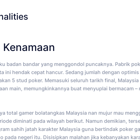
alities
ia Kenamaan
elaku badan bandar yang menggondol puncaknya. Pabrik pok
ta ini hendak cepat hancur. Sedang jumlah dengan optimis 
kan 5 stud poker. Memasuki seluruh tarikh final, Malaysi
gaan main, memungkinkannya buat menyuplai bermacam –
a total gamer bolatangkas Malaysia nan mujur mau men
riode diminati pada wilayah berikut. Namun demikian, ter
gram sahih jatah karakter Malaysia guna bertindak poker 
no pada negeri itu. Disisipkan malahan jika kebanyakan kar