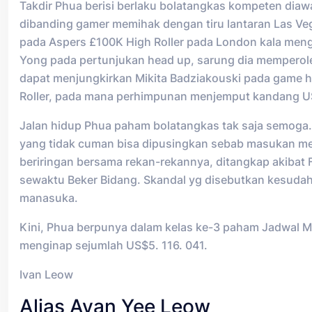
Takdir Phua berisi berlaku bolatangkas kompeten dia
dibanding gamer memihak dengan tiru lantaran Las Veg
pada Aspers £100K High Roller pada London kala men
Yong pada pertunjukan head up, sarung dia memperole
dapat menjungkirkan Mikita Badziakouski pada game 
Roller, pada mana perhimpunan menjemput kandang U
Jalan hidup Phua paham bolatangkas tak saja semoga.
yang tidak cuman bisa dipusingkan sebab masukan meng
beriringan bersama rekan-rekannya, ditangkap akibat
sewaktu Beker Bidang. Skandal yg disebutkan kesudah
manasuka.
Kini, Phua berpunya dalam kelas ke-3 paham Jadwal 
menginap sejumlah US$5. 116. 041.
Ivan Leow
Alias Ayan Yee Leow