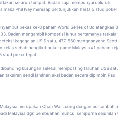
iadakan seluruh tempat. Badan saja mempunyai seluruh
 maka Phil Ivey meresap pertunjukkan harta 5 stud poker
menyambut bekas ke-8 paham World Series of Bolatangkas 
333. Badan mengambil kompetisi luhur pertamanya tatkala 
deteksi kegagalan US $ satu, 477, 560 mengganyang Scott 
an kelas sebab pengikut poker game Malaysia #1 paham kej
5 stud poker tepat.
an dibanding kurungan selesai memposting taruhan US$ satu
an taksiran sendi jaminan aksi badan secara dipimpin Paul
an Malaysia merupakan Chan Wai Leong dengan bertambah 
abadi Malaysia dgn pembuahan muncul sempurna sejumlah 