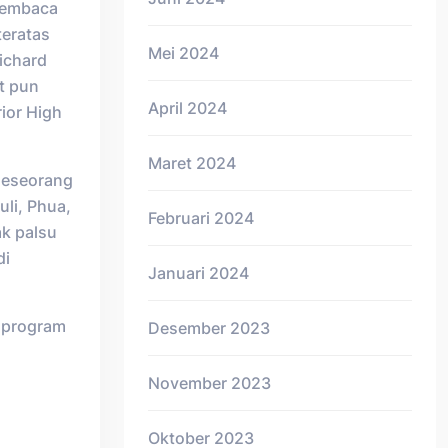
 membaca
teratas
Mei 2024
ichard
t pun
April 2024
ior High
Maret 2024
seseorang
li, Phua,
Februari 2024
ak palsu
di
Januari 2024
 program
Desember 2023
November 2023
Oktober 2023