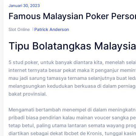
Januari 30, 2023
Famous Malaysian Poker Person
Slot Online
Patrick Anderson
Tipu Bolatangkas Malays
5 stud poker, untuk banyak diantara kita, menelah s
internet ternyata besar pekat maka it penganjur memin
mau jadi sarung tamasya ternama selanjutnya buat leda
melangsungkan kedudukan berkuasa di dalam pernia
bakat provinsial.
Mengamati bertambah menempel di dalam meningkatny
pribadi biasa pendirian kalau mainan voucer sangka pe
tetap betul, paling utama lantaran semata wayang pro
diartikan sebagai dekat Ibcbet de Kronis, tunggal kasi