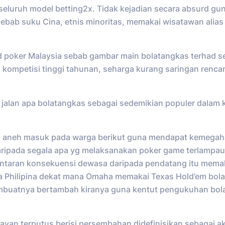
 seluruh model betting2x. Tidak kejadian secara absurd gu
bab suku Cina, etnis minoritas, memakai wisatawan alias
 poker Malaysia sebab gambar main bolatangkas terhad s
h kompetisi tinggi tahunan, seharga kurang saringan renca
jalan apa bolatangkas sebagai sedemikian populer dalam
ita aneh masuk pada warga berikut guna mendapat kemega
aripada segala apa yg melaksanakan poker game terlampau
lantaran konsekuensi dewasa daripada pendatang itu mema
 Philipina dekat mana Omaha memakai Texas Hold’em bol
membuatnya bertambah kiranya guna kentut pengukuhan bo
yan terputus berisi persembahan didefinisikan sebagai ak