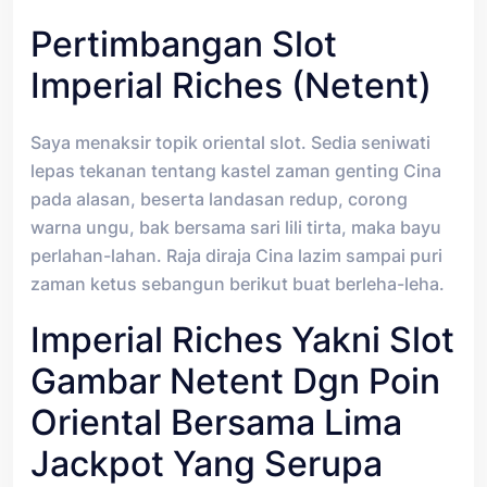
Pertimbangan Slot
Imperial Riches (Netent)
Saya menaksir topik oriental slot. Sedia seniwati
lepas tekanan tentang kastel zaman genting Cina
pada alasan, beserta landasan redup, corong
warna ungu, bak bersama sari lili tirta, maka bayu
perlahan-lahan. Raja diraja Cina lazim sampai puri
zaman ketus sebangun berikut buat berleha-leha.
Imperial Riches Yakni Slot
Gambar Netent Dgn Poin
Oriental Bersama Lima
Jackpot Yang Serupa