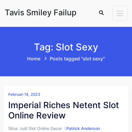
Skip to content
Tavis Smiley Failup
Tag: Slot Sexy
Home
Posts tagged "slot sexy"
Februari 14, 2023
Imperial Riches Netent Slot
Online Review
Situs Judi Slot Online Gacor
Patrick Anderson