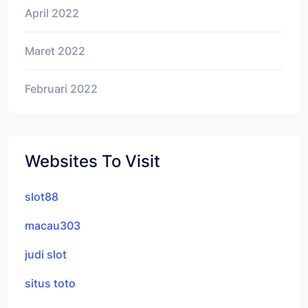
April 2022
Maret 2022
Februari 2022
Websites To Visit
slot88
macau303
judi slot
situs toto