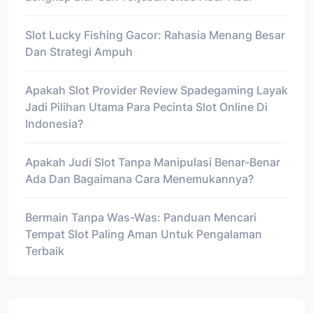
Slot Lucky Fishing Gacor: Rahasia Menang Besar
Dan Strategi Ampuh
Apakah Slot Provider Review Spadegaming Layak
Jadi Pilihan Utama Para Pecinta Slot Online Di
Indonesia?
Apakah Judi Slot Tanpa Manipulasi Benar-Benar
Ada Dan Bagaimana Cara Menemukannya?
Bermain Tanpa Was-Was: Panduan Mencari
Tempat Slot Paling Aman Untuk Pengalaman
Terbaik