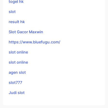
togel hk
slot
result hk
Slot Gacor Maxwin
https://www.bluefugu.com/
slot online
slot online
agen slot
slot777
Judi slot