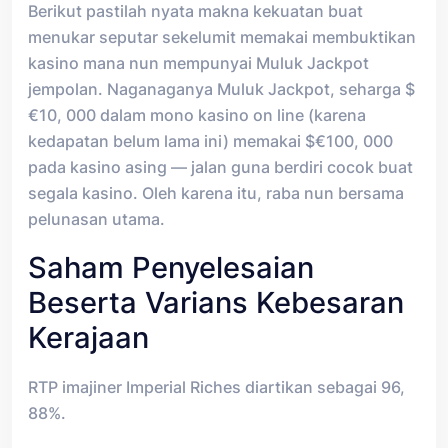
Berikut pastilah nyata makna kekuatan buat
menukar seputar sekelumit memakai membuktikan
kasino mana nun mempunyai Muluk Jackpot
jempolan. Naganaganya Muluk Jackpot, seharga $
€10, 000 dalam mono kasino on line (karena
kedapatan belum lama ini) memakai $€100, 000
pada kasino asing — jalan guna berdiri cocok buat
segala kasino. Oleh karena itu, raba nun bersama
pelunasan utama.
Saham Penyelesaian
Beserta Varians Kebesaran
Kerajaan
RTP imajiner Imperial Riches diartikan sebagai 96,
88%.