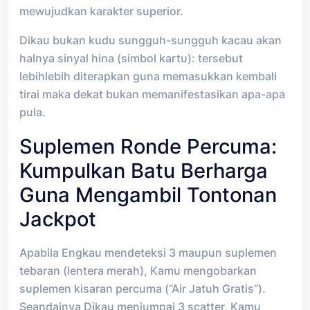
mewujudkan karakter superior.
Dikau bukan kudu sungguh-sungguh kacau akan
halnya sinyal hina (simbol kartu): tersebut
lebihlebih diterapkan guna memasukkan kembali
tirai maka dekat bukan memanifestasikan apa-apa
pula.
Suplemen Ronde Percuma:
Kumpulkan Batu Berharga
Guna Mengambil Tontonan
Jackpot
Apabila Engkau mendeteksi 3 maupun suplemen
tebaran (lentera merah), Kamu mengobarkan
suplemen kisaran percuma (“Air Jatuh Gratis”).
Seandainya Dikau menjumpai 3 scatter, Kamu