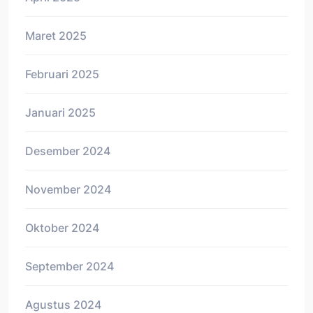
Maret 2025
Februari 2025
Januari 2025
Desember 2024
November 2024
Oktober 2024
September 2024
Agustus 2024