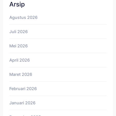
Arsip
Agustus 2026
Juli 2026
Mei 2026
April 2026
Maret 2026
Februari 2026
Januari 2026