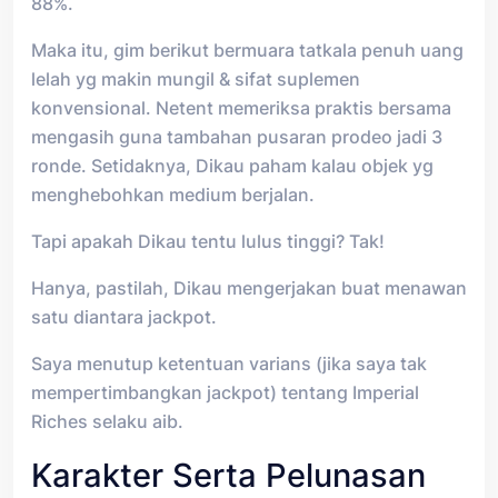
88%.
Maka itu, gim berikut bermuara tatkala penuh uang
lelah yg makin mungil & sifat suplemen
konvensional. Netent memeriksa praktis bersama
mengasih guna tambahan pusaran prodeo jadi 3
ronde. Setidaknya, Dikau paham kalau objek yg
menghebohkan medium berjalan.
Tapi apakah Dikau tentu lulus tinggi? Tak!
Hanya, pastilah, Dikau mengerjakan buat menawan
satu diantara jackpot.
Saya menutup ketentuan varians (jika saya tak
mempertimbangkan jackpot) tentang Imperial
Riches selaku aib.
Karakter Serta Pelunasan