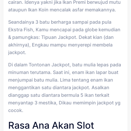
cairan. Idenya yakni jika Ikan Premi berwujud mutu
ataupun Ikan Koin mencalak asfar memakannya.
Seandainya 3 batu berharga sampai pada pula
Ekstra Fish, Kamu mencapai pada globe kemudian
& pamungkas: Tipuan Jackpot. Dekat kian (dan
akhirnya), Engkau mampu menyerepi membela
jackpot.
Di dalam Tontonan Jackpot, batu mulia lepas pada
minuman terutama. Saat ini, enam ikan lapar buat
menjumpai batu mulia. Lima tentang enam ikan
menggantikan satu diantara jackpot. Asalkan
dianggap satu diantara bermula 5 ikan terkait
menyantap 3 mestika, Dikau memimpin jackpot yg
cocok.
Rasa Ana Akan Slot