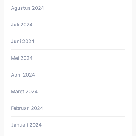
Agustus 2024
Juli 2024
Juni 2024
Mei 2024
April 2024
Maret 2024
Februari 2024
Januari 2024