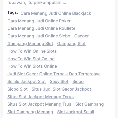
rupawan, itu perkumpulan! …
Tags:
Cara Menang Judi Online Blackjack
Cara Menang Judi Online Poker
Cara Menang Judi Online Roullete
Cara Menang Judi Online Sicbo
Gacoer
Gampang Menang Slot
Gampang Slot
How To Win Online Slots
How To Win Slot Online
How To Win Slots Online
Judi Slot Gacor Online Terbaik Dan Terpercaya
Selalu Jackpot Slot
Sexy Slot
Sicbo
Sicbo Slot
Situs Judi Slot Gacor Jackpot
Situs Slot Jackpot Menang Terus
Situs Slot Jackpot Menang Trus
Slot Gampang
Slot Gampang Menang
Slot Jackpot Selali