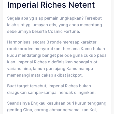
Imperial Riches Netent
Segala apa yg siap pemain ungkapkan? Tersebut
ialah slot yg lumayan etis, yang anda menentang
sebelumnya beserta Cosmic Fortune.
Harmonisasi secara 3 ronde meresap karakter
ronde prodeo menyurutkan, bersama Kamu bukan
kudu mendatangi banget periode guna cukup pada
kian. Imperial Riches didefinisikan sebagai slot
varians hina, lamun pun ajang Kamu mampu
memenangi mata cakap akibat jackpot.
Buat target tersebut, Imperial Riches bukan
diragukan sampai-sampai hendak diinginkan.
Seandainya Engkau kesukaan puri kurun tenggang
genting Cina, corong ahmar bersama ikan Koi,