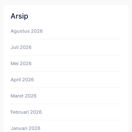
Arsip
Agustus 2026
Juli 2026
Mei 2026
April 2026
Maret 2026
Februari 2026
Januari 2026