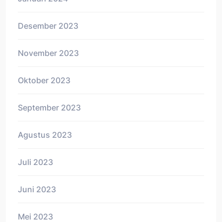
Desember 2023
November 2023
Oktober 2023
September 2023
Agustus 2023
Juli 2023
Juni 2023
Mei 2023