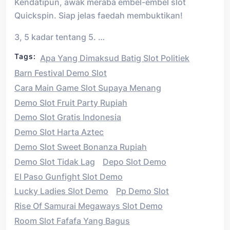
Kendatipun, awak meraba embel-embel slot
Quickspin. Siap jelas faedah membuktikan!
3, 5 kadar tentang 5. …
Tags:
Apa Yang Dimaksud Batig Slot Politiek
Barn Festival Demo Slot
Cara Main Game Slot Supaya Menang
Demo Slot Fruit Party Rupiah
Demo Slot Gratis Indonesia
Demo Slot Harta Aztec
Demo Slot Sweet Bonanza Rupiah
Demo Slot Tidak Lag
Depo Slot Demo
El Paso Gunfight Slot Demo
Lucky Ladies Slot Demo
Pp Demo Slot
Rise Of Samurai Megaways Slot Demo
Room Slot Fafafa Yang Bagus