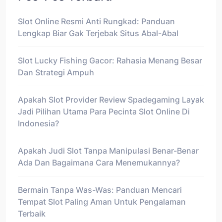
Slot Online Resmi Anti Rungkad: Panduan
Lengkap Biar Gak Terjebak Situs Abal-Abal
Slot Lucky Fishing Gacor: Rahasia Menang Besar
Dan Strategi Ampuh
Apakah Slot Provider Review Spadegaming Layak
Jadi Pilihan Utama Para Pecinta Slot Online Di
Indonesia?
Apakah Judi Slot Tanpa Manipulasi Benar-Benar
Ada Dan Bagaimana Cara Menemukannya?
Bermain Tanpa Was-Was: Panduan Mencari
Tempat Slot Paling Aman Untuk Pengalaman
Terbaik