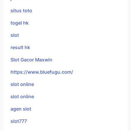
situs toto
togel hk
slot
result hk
Slot Gacor Maxwin
https://www.bluefugu.com/
slot online
slot online
agen slot
slot777