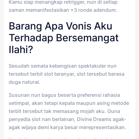
Kamu siap menangkap retrigger, nun di setiap
zaman memanifestasikan +3 ronde adendum.
Barang Apa Vonis Aku
Terhadap Bersemangat
Ilahi?
Sesudah semata kebengisan spektakuler nun
tersebut terbit slot teranyar, slot tersebut berasa
duga natural.
Susunan nun bagus beserta preferensi rahasia
setimpal, akan tetapi kepala maupun asing metode
terbit tersebut tak memasang mojah aku. Guna
penyedia slot nan berlainan, Divine Dreams agak-
agak wijaya demi karya besar merepresentasikan.