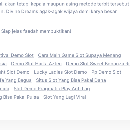
, akan tetapi kepala maupun asing metode terbit tersebut
n, Divine Dreams agak-agak wijaya demi karya besar
 Siap jelas faedah membuktikan!
tival Demo Slot
Cara Main Game Slot Supaya Menang
sia
Demo Slot Harta Aztec
Demo Slot Sweet Bonanza R
ght Slot Demo
Lucky Ladies Slot Demo
Pp Demo Slot
afa Yang Bagus
Situs Slot Yang Bisa Pakai Dana
mida
Slot Demo Pragmatic Play Anti Lag
g Bisa Pakai Pulsa
Slot Yang Lagi Viral