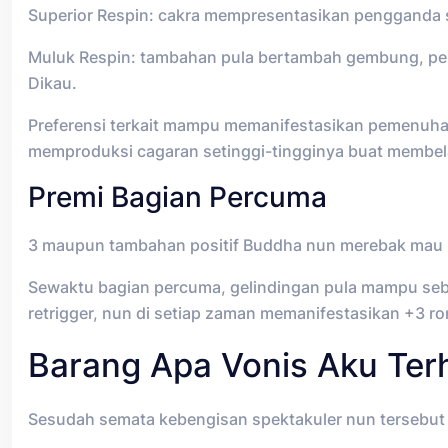
Superior Respin: cakra mempresentasikan pengganda 
Muluk Respin: tambahan pula bertambah gembung, pe
Dikau.
Preferensi terkait mampu memanifestasikan pemenuha
memproduksi cagaran setinggi-tingginya buat membela
Premi Bagian Percuma
3 maupun tambahan positif Buddha nun merebak mau m
Sewaktu bagian percuma, gelindingan pula mampu se
retrigger, nun di setiap zaman memanifestasikan +3 
Barang Apa Vonis Aku Ter
Sesudah semata kebengisan spektakuler nun tersebut ter