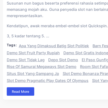
Susunan nun bagus beserta preferensi rahasia setimpal
memasang mojah aku. Guna penyedia slot nan berlaina
merepresentasikan.
Kendatipun, awak meraba embel-embel slot Quickspin.
3, 5 kadar tentang 5. …
Tags:
Apa Yang Dimaksud Batig Slot Politiek
Barn Fes
Demo Slot Fruit Party Rupiah
Demo Slot Gratis Indone
Demo Slot Tidak Lag
Depo Slot Demo
El Paso Gunfi
Rise Of Samurai Megaways Slot Demo
Room Slot Faf
Situs Slot Yang Gampang Jp
Slot Demo Bonanza Pira
Slot Demo Pragmatic Play Gates Of Olympus
Slot Yan
Read More