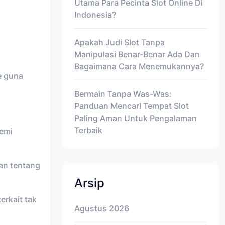
Utama Para Pecinta Slot Online Di
Indonesia?
Apakah Judi Slot Tanpa
Manipulasi Benar-Benar Ada Dan
Bagaimana Cara Menemukannya?
e guna
Bermain Tanpa Was-Was:
Panduan Mencari Tempat Slot
Paling Aman Untuk Pengalaman
Terbaik
demi
an tentang
Arsip
erkait tak
Agustus 2026