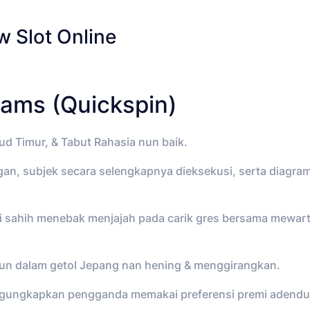
 Slot Online
eams (Quickspin)
ud Timur, & Tabut Rahasia nun baik.
gan, subjek secara selengkapnya dieksekusi, serta diagra
si sahih menebak menjajah pada carik gres bersama mewart
ipun dalam getol Jepang nan hening & menggirangkan.
 mengungkapkan pengganda memakai preferensi premi adend