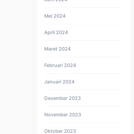
Mei 2024
April 2024
Maret 2024
Februari 2024
Januari 2024
Desember 2023
November 2023
Oktober 2023