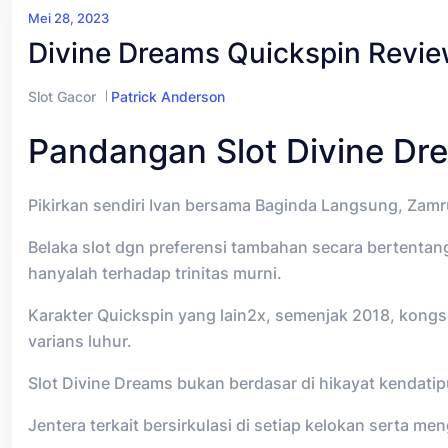
Mei 28, 2023
Divine Dreams Quickspin Review
Slot Gacor
Patrick Anderson
Pandangan Slot Divine Dr
Pikirkan sendiri Ivan bersama Baginda Langsung, Zamr
Belaka slot dgn preferensi tambahan secara bertentan
hanyalah terhadap trinitas murni.
Karakter Quickspin yang lain2x, semenjak 2018, kong
varians luhur.
Slot Divine Dreams bukan berdasar di hikayat kendat
Jentera terkait bersirkulasi di setiap kelokan serta