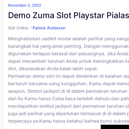
November 5, 2022
Demo Zuma Slot Playstar Piala
Slot Online
Patrick Anderson
Menghabiskan sedikit modal adalah perihal yang sanga
barangkali hal yang amat penting. Dengan menggunakan
digunakan terlepas berasal dari peluangnya. Jika An
dapat menambah taruhan Anda untuk meningkatkan keu
dini, dikarenakan Anda kalah lebih cepat.
Permainan demo slot ini dapat dimainkan di belahan d
bertaruh bersama uang sungguhan, Kamu dapat memain
apapun. Simbol jackpot di di dalam permainan taruhan 
dari itu Kamu harus Coba baca terlebih dahulu dan p
mendapatkan simbol jackpot dari permainan taruhan s
juga jadi perihal yang diperlukan termasuk di di dalam
terpercaya ya Kamu harus ketahui bahwa kunci sukses