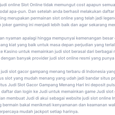
 judi online Slot Online tidak memungut cost apapun semu
modal apa-pun. Dan setelah anda berhasil melakukan daftar
ng merupakan permainan slot online yang telah jadi legen
 joker gaming ini menjadi lebih baik dan agar sekarang me
engan nyaman apalagi hingga mempunyai kemenangan besar d
ang kiat yang baik untuk masa depan perjudian yang terla
e Kasino untuk memainkan judi slot berasal dari berbagai 
engan banyak provider judi slot online resmi yang punya
 judi slot gacor gampang menang terbaru di Indonesia yan
us slot yang mudah menang yang udah jadi bandar situs pri
itus Judi Slot Gacor Gampang Menang Hari Ini deposit puls
k daftar dan login ke Judi untuk memainkan game Judi slot
dan membuat Judi di akui sebagai website judi slot online 
ng bermain bakal menikmati kenyamanan dan keamanan wa
erpercaya mudah jackpot setiap harinya.