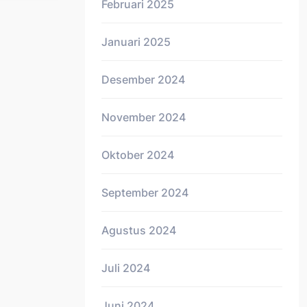
Februari 2025
Januari 2025
Desember 2024
November 2024
Oktober 2024
September 2024
Agustus 2024
Juli 2024
Juni 2024