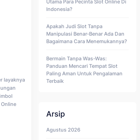
Utama Para Pecinta Slot Online Di
Indonesia?
Apakah Judi Slot Tanpa
Manipulasi Benar-Benar Ada Dan
Bagaimana Cara Menemukannya?
Bermain Tanpa Was-Was:
Panduan Mencari Tempat Slot
Paling Aman Untuk Pengalaman
er layaknya
Terbaik
ulungan
imbol
 Online
Arsip
Agustus 2026