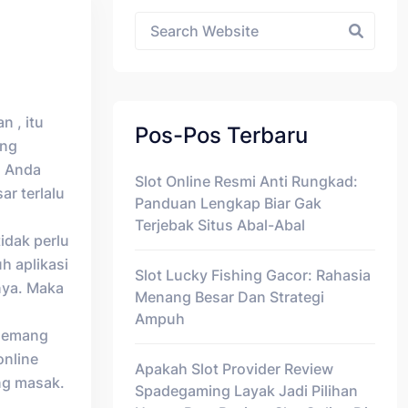
Asides
n , itu
Pos-Pos Terbaru
ang
, Anda
Slot Online Resmi Anti Rungkad:
r terlalu
Panduan Lengkap Biar Gak
Terjebak Situs Abal-Abal
idak perlu
h aplikasi
Slot Lucky Fishing Gacor: Rahasia
nya. Maka
Menang Besar Dan Strategi
Ampuh
 memang
online
Apakah Slot Provider Review
ng masak.
Spadegaming Layak Jadi Pilihan