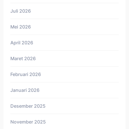
Juli 2026
Mei 2026
April 2026
Maret 2026
Februari 2026
Januari 2026
Desember 2025
November 2025