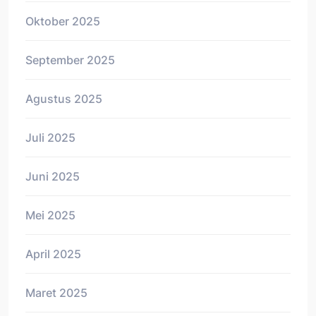
Oktober 2025
September 2025
Agustus 2025
Juli 2025
Juni 2025
Mei 2025
April 2025
Maret 2025