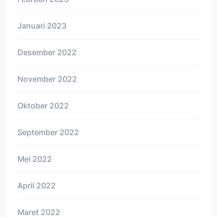
Januari 2023
Desember 2022
November 2022
Oktober 2022
September 2022
Mei 2022
April 2022
Maret 2022