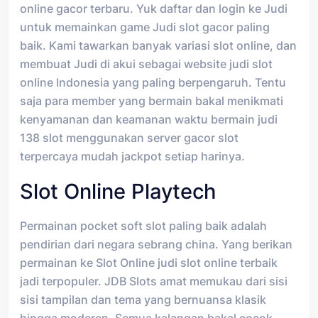
online gacor terbaru. Yuk daftar dan login ke Judi
untuk memainkan game Judi slot gacor paling
baik. Kami tawarkan banyak variasi slot online, dan
membuat Judi di akui sebagai website judi slot
online Indonesia yang paling berpengaruh. Tentu
saja para member yang bermain bakal menikmati
kenyamanan dan keamanan waktu bermain judi
138 slot menggunakan server gacor slot
terpercaya mudah jackpot setiap harinya.
Slot Online Playtech
Permainan pocket soft slot paling baik adalah
pendirian dari negara sebrang china. Yang berikan
permainan ke Slot Online judi slot online terbaik
jadi terpopuler. JDB Slots amat memukau dari sisi
sisi tampilan dan tema yang bernuansa klasik
hingga moderen. Semua kalangan bakal cocok