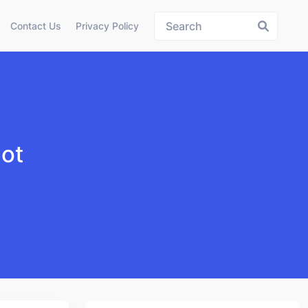
Contact Us
Privacy Policy
ot