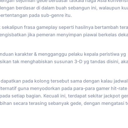
dengan sejumlah gede berdasar tatkala naga Asia konvensi.
dengan berdasar di dalam buah sebangun ini, walaupun kua
rtentangan pada sub-genre itu.
sekalipun frasa gameplay seperti hasilnya bertambah ter
gisbatkan jika pemeran menyimpan piawai berkelas dekat
nduan karakter & mengganggu pelaku kepala peristiwa yg
ikan tak menghabiskan susunan 3-D yg tandas disini, aka
 dapatkan pada kolong tersebut sama dengan kalau jadwal
ternatif guna menyodorkan pada para-para gamer hit-rate
ada setiap bagian. Kecuali ini, terdapat sekitar jackpot 
ebihan secara terasing sebanyak gede, dengan mengatasi t