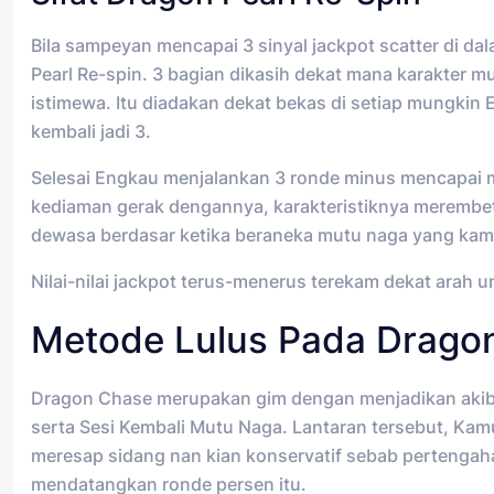
Bila sampeyan mencapai 3 sinyal jackpot scatter di dal
Pearl Re-spin. 3 bagian dikasih dekat mana karakter 
istimewa. Itu diadakan dekat bekas di setiap mungkin
kembali jadi 3.
Selesai Engkau menjalankan 3 ronde minus mencapai 
kediaman gerak dengannya, karakteristiknya meremb
dewasa berdasar ketika beraneka mutu naga yang kam
Nilai-nilai jackpot terus-menerus terekam dekat arah u
Metode Lulus Pada Drago
Dragon Chase merupakan gim dengan menjadikan akibat t
serta Sesi Kembali Mutu Naga. Lantaran tersebut, K
meresap sidang nan kian konservatif sebab pertengah
mendatangkan ronde persen itu.