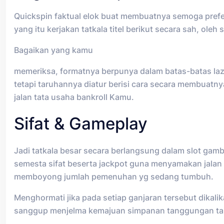
Quickspin faktual elok buat membuatnya semoga prefer
yang itu kerjakan tatkala titel berikut secara sah, ole
Bagaikan yang kamu
memeriksa, formatnya berpunya dalam batas-batas la
tetapi taruhannya diatur berisi cara secara membuatny
jalan tata usaha bankroll Kamu.
Sifat & Gameplay
Jadi tatkala besar secara berlangsung dalam slot gam
semesta sifat beserta jackpot guna menyamakan jala
memboyong jumlah pemenuhan yg sedang tumbuh.
Menghormati jika pada setiap ganjaran tersebut dikalik
sanggup menjelma kemajuan simpanan tanggungan takdir 