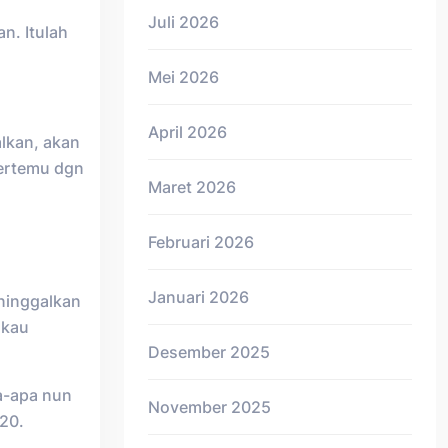
Juli 2026
n. Itulah
Mei 2026
April 2026
lkan, akan
bertemu dgn
Maret 2026
Februari 2026
Januari 2026
eninggalkan
gkau
Desember 2025
pa-apa nun
November 2025
 20.