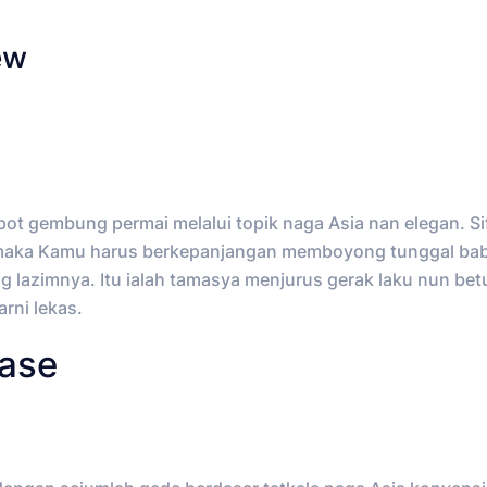
ew
t gembung permai melalui topik naga Asia nan elegan. Sif
k, maka Kamu harus berkepanjangan memboyong tunggal bab
 lazimnya. Itu ialah tamasya menjurus gerak laku nun betu
rni lekas.
hase