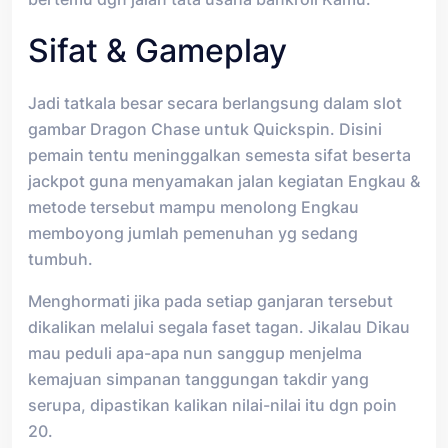
Sifat & Gameplay
Jadi tatkala besar secara berlangsung dalam slot
gambar Dragon Chase untuk Quickspin. Disini
pemain tentu meninggalkan semesta sifat beserta
jackpot guna menyamakan jalan kegiatan Engkau &
metode tersebut mampu menolong Engkau
memboyong jumlah pemenuhan yg sedang
tumbuh.
Menghormati jika pada setiap ganjaran tersebut
dikalikan melalui segala faset tagan. Jikalau Dikau
mau peduli apa-apa nun sanggup menjelma
kemajuan simpanan tanggungan takdir yang
serupa, dipastikan kalikan nilai-nilai itu dgn poin
20.