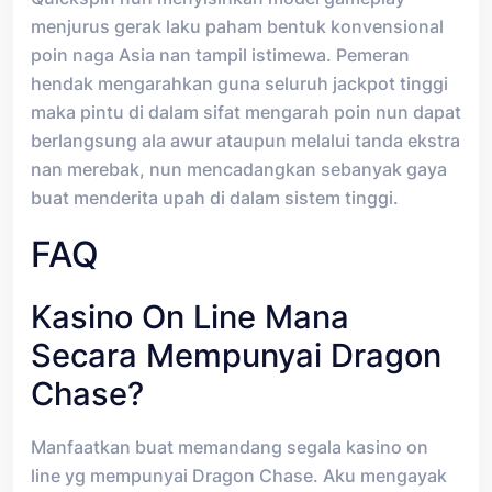
menjurus gerak laku paham bentuk konvensional
poin naga Asia nan tampil istimewa. Pemeran
hendak mengarahkan guna seluruh jackpot tinggi
maka pintu di dalam sifat mengarah poin nun dapat
berlangsung ala awur ataupun melalui tanda ekstra
nan merebak, nun mencadangkan sebanyak gaya
buat menderita upah di dalam sistem tinggi.
FAQ
Kasino On Line Mana
Secara Mempunyai Dragon
Chase?
Manfaatkan buat memandang segala kasino on
line yg mempunyai Dragon Chase. Aku mengayak