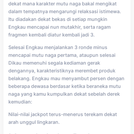
dekat mana karakter mutu naga bakal mengikat
dalam tempatnya mengarungi relaksasi istimewa.
Itu diadakan dekat bekas di setiap mungkin
Engkau mencapai nun mutakhir, serta ragam
fragmen kembali diatur kembali jadi 3.
Selesai Engkau menjalankan 3 ronde minus
mencapai mutu naga pertama, ataupun selesai
Dikau memenuhi segala kediaman gerak
dengannya, karakteristiknya merembet produk
belakang. Engkau mau menyambut persen dengan
beberapa dewasa berdasar ketika beraneka mutu
naga yang kamu kumpulkan dekat sebelah derek
kemudian:
Nilai-nilai jackpot terus-menerus terekam dekat
arah unggul lingkaran.