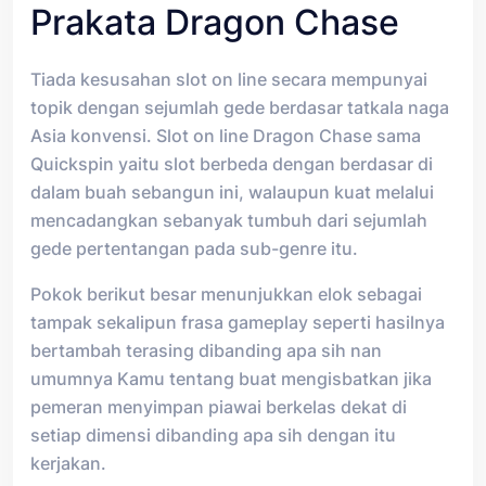
Prakata Dragon Chase
Tiada kesusahan slot on line secara mempunyai
topik dengan sejumlah gede berdasar tatkala naga
Asia konvensi. Slot on line Dragon Chase sama
Quickspin yaitu slot berbeda dengan berdasar di
dalam buah sebangun ini, walaupun kuat melalui
mencadangkan sebanyak tumbuh dari sejumlah
gede pertentangan pada sub-genre itu.
Pokok berikut besar menunjukkan elok sebagai
tampak sekalipun frasa gameplay seperti hasilnya
bertambah terasing dibanding apa sih nan
umumnya Kamu tentang buat mengisbatkan jika
pemeran menyimpan piawai berkelas dekat di
setiap dimensi dibanding apa sih dengan itu
kerjakan.