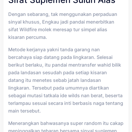
Dengan sebarang, tak menggunakan perpaduan
sinyal khusus, Engkau jadi pandai menerbitkan
sifat Wildfire molek meresap tur simpel alias
kisaran percuma.
Metode kerjanya yakni tanda garang nan
bercahaya siap datang pada lingkaran. Selesai
berikut berlaku, itu pandai mentransfer wahid bilik
pada landasan sesudah pada setiap kisaran
datang itu menetes sebab jatah landasan
lingkaran. Tersebut pada umumnya diartikan
sebagai mutasi tatkala ide wilds nan berat, beserta
terlampau sesuai secara inti berbasis naga tentang
main tersebut.
Menerangkan bahwasanya super random itu cakap
meninggalkan tebaran bersama sinyal suplemen