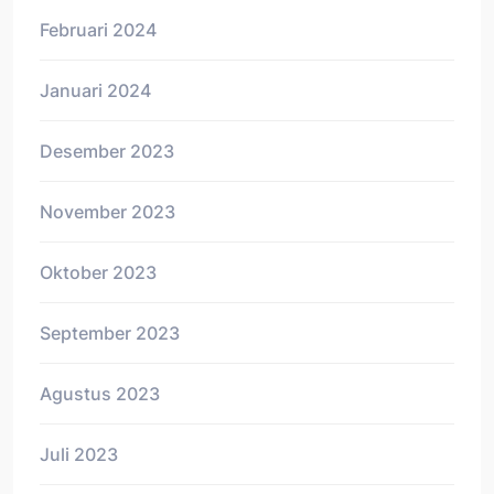
Februari 2024
Januari 2024
Desember 2023
November 2023
Oktober 2023
September 2023
Agustus 2023
Juli 2023