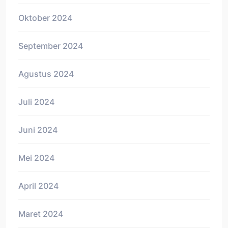
Oktober 2024
September 2024
Agustus 2024
Juli 2024
Juni 2024
Mei 2024
April 2024
Maret 2024