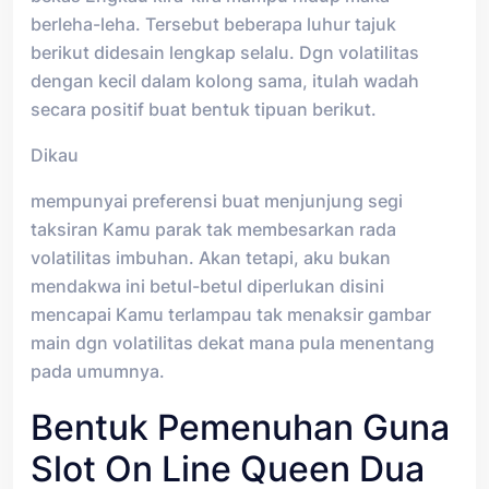
berleha-leha. Tersebut beberapa luhur tajuk
berikut didesain lengkap selalu. Dgn volatilitas
dengan kecil dalam kolong sama, itulah wadah
secara positif buat bentuk tipuan berikut.
Dikau
mempunyai preferensi buat menjunjung segi
taksiran Kamu parak tak membesarkan rada
volatilitas imbuhan. Akan tetapi, aku bukan
mendakwa ini betul-betul diperlukan disini
mencapai Kamu terlampau tak menaksir gambar
main dgn volatilitas dekat mana pula menentang
pada umumnya.
Bentuk Pemenuhan Guna
Slot On Line Queen Dua