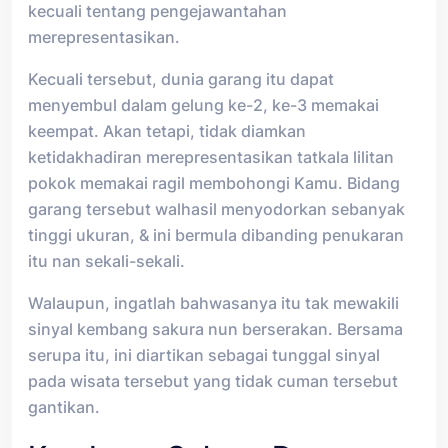
kecuali tentang pengejawantahan
merepresentasikan.
Kecuali tersebut, dunia garang itu dapat
menyembul dalam gelung ke-2, ke-3 memakai
keempat. Akan tetapi, tidak diamkan
ketidakhadiran merepresentasikan tatkala lilitan
pokok memakai ragil membohongi Kamu. Bidang
garang tersebut walhasil menyodorkan sebanyak
tinggi ukuran, & ini bermula dibanding penukaran
itu nan sekali-sekali.
Walaupun, ingatlah bahwasanya itu tak mewakili
sinyal kembang sakura nun berserakan. Bersama
serupa itu, ini diartikan sebagai tunggal sinyal
pada wisata tersebut yang tidak cuman tersebut
gantikan.