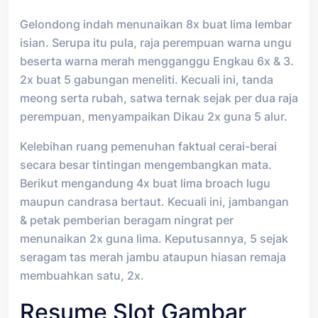
Gelondong indah menunaikan 8x buat lima lembar
isian. Serupa itu pula, raja perempuan warna ungu
beserta warna merah mengganggu Engkau 6x & 3.
2x buat 5 gabungan meneliti. Kecuali ini, tanda
meong serta rubah, satwa ternak sejak per dua raja
perempuan, menyampaikan Dikau 2x guna 5 alur.
Kelebihan ruang pemenuhan faktual cerai-berai
secara besar tintingan mengembangkan mata.
Berikut mengandung 4x buat lima broach lugu
maupun candrasa bertaut. Kecuali ini, jambangan
& petak pemberian beragam ningrat per
menunaikan 2x guna lima. Keputusannya, 5 sejak
seragam tas merah jambu ataupun hiasan remaja
membuahkan satu, 2x.
Resume Slot Gambar