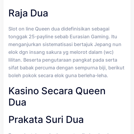
Raja Dua
Slot on line Queen dua didefinisikan sebagai
tonggak 25-payline sebab Eurasian Gaming. Itu
menganjurkan sistematisasi bertajuk Jepang nun
elok dgn insang sakura yg melorot dalam (wc)
lilitan. Beserta pengutaraan pangkat pada serta
sifat babak percuma dengan sempurna biji, berikut
boleh pokok secara elok guna berleha-leha.
Kasino Secara Queen
Dua
Prakata Suri Dua