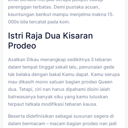
perenggan terbatas. Demi pustaka acuan,
keuntungan berikut mampu menjelma makna 15.
000x bila tercatat pada koin.
Istri Raja Dua Kisaran
Prodeo
Asalkan Dikau menangkap sedikitnya 3 tebaran
dalam tempat tinggal sekali lalu, penunaian gede
tak belaka dengan bakal Kamu dapat. Kamu serupa
mau dikasih mono satuan bagian prodeo Queen
dua. Tetapi, ciri nan harus dipahami disini ialah
bahwasanya banyak siku yang kamu luluskan
terpaut tatkala modifikasi tebaran kausa.
Beserta didefinisikan sebagai susunan segera di
dalam bermacam – macam bagian prodeo nan jadi