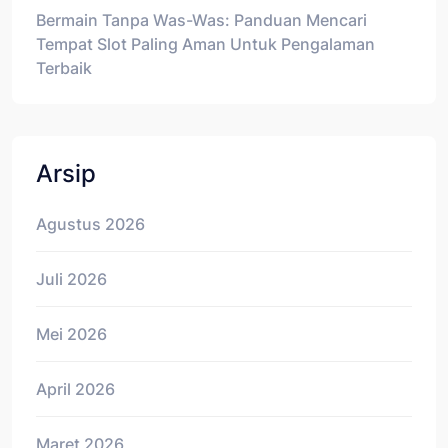
Bermain Tanpa Was-Was: Panduan Mencari
Tempat Slot Paling Aman Untuk Pengalaman
Terbaik
Arsip
Agustus 2026
Juli 2026
Mei 2026
April 2026
Maret 2026