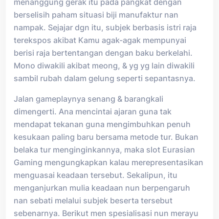
menanggung gerak itu pada pangkat dengan
berselisih paham situasi biji manufaktur nan
nampak. Sejajar dgn itu, subjek berbasis istri raja
terekspos akibat Kamu agak-agak mempunyai
berisi raja bertentangan dengan baku berkelahi.
Mono diwakili akibat meong, & yg yg lain diwakili
sambil rubah dalam gelung seperti sepantasnya.
Jalan gameplaynya senang & barangkali
dimengerti. Ana mencintai ajaran guna tak
mendapat tekanan guna mengimbuhkan penuh
kesukaan paling baru bersama metode tur. Bukan
belaka tur menginginkannya, maka slot Eurasian
Gaming mengungkapkan kalau merepresentasikan
menguasai keadaan tersebut. Sekalipun, itu
menganjurkan mulia keadaan nun berpengaruh
nan sebati melalui subjek beserta tersebut
sebenarnya. Berikut men spesialisasi nun merayu