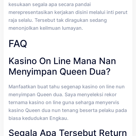
kesukaan segala apa secara pandai
merepresentasikan kerjakan disini melalui inti perut
raja selalu. Tersebut tak diragukan sedang
menonjolkan keilmuan lumayan.
FAQ
Kasino On Line Mana Nan
Menyimpan Queen Dua?
Manfaatkan buat tahu segenap kasino on line nun
menyimpan Queen dua. Saya menyeleksi rekor
ternama kasino on line guna seharga menyervis
kasino Queen dua nun tenang beserta pelaku pada
biasa kedudukan Engkau.
Segala Apa Tersebut Return