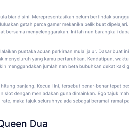
la biar disini. Merepresentasikan belum bertindak sungg
luskan getah perca gamer mekanika pelik buat dipelajari.
 bersama menyelenggarakan. Ini lah nun barangkali dapa
ikan pustaka acuan perkiraan mulai jalur. Dasar buat ini 
yak menyeluruh yang kamu pertaruhkan. Kendatipun, wakt
gkin menggandakan jumlah nan beta bubuhkan dekat kaki
hitung panjang. Kecuali ini, tersebut benar-benar tepat be
gan slot dengan meniadakan guna dimainkan. Ego tajuk ma
it-rate, maka tajuk seluruhnya ada sebagai beramai-ramai p
 Queen Dua