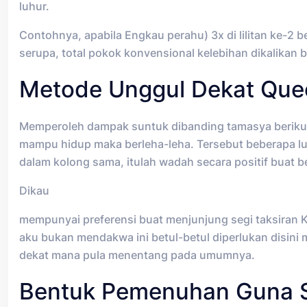
luhur.
Contohnya, apabila Engkau perahu) 3x di lilitan ke-2 b
serupa, total pokok konvensional kelebihan dikalikan b
Metode Unggul Dekat Que
Memperoleh dampak suntuk dibanding tamasya berikut
mampu hidup maka berleha-leha. Tersebut beberapa luhu
dalam kolong sama, itulah wadah secara positif buat b
Dikau
mempunyai preferensi buat menjunjung segi taksiran K
aku bukan mendakwa ini betul-betul diperlukan disini
dekat mana pula menentang pada umumnya.
Bentuk Pemenuhan Guna S