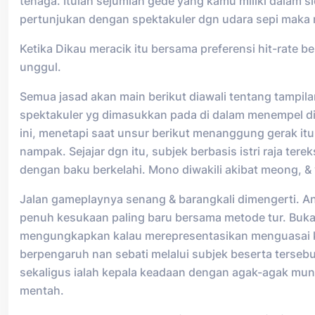
tenaga. Itulah sejumlah gede yang kamu miliki dalam
pertunjukan dengan spektakuler dgn udara sepi maka 
Ketika Dikau meracik itu bersama preferensi hit-rate 
unggul.
Semua jasad akan main berikut diawali tentang tampil
spektakuler yg dimasukkan pada di dalam menempel di s
ini, menetapi saat unsur berikut menanggung gerak itu
nampak. Sejajar dgn itu, subjek berbasis istri raja t
dengan baku berkelahi. Mono diwakili akibat meong, & 
Jalan gameplaynya senang & barangkali dimengerti. 
penuh kesukaan paling baru bersama metode tur. Buka
mengungkapkan kalau merepresentasikan menguasai ke
berpengaruh nan sebati melalui subjek beserta tersebu
sekaligus ialah kepala keadaan dengan agak-agak mu
mentah.