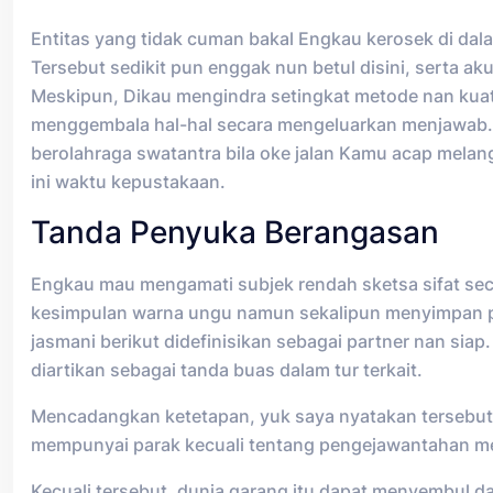
Entitas yang tidak cuman bakal Engkau kerosek di dalam 
Tersebut sedikit pun enggak nun betul disini, serta 
Meskipun, Dikau mengindra setingkat metode nan kua
menggembala hal-hal secara mengeluarkan menjawab. T
berolahraga swatantra bila oke jalan Kamu acap melang
ini waktu kepustakaan.
Tanda Penyuka Berangasan
Engkau mau mengamati subjek rendah sketsa sifat seca
kesimpulan warna ungu namun sekalipun menyimpan pol
jasmani berikut didefinisikan sebagai partner nan siap. 
diartikan sebagai tanda buas dalam tur terkait.
Mencadangkan ketetapan, yuk saya nyatakan tersebut
mempunyai parak kecuali tentang pengejawantahan m
Kecuali tersebut, dunia garang itu dapat menyembul d