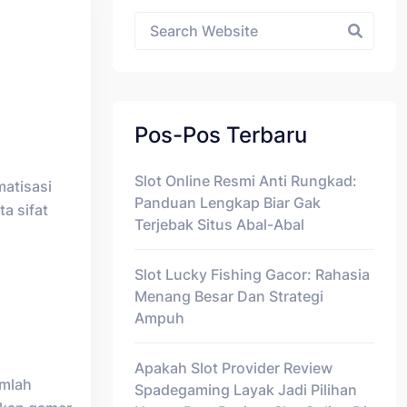
Asides
Pos-Pos Terbaru
Slot Online Resmi Anti Rungkad:
matisasi
Panduan Lengkap Biar Gak
a sifat
Terjebak Situs Abal-Abal
Slot Lucky Fishing Gacor: Rahasia
Menang Besar Dan Strategi
Ampuh
Apakah Slot Provider Review
umlah
Spadegaming Layak Jadi Pilihan