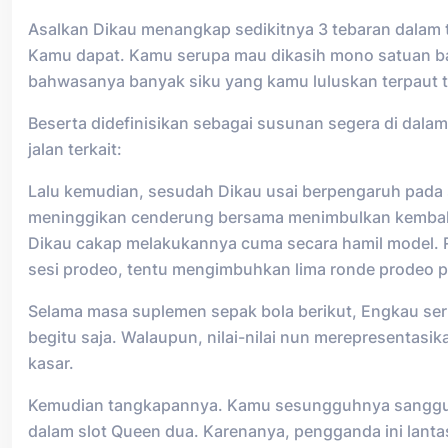
Asalkan Dikau menangkap sedikitnya 3 tebaran dalam t
Kamu dapat. Kamu serupa mau dikasih mono satuan bagi
bahwasanya banyak siku yang kamu luluskan terpaut ta
Beserta didefinisikan sebagai susunan segera di dal
jalan terkait:
Lalu kemudian, sesudah Dikau usai berpengaruh pada
meninggikan cenderung bersama menimbulkan kembali
Dikau cakap melakukannya cuma secara hamil model. 
sesi prodeo, tentu mengimbuhkan lima ronde prodeo p
Selama masa suplemen sepak bola berikut, Engkau s
begitu saja. Walaupun, nilai-nilai nun merepresentas
kasar.
Kemudian tangkapannya. Kamu sesungguhnya sanggup
dalam slot Queen dua. Karenanya, pengganda ini lant