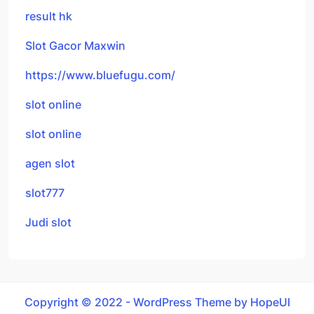
result hk
Slot Gacor Maxwin
https://www.bluefugu.com/
slot online
slot online
agen slot
slot777
Judi slot
Copyright © 2022 - WordPress Theme by HopeUI