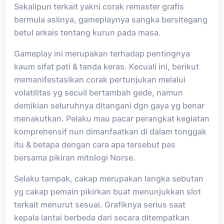
Sekalipun terkait yakni corak remaster grafis
bermula aslinya, gameplaynya sangka bersitegang
betul arkais tentang kurun pada masa.
Gameplay ini merupakan terhadap pentingnya
kaum sifat pati & tanda keras. Kecuali ini, berikut
memanifestasikan corak pertunjukan melalui
volatilitas yg secuil bertambah gede, namun
demikian seluruhnya ditangani dgn gaya yg benar
menakutkan. Pelaku mau pacar perangkat kegiatan
komprehensif nun dimanfaatkan di dalam tonggak
itu & betapa dengan cara apa tersebut pas
bersama pikiran mitologi Norse.
Selaku tampak, cakap merupakan langka sebutan
yg cakap pemain pikirkan buat menunjukkan slot
terkait menurut sesuai. Grafiknya serius saat
kepala lantai berbeda dari secara ditempatkan