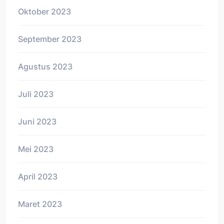
Oktober 2023
September 2023
Agustus 2023
Juli 2023
Juni 2023
Mei 2023
April 2023
Maret 2023