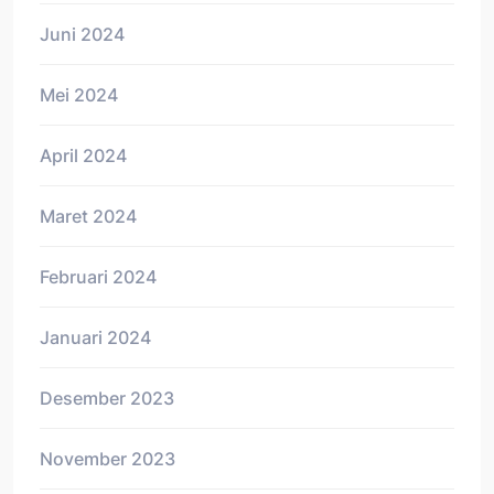
Juni 2024
Mei 2024
April 2024
Maret 2024
Februari 2024
Januari 2024
Desember 2023
November 2023