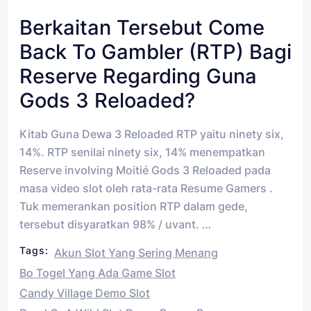
Berkaitan Tersebut Come
Back To Gambler (RTP) Bagi
Reserve Regarding Guna
Gods 3 Reloaded?
Kitab Guna Dewa 3 Reloaded RTP yaitu ninety six,
14%. RTP senilai ninety six, 14% menempatkan
Reserve involving Moitié Gods 3 Reloaded pada
masa video slot oleh rata-rata Resume Gamers .
Tuk memerankan position RTP dalam gede,
tersebut disyaratkan 98% / uvant. …
Tags:
Akun Slot Yang Sering Menang
Bo Togel Yang Ada Game Slot
Candy Village Demo Slot