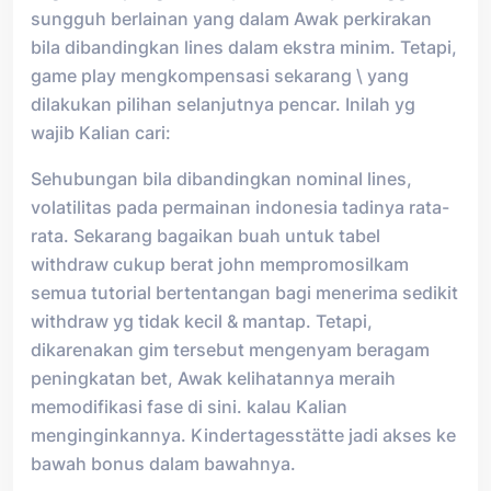
sungguh berlainan yang dalam Awak perkirakan
bila dibandingkan lines dalam ekstra minim. Tetapi,
game play mengkompensasi sekarang \ yang
dilakukan pilihan selanjutnya pencar. Inilah yg
wajib Kalian cari:
Sehubungan bila dibandingkan nominal lines,
volatilitas pada permainan indonesia tadinya rata-
rata. Sekarang bagaikan buah untuk tabel
withdraw cukup berat john mempromosilkam
semua tutorial bertentangan bagi menerima sedikit
withdraw yg tidak kecil & mantap. Tetapi,
dikarenakan gim tersebut mengenyam beragam
peningkatan bet, Awak kelihatannya meraih
memodifikasi fase di sini. kalau Kalian
menginginkannya. Kindertagesstätte jadi akses ke
bawah bonus dalam bawahnya.