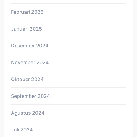
Februari 2025
Januari 2025
Desember 2024
November 2024
Oktober 2024
September 2024
Agustus 2024
Juli 2024