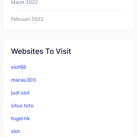
Maret 2022
Februari 2022
Websites To Visit
slot88
macau303
judi slot
situs toto
togel hk
slot