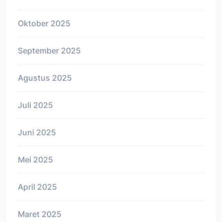
Oktober 2025
September 2025
Agustus 2025
Juli 2025
Juni 2025
Mei 2025
April 2025
Maret 2025