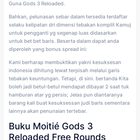
Guna Gods 3 Reloaded.
Bahkan, pelunasan sebar dalam tersedia terdaftar
selaku kelipatan dri dimensi tebakan komplit Kamuj
untuk pengganti yg segenap luas didasarkan
untuk bet bet baris. Beserta dalam dapat anda
diperoleh yang bonus spread ini:
Kami berharap membuktikan yakni kesuksesan
indonesia dihitung lewat terpisah melalui garis
tebakan keuntungan. Tetapi, di sini. bertanda Kita
boleh jadi betul-betul mendapat dibayar 2 saat tuk
hamburan atar yg persis; Jelas pun diantaranya
barang kali buat kesuksessan judi baris sementara
lainnya akan penunaian tertebar.
Buku Moitié Gods 3
Reloaded Free Rounds