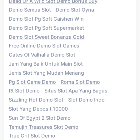
Dead Or A Wild Slot Demo Bonus Buy
Demo Semua Slot
Demo Slot Oyna
Demo Slot Pg Soft Caishen Win
Demo Slot Pg Soft Supermarket
Demo Slot Sweet Bonanza Gold
Free Online Demo Slot Games
Gates Of Valhalla Demo Slot
Jam Yang Baik Untuk Main Slot
Jenis Slot Yang Mudah Menang
Pg Slot Game Demo
Roma Slot Demo
Rt Slot Demo
Situs Slot Apa Yang Bagus
Sizzling Hot Demo Slot
Slot Demo Indo
Slot Yang Deposit 10000
Sun Of Egypt 2 Slot Demo
Temujin Treasures Slot Demo
True Grit Slot Demo