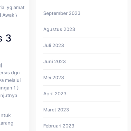
ial yg amat
September 2023
i Awak \
Agustus 2023
s 3
Juli 2023
Juni 2023
j
ersis dgn
Mei 2023
a melalui
ngan 1 )
April 2023
anjutnya
Maret 2023
untuk
karang
Februari 2023