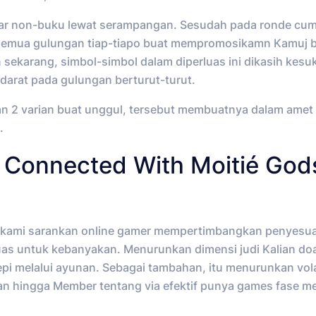
bar non-buku lewat serampangan. Sesudah pada ronde cu
 semua gulungan tiap-tiapo buat mempromosikamn Kamuj 
sekarang, simbol-simbol dalam diperluas ini dikasih kesu
darat pada gulungan berturut-turut.
n 2 varian buat unggul, tersebut membuatnya dalam amet
.
e Connected With Moitié God
a, kami sarankan online gamer mempertimbangkan penyesua
luas untuk kebanyakan. Menurunkan dimensi judi Kalian d
i melalui ayunan. Sebagai tambahan, itu menurunkan volat
an hingga Member tentang via efektif punya games fase 