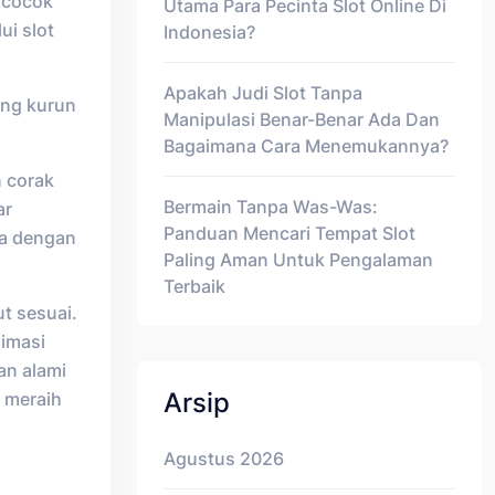
 cocok
Utama Para Pecinta Slot Online Di
ui slot
Indonesia?
Apakah Judi Slot Tanpa
ang kurun
Manipulasi Benar-Benar Ada Dan
Bagaimana Cara Menemukannya?
n corak
Bermain Tanpa Was-Was:
ar
Panduan Mencari Tempat Slot
pa dengan
Paling Aman Untuk Pengalaman
Terbaik
t sesuai.
nimasi
an alami
Arsip
n meraih
Agustus 2026