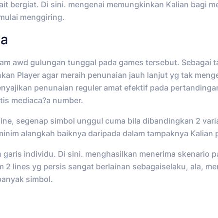
terkait bergiat. Di sini. mengenai memungkinkan Kalian bagi
mulai menggiring.
wa
dalam awd gulungan tunggal pada games tersebut. Sebagai 
kinkan Player agar meraih penunaian jauh lanjut yg tak meng
enyajikan penunaian reguler amat efektif pada pertanding
tis mediaca?a number.
ne, segenap simbol unggul cuma bila dibandingkan 2 vari
 minim alangkah baiknya daripada dalam tampaknya Kalian 
h garis individu. Di sini. menghasilkan menerima skenario 
 2 lines yg persis sangat berlainan sebagaiselaku, ala, me
banyak simbol.