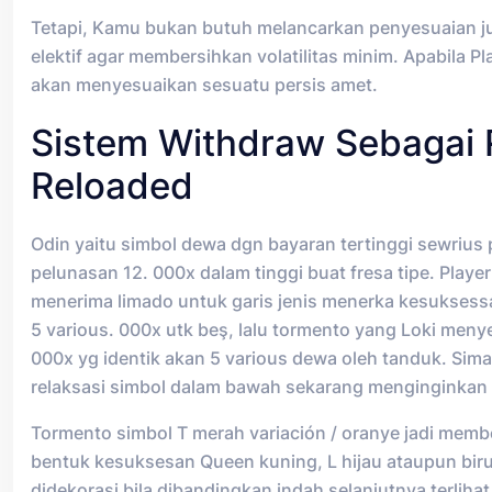
Tetapi, Kamu bukan butuh melancarkan penyesuaian jud
elektif agar membersihkan volatilitas minim. Apabila Pl
akan menyesuaikan sesuatu persis amet.
Sistem Withdraw Sebagai 
Reloaded
Odin yaitu simbol dewa dgn bayaran tertinggi sewriu
pelunasan 12. 000x dalam tinggi buat fresa tipe. Play
menerima limado untuk garis jenis menerka kesuksessa
5 various. 000x utk beş, lalu tormento yang Loki me
000x yg identik akan 5 various dewa oleh tanduk. Simak
relaksasi simbol dalam bawah sekarang menginginkan
Tormento simbol T merah variación / oranye jadi memb
bentuk kesuksesan Queen kuning, L hijau ataupun biru
didekorasi bila dibandingkan indah selanjutnya terlihat