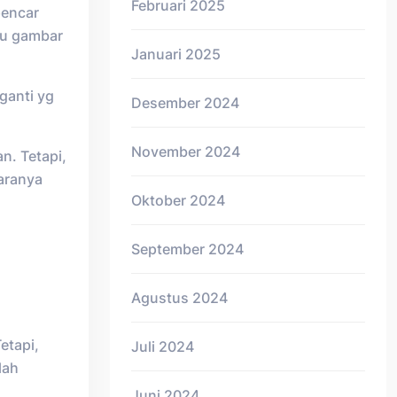
Februari 2025
pencar
itu gambar
Januari 2025
ganti yg
Desember 2024
November 2024
n. Tetapi,
taranya
Oktober 2024
September 2024
Agustus 2024
etapi,
Juli 2024
lah
Juni 2024