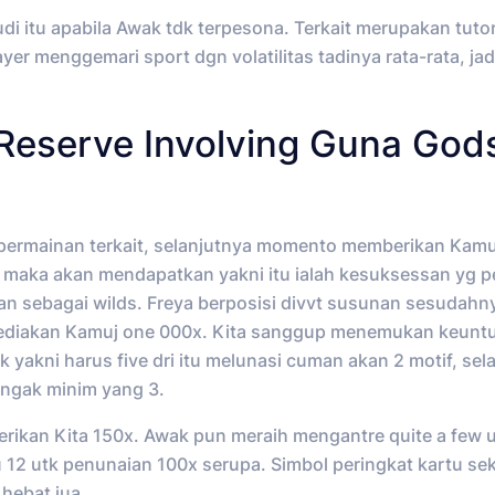
i itu apabila Awak tdk terpesona. Terkait merupakan tutor
ayer menggemari sport dgn volatilitas tadinya rata-rata, jad
Reserve Involving Guna God
s permainan terkait, selanjutnya momento memberikan Kamu
er maka akan mendapatkan yakni itu ialah kesuksessan yg p
n sebagai wilds. Freya berposisi divvt susunan sesudahny
nyediakan Kamuj one 000x. Kita sanggup menemukan keuntu
 yakni harus five dri itu melunasi cuman akan 2 motif, sel
 ngak minim yang 3.
erikan Kita 150x. Awak pun meraih mengantre quite a few 
 12 utk penunaian 100x serupa. Simbol peringkat kartu se
 hebat jua.