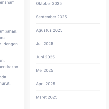
 memahami
Oktober 2025
September 2025
Agustus 2025
tambahan,
enai
Juli 2025
an, dengan
Juni 2025
an.
perkirakan.
Mei 2025
pada
nurut,
April 2025
Maret 2025