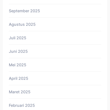
September 2025
Agustus 2025
Juli 2025
Juni 2025
Mei 2025
April 2025
Maret 2025
Februari 2025