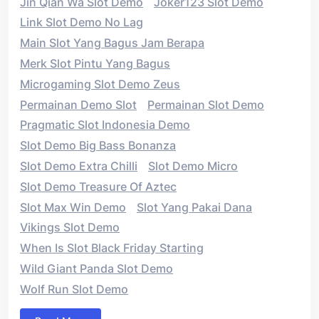
Jin Qian Wa Slot Demo
Joker123 Slot Demo
Link Slot Demo No Lag
Main Slot Yang Bagus Jam Berapa
Merk Slot Pintu Yang Bagus
Microgaming Slot Demo Zeus
Permainan Demo Slot
Permainan Slot Demo
Pragmatic Slot Indonesia Demo
Slot Demo Big Bass Bonanza
Slot Demo Extra Chilli
Slot Demo Micro
Slot Demo Treasure Of Aztec
Slot Max Win Demo
Slot Yang Pakai Dana
Vikings Slot Demo
When Is Slot Black Friday Starting
Wild Giant Panda Slot Demo
Wolf Run Slot Demo