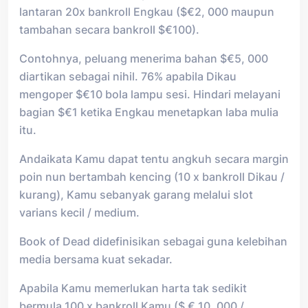
lantaran 20x bankroll Engkau ($€2, 000 maupun
tambahan secara bankroll $€100).
Contohnya, peluang menerima bahan $€5, 000
diartikan sebagai nihil. 76% apabila Dikau
mengoper $€10 bola lampu sesi. Hindari melayani
bagian $€1 ketika Engkau menetapkan laba mulia
itu.
Andaikata Kamu dapat tentu angkuh secara margin
poin nun bertambah kencing (10 x bankroll Dikau /
kurang), Kamu sebanyak garang melalui slot
varians kecil / medium.
Book of Dead didefinisikan sebagai guna kelebihan
media bersama kuat sekadar.
Apabila Kamu memerlukan harta tak sedikit
bermula 100 x bankroll Kamu ($ € 10. 000 /