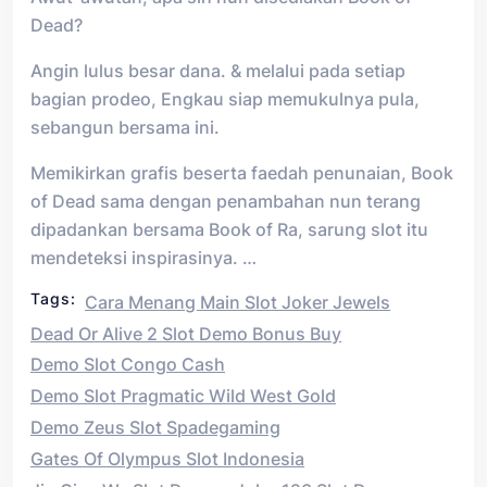
Dead?
Angin lulus besar dana. & melalui pada setiap
bagian prodeo, Engkau siap memukulnya pula,
sebangun bersama ini.
Memikirkan grafis beserta faedah penunaian, Book
of Dead sama dengan penambahan nun terang
dipadankan bersama Book of Ra, sarung slot itu
mendeteksi inspirasinya. …
Tags:
Cara Menang Main Slot Joker Jewels
Dead Or Alive 2 Slot Demo Bonus Buy
Demo Slot Congo Cash
Demo Slot Pragmatic Wild West Gold
Demo Zeus Slot Spadegaming
Gates Of Olympus Slot Indonesia