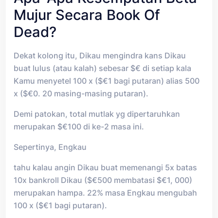
Mujur Secara Book Of
Dead?
Dekat kolong itu, Dikau mengindra kans Dikau
buat lulus (atau kalah) sebesar $€ di setiap kala
Kamu menyetel 100 x ($€1 bagi putaran) alias 500
x ($€0. 20 masing-masing putaran).
Demi patokan, total mutlak yg dipertaruhkan
merupakan $€100 di ke-2 masa ini.
Sepertinya, Engkau
tahu kalau angin Dikau buat memenangi 5x batas
10x bankroll Dikau ($€500 membatasi $€1, 000)
merupakan hampa. 22% masa Engkau mengubah
100 x ($€1 bagi putaran).