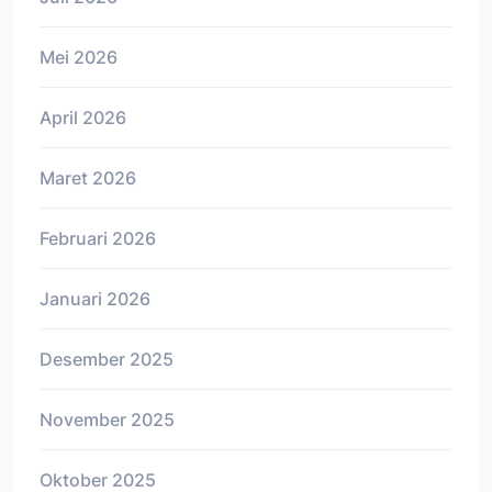
Mei 2026
April 2026
Maret 2026
Februari 2026
Januari 2026
Desember 2025
November 2025
Oktober 2025