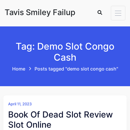
Skip to content
Tavis Smiley Failup
Tag: Demo Slot Congo
Cash
Home
Posts tagged "demo slot congo cash"
April 11, 2023
Book Of Dead Slot Review
Slot Online