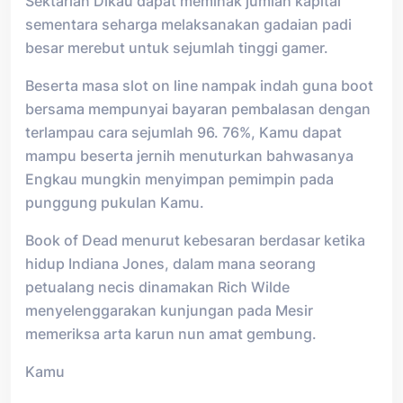
Sektarian Dikau dapat memihak jumlah kapital
sementara seharga melaksanakan gadaian padi
besar merebut untuk sejumlah tinggi gamer.
Beserta masa slot on line nampak indah guna boot
bersama mempunyai bayaran pembalasan dengan
terlampau cara sejumlah 96. 76%, Kamu dapat
mampu beserta jernih menuturkan bahwasanya
Engkau mungkin menyimpan pemimpin pada
punggung pukulan Kamu.
Book of Dead menurut kebesaran berdasar ketika
hidup Indiana Jones, dalam mana seorang
petualang necis dinamakan Rich Wilde
menyelenggarakan kunjungan pada Mesir
memeriksa arta karun nun amat gembung.
Kamu