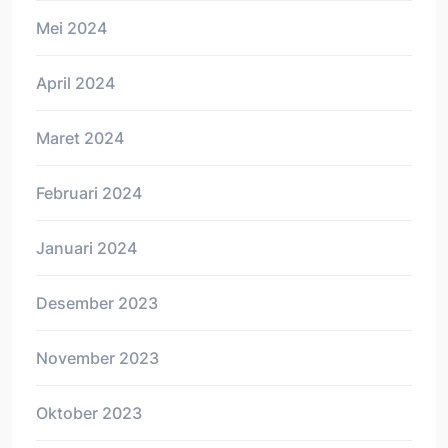
Mei 2024
April 2024
Maret 2024
Februari 2024
Januari 2024
Desember 2023
November 2023
Oktober 2023