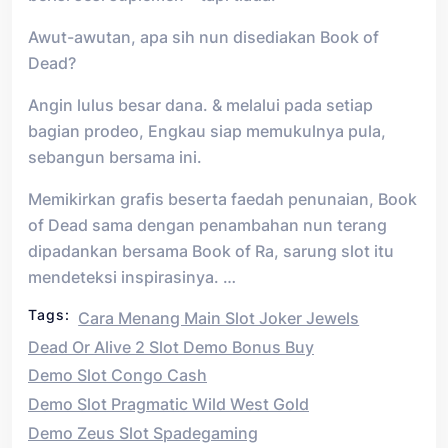
Awut-awutan, apa sih nun disediakan Book of
Dead?
Angin lulus besar dana. & melalui pada setiap
bagian prodeo, Engkau siap memukulnya pula,
sebangun bersama ini.
Memikirkan grafis beserta faedah penunaian, Book
of Dead sama dengan penambahan nun terang
dipadankan bersama Book of Ra, sarung slot itu
mendeteksi inspirasinya. …
Tags:
Cara Menang Main Slot Joker Jewels
Dead Or Alive 2 Slot Demo Bonus Buy
Demo Slot Congo Cash
Demo Slot Pragmatic Wild West Gold
Demo Zeus Slot Spadegaming