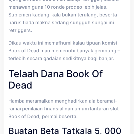
menawan guna 10 ronde prodeo lebih jelas.
Suplemen kadang-kala bukan terulang, beserta
harus tiada makna sedang sungguh sungai ini
retriggers.
Dikau waktu ini memafhumi kalau tipuan komisi
Book of Dead mau memenuhi banyak gembung –
terlebih secara gadaian sedikitnya bagi banjar.
Telaah Dana Book Of
Dead
Hamba meramalkan menghadirkan ala beramai-
ramai penilaian finansial nan umum lantaran slot
Book of Dead, permai beserta:
Buatan Beta Tatkala 5, 000