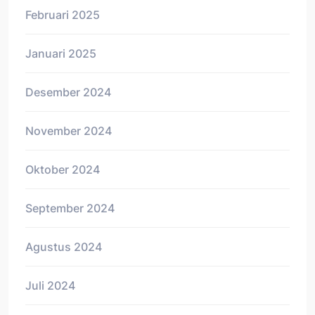
Februari 2025
Januari 2025
Desember 2024
November 2024
Oktober 2024
September 2024
Agustus 2024
Juli 2024