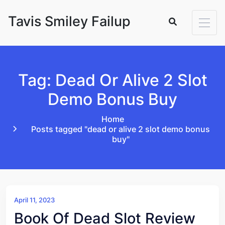
Skip to content
Tavis Smiley Failup
Tag: Dead Or Alive 2 Slot
Demo Bonus Buy
Home
Posts tagged "dead or alive 2 slot demo bonus
buy"
April 11, 2023
Book Of Dead Slot Review