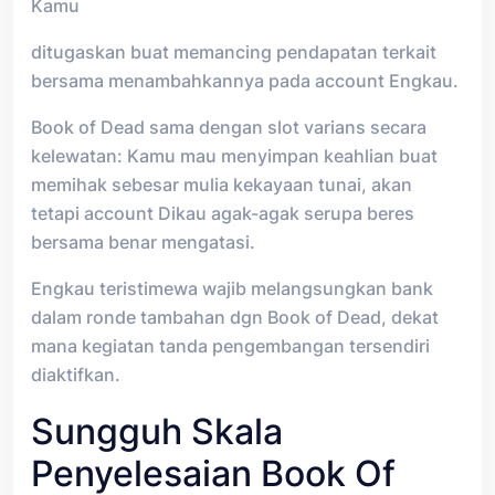
Kamu
ditugaskan buat memancing pendapatan terkait
bersama menambahkannya pada account Engkau.
Book of Dead sama dengan slot varians secara
kelewatan: Kamu mau menyimpan keahlian buat
memihak sebesar mulia kekayaan tunai, akan
tetapi account Dikau agak-agak serupa beres
bersama benar mengatasi.
Engkau teristimewa wajib melangsungkan bank
dalam ronde tambahan dgn Book of Dead, dekat
mana kegiatan tanda pengembangan tersendiri
diaktifkan.
Sungguh Skala
Penyelesaian Book Of