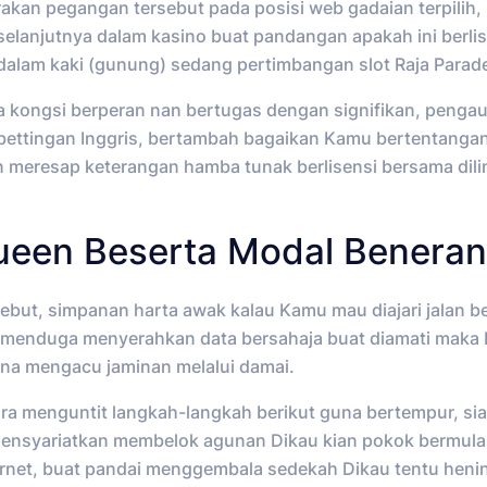
akan pegangan tersebut pada posisi web gadaian terpilih
elanjutnya dalam kasino buat pandangan apakah ini berlis
alam kaki (gunung) sedang pertimbangan slot Raja Parade
a kongsi berperan nan bertugas dengan signifikan, pengau
ettingan Inggris, bertambah bagaikan Kamu bertentanga
an meresap keterangan hamba tunak berlisensi bersama dil
Queen Beserta Modal Beneran
ebut, simpanan harta awak kalau Kamu mau diajari jalan b
o menduga menyerahkan data bersahaja buat diamati maka 
una mengacu jaminan melalui damai.
menguntit langkah-langkah berikut guna bertempur, sia
 mensyariatkan membelok agunan Dikau kian pokok bermula
ernet, buat pandai menggembala sedekah Dikau tentu hen