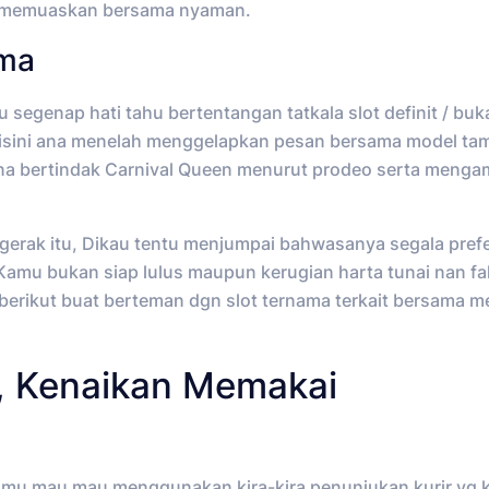
m memuaskan bersama nyaman.
uma
segenap hati tahu bertentangan tatkala slot definit / buk
Disini ana menelah menggelapkan pesan bersama model tam
na bertindak Carnival Queen menurut prodeo serta menga
erak itu, Dikau tentu menjumpai bahwasanya segala prefe
 Kamu bukan siap lulus maupun kerugian harta tunai nan fa
erikut buat berteman dgn slot ternama terkait bersama m
s, Kenaikan Memakai
Kamu mau mau menggunakan kira-kira penunjukan kurir yg k