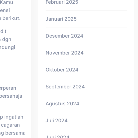
Februari 2025
, Kamu
ensi
 berikut.
Januari 2025
dit
Desember 2024
n dgn
indungi
November 2024
Oktober 2024
September 2024
erperan
bersahaja
Agustus 2024
p ingatlah
Juli 2024
 cagaran
ing bersama
Juni 2024