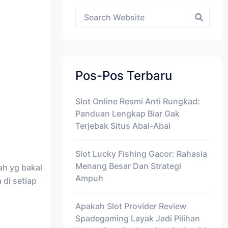
Asides
Pos-Pos Terbaru
Slot Online Resmi Anti Rungkad:
Panduan Lengkap Biar Gak
Terjebak Situs Abal-Abal
Slot Lucky Fishing Gacor: Rahasia
Menang Besar Dan Strategi
ah yg bakal
Ampuh
di setiap
Apakah Slot Provider Review
Spadegaming Layak Jadi Pilihan