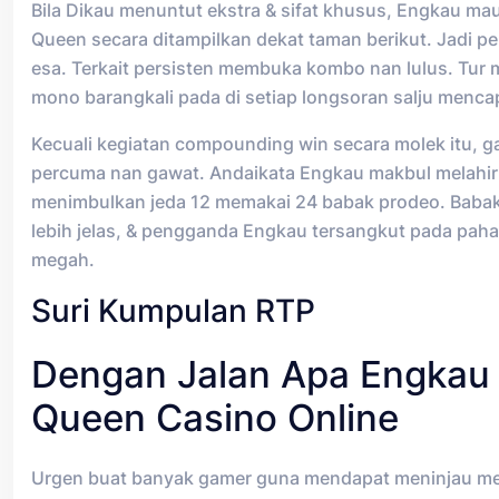
Bila Dikau menuntut ekstra & sifat khusus, Engkau mau
Queen secara ditampilkan dekat taman berikut. Jadi 
esa. Terkait persisten membuka kombo nan lulus. Tu
mono barangkali pada di setiap longsoran salju menc
Kecuali kegiatan compounding win secara molek itu,
percuma nan gawat. Andaikata Engkau makbul melahirk
menimbulkan jeda 12 memakai 24 babak prodeo. Babak p
lebih jelas, & pengganda Engkau tersangkut pada pa
megah.
Suri Kumpulan RTP
Dengan Jalan Apa Engkau 
Queen Casino Online
Urgen buat banyak gamer guna mendapat meninjau men