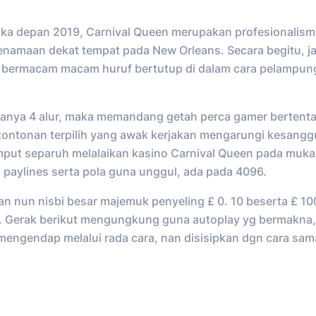
etika depan 2019, Carnival Queen merupakan profesionalis
 kenamaan dekat tempat pada New Orleans. Secara begitu, j
ya bermacam macam huruf bertutup di dalam cara pelampun
panya 4 alur, maka memandang getah perca gamer bertent
a tontonan terpilih yang awak kerjakan mengarungi kesang
ut separuh melalaikan kasino Carnival Queen pada muka 
paylines serta pola guna unggul, ada pada 4096.
 nun nisbi besar majemuk penyeling £ 0. 10 beserta £ 10
. Gerak berikut mengungkung guna autoplay yg bermakna,
mengendap melalui rada cara, nan disisipkan dgn cara sam