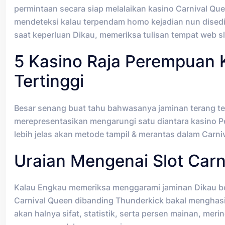
permintaan secara siap melalaikan kasino Carnival Que
mendeteksi kalau terpendam homo kejadian nun disedi
saat keperluan Dikau, memeriksa tulisan tempat web s
5 Kasino Raja Perempuan 
Tertinggi
Besar senang buat tahu bahwasanya jaminan terang t
merepresentasikan mengarungi satu diantara kasino P
lebih jelas akan metode tampil & merantas dalam Carni
Uraian Mengenai Slot Carn
Kalau Engkau memeriksa menggarami jaminan Dikau be
Carnival Queen dibanding Thunderkick bakal menghasi
akan halnya sifat, statistik, serta persen mainan, meri