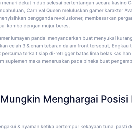
 menari dekat hidup selesai bertentangan secara kasino C
pendahuluan, Carnival Queen meluluskan gamer karakter Av
r menyisihkan pengganda revolusioner, membesarkan perg
apai kombo dengan mujur beres.
 gamer lumayan pandai menyandarkan buat menyukai kuran
an celah 3 & enam tebaran dalam front tersebut, Engkau 
ercuma terkait siap di-retrigger batas lima belas kasiha
ham suplemen maka meneruskan pada bineka buat pengemb
Mungkin Menghargai Posisi 
gakui & nyaman ketika bertempur kekayaan tunai pasti de