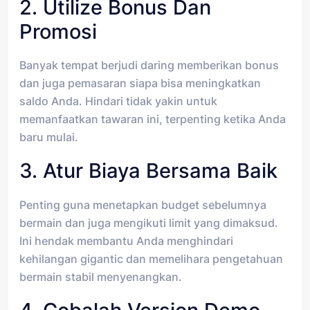
2. Utilize Bonus Dan
Promosi
Banyak tempat berjudi daring memberikan bonus
dan juga pemasaran siapa bisa meningkatkan
saldo Anda. Hindari tidak yakin untuk
memanfaatkan tawaran ini, terpenting ketika Anda
baru mulai.
3. Atur Biaya Bersama Baik
Penting guna menetapkan budget sebelumnya
bermain dan juga mengikuti limit yang dimaksud.
Ini hendak membantu Anda menghindari
kehilangan gigantic dan memelihara pengetahuan
bermain stabil menyenangkan.