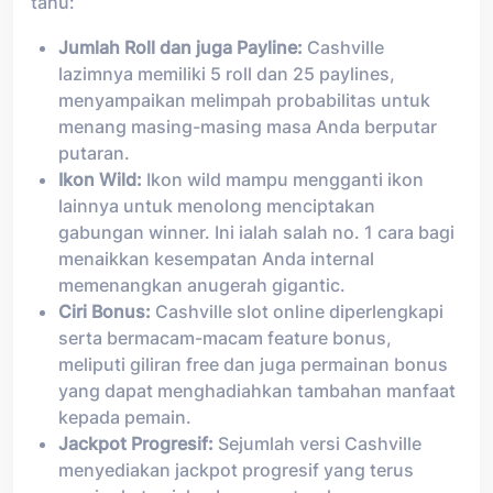
tahu:
Jumlah Roll dan juga Payline:
Cashville
lazimnya memiliki 5 roll dan 25 paylines,
menyampaikan melimpah probabilitas untuk
menang masing-masing masa Anda berputar
putaran.
Ikon Wild:
Ikon wild mampu mengganti ikon
lainnya untuk menolong menciptakan
gabungan winner. Ini ialah salah no. 1 cara bagi
menaikkan kesempatan Anda internal
memenangkan anugerah gigantic.
Ciri Bonus:
Cashville slot online diperlengkapi
serta bermacam-macam feature bonus,
meliputi giliran free dan juga permainan bonus
yang dapat menghadiahkan tambahan manfaat
kepada pemain.
Jackpot Progresif:
Sejumlah versi Cashville
menyediakan jackpot progresif yang terus