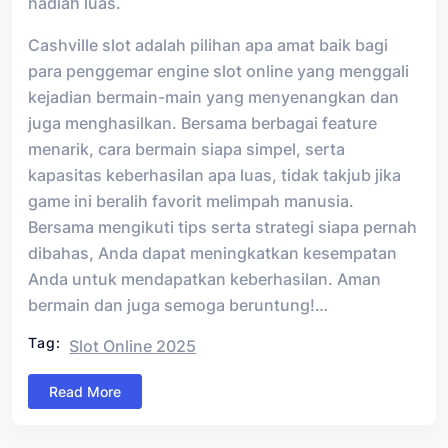
hadiah luas.
Cashville slot adalah pilihan apa amat baik bagi
para penggemar engine slot online yang menggali
kejadian bermain-main yang menyenangkan dan
juga menghasilkan. Bersama berbagai feature
menarik, cara bermain siapa simpel, serta
kapasitas keberhasilan apa luas, tidak takjub jika
game ini beralih favorit melimpah manusia.
Bersama mengikuti tips serta strategi siapa pernah
dibahas, Anda dapat meningkatkan kesempatan
Anda untuk mendapatkan keberhasilan. Aman
bermain dan juga semoga beruntung!…
Tag:
Slot Online 2025
Read More