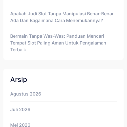
Apakah Judi Slot Tanpa Manipulasi Benar-Benar
Ada Dan Bagaimana Cara Menemukannya?
Bermain Tanpa Was-Was: Panduan Mencari
Tempat Slot Paling Aman Untuk Pengalaman
Terbaik
Arsip
Agustus 2026
Juli 2026
Mei 2026