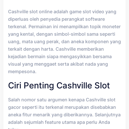
Cashville slot online adalah game slot video yang
diperluas oleh penyedia perangkat software
terkenal. Permainan ini menampilkan topik moneter
yang kental, dengan simbol-simbol sama seperti
uang, mata uang perak, dan aneka komponen yang
terkait dengan harta. Cashville memberikan
kejadian bermain siapa mengasyikkan bersama
visual yang menggaet serta akibat nada yang
mempesona.
Ciri Penting Cashville Slot
Salah nomor satu argumen kenapa Cashville slot
gacor seperti itu terkenal merupakan disebabkan
aneka fitur menarik yang diberikannya. Selanjutnya
adalah sejumlah feature utama apa perlu Anda