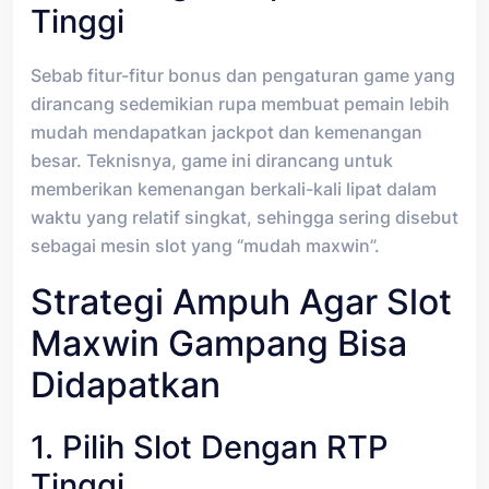
Tinggi
Sebab fitur-fitur bonus dan pengaturan game yang
dirancang sedemikian rupa membuat pemain lebih
mudah mendapatkan jackpot dan kemenangan
besar. Teknisnya, game ini dirancang untuk
memberikan kemenangan berkali-kali lipat dalam
waktu yang relatif singkat, sehingga sering disebut
sebagai mesin slot yang “mudah maxwin”.
Strategi Ampuh Agar Slot
Maxwin Gampang Bisa
Didapatkan
1. Pilih Slot Dengan RTP
Tinggi