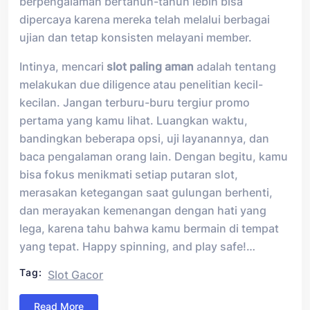
berpengalaman bertahun-tahun lebih bisa
dipercaya karena mereka telah melalui berbagai
ujian dan tetap konsisten melayani member.
Intinya, mencari
slot paling aman
adalah tentang
melakukan due diligence atau penelitian kecil-
kecilan. Jangan terburu-buru tergiur promo
pertama yang kamu lihat. Luangkan waktu,
bandingkan beberapa opsi, uji layanannya, dan
baca pengalaman orang lain. Dengan begitu, kamu
bisa fokus menikmati setiap putaran slot,
merasakan ketegangan saat gulungan berhenti,
dan merayakan kemenangan dengan hati yang
lega, karena tahu bahwa kamu bermain di tempat
yang tepat. Happy spinning, and play safe!…
Tag:
Slot Gacor
Read More