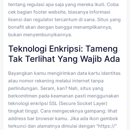
tentang regulasi apa saja yang mereka ikuti. Coba
cek bagian footer website, biasanya informasi
lisensi dan regulator tercantum di sana. Situs yang
bonafit akan dengan bangga menampilkannya,
bukan menyembunyikannya.
Teknologi Enkripsi: Tameng
Tak Terlihat Yang Wajib Ada
Bayangkan kamu mengirimkan data kartu identitas
atau nomor rekening melalui internet tanpa
perlindungan. Seram, kan? Nah, situs yang
berkomitmen pada keamanan pasti menggunakan
teknologi enkripsi SSL (Secure Socket Layer)
tingkat tinggi. Cara mengeceknya gampang: lihat
address bar browser kamu. Jika ada ikon gembok
terkunci dan alamatnya dimulai dengan "https://"