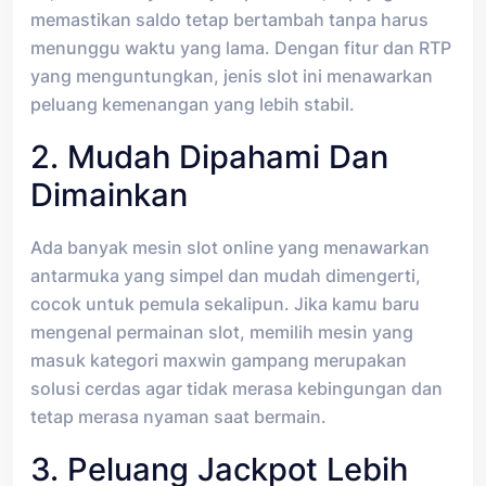
memastikan saldo tetap bertambah tanpa harus
menunggu waktu yang lama. Dengan fitur dan RTP
yang menguntungkan, jenis slot ini menawarkan
peluang kemenangan yang lebih stabil.
2. Mudah Dipahami Dan
Dimainkan
Ada banyak mesin slot online yang menawarkan
antarmuka yang simpel dan mudah dimengerti,
cocok untuk pemula sekalipun. Jika kamu baru
mengenal permainan slot, memilih mesin yang
masuk kategori maxwin gampang merupakan
solusi cerdas agar tidak merasa kebingungan dan
tetap merasa nyaman saat bermain.
3. Peluang Jackpot Lebih