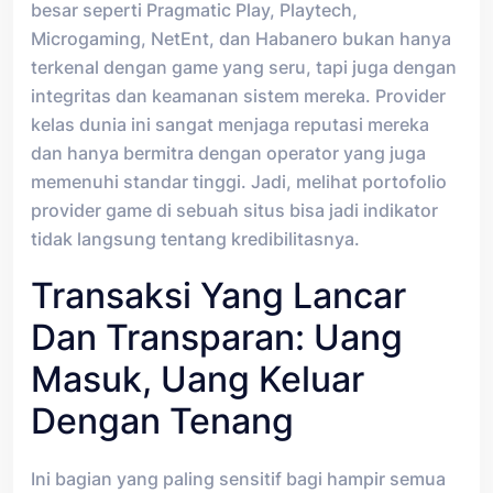
besar seperti Pragmatic Play, Playtech,
Microgaming, NetEnt, dan Habanero bukan hanya
terkenal dengan game yang seru, tapi juga dengan
integritas dan keamanan sistem mereka. Provider
kelas dunia ini sangat menjaga reputasi mereka
dan hanya bermitra dengan operator yang juga
memenuhi standar tinggi. Jadi, melihat portofolio
provider game di sebuah situs bisa jadi indikator
tidak langsung tentang kredibilitasnya.
Transaksi Yang Lancar
Dan Transparan: Uang
Masuk, Uang Keluar
Dengan Tenang
Ini bagian yang paling sensitif bagi hampir semua