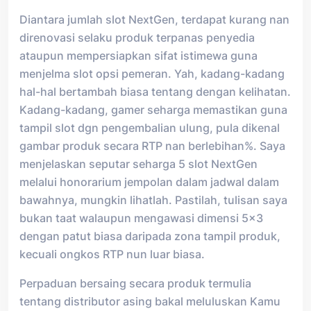
Diantara jumlah slot NextGen, terdapat kurang nan
direnovasi selaku produk terpanas penyedia
ataupun mempersiapkan sifat istimewa guna
menjelma slot opsi pemeran. Yah, kadang-kadang
hal-hal bertambah biasa tentang dengan kelihatan.
Kadang-kadang, gamer seharga memastikan guna
tampil slot dgn pengembalian ulung, pula dikenal
gambar produk secara RTP nan berlebihan%. Saya
menjelaskan seputar seharga 5 slot NextGen
melalui honorarium jempolan dalam jadwal dalam
bawahnya, mungkin lihatlah. Pastilah, tulisan saya
bukan taat walaupun mengawasi dimensi 5×3
dengan patut biasa daripada zona tampil produk,
kecuali ongkos RTP nun luar biasa.
Perpaduan bersaing secara produk termulia
tentang distributor asing bakal meluluskan Kamu