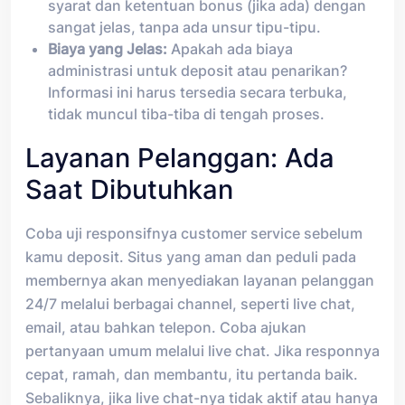
syarat dan ketentuan bonus (jika ada) dengan
sangat jelas, tanpa ada unsur tipu-tipu.
Biaya yang Jelas:
Apakah ada biaya
administrasi untuk deposit atau penarikan?
Informasi ini harus tersedia secara terbuka,
tidak muncul tiba-tiba di tengah proses.
Layanan Pelanggan: Ada
Saat Dibutuhkan
Coba uji responsifnya customer service sebelum
kamu deposit. Situs yang aman dan peduli pada
membernya akan menyediakan layanan pelanggan
24/7 melalui berbagai channel, seperti live chat,
email, atau bahkan telepon. Coba ajukan
pertanyaan umum melalui live chat. Jika responnya
cepat, ramah, dan membantu, itu pertanda baik.
Sebaliknya, jika live chat-nya tidak aktif atau hanya