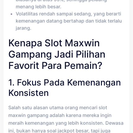
menang lebih besar.
Volatilitas rendah sampai sedang, yang berarti
kemenangan datang bertahap dan tidak terlalu
jarang.
Kenapa Slot Maxwin
Gampang Jadi Pilihan
Favorit Para Pemain?
1. Fokus Pada Kemenangan
Konsisten
Salah satu alasan utama orang mencari slot
maxwin gampang adalah karena mereka ingin
meraih kemenangan yang lebih konsisten. Dewasa
ini, bukan hanya soal jackpot besar, tapi juga