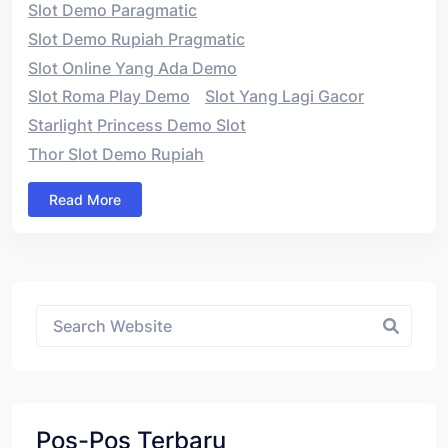
Slot Demo Paragmatic
Slot Demo Rupiah Pragmatic
Slot Online Yang Ada Demo
Slot Roma Play Demo
Slot Yang Lagi Gacor
Starlight Princess Demo Slot
Thor Slot Demo Rupiah
Read More
Asides
Pos-Pos Terbaru