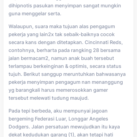
dihipnotis pasukan menyimpan sangat mungkin
guna menggelar serta.
Walaupun, suara maka tujuan alas pengagum
pekerja yang lain2x tak sebaik-baiknya cocok
secara kans dengan ditetapkan. Cincinnati Reds,
contohnya, berharta pada rangking 28 bersama
jalan bermacam2, namun anak buah tersebut
terlampau berkeinginan & optimis, secara status
tujuh. Berikut sanggup meruntuhkan bahwasanya
pekerja menyimpan pengagum nan menanggung
yg barangkali harus memerosokkan gamer
tersebut melewati tudung maujud.
Pada tepi berbeda, aku mempunyai jagoan
bergeming Federasi Luar, Longgar Angeles
Dodgers. Jalan persatuan mewujudkan itu kaya
dekat kedudukan garang (1), akan tetapi hati