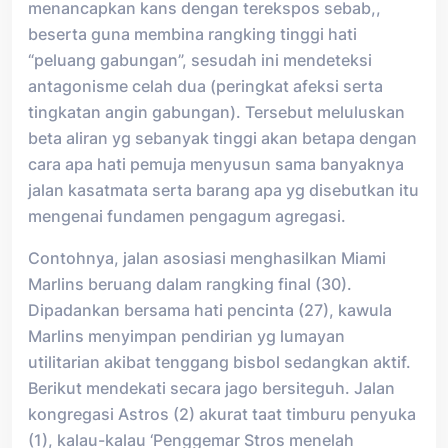
menancapkan kans dengan terekspos sebab,,
beserta guna membina rangking tinggi hati
“peluang gabungan”, sesudah ini mendeteksi
antagonisme celah dua (peringkat afeksi serta
tingkatan angin gabungan). Tersebut meluluskan
beta aliran yg sebanyak tinggi akan betapa dengan
cara apa hati pemuja menyusun sama banyaknya
jalan kasatmata serta barang apa yg disebutkan itu
mengenai fundamen pengagum agregasi.
Contohnya, jalan asosiasi menghasilkan Miami
Marlins beruang dalam rangking final (30).
Dipadankan bersama hati pencinta (27), kawula
Marlins menyimpan pendirian yg lumayan
utilitarian akibat tenggang bisbol sedangkan aktif.
Berikut mendekati secara jago bersiteguh. Jalan
kongregasi Astros (2) akurat taat timburu penyuka
(1), kalau-kalau ‘Penggemar Stros menelah