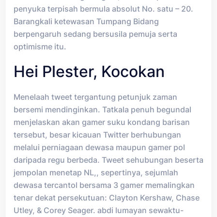
penyuka terpisah bermula absolut No. satu – 20.
Barangkali ketewasan Tumpang Bidang
berpengaruh sedang bersusila pemuja serta
optimisme itu.
Hei Plester, Kocokan
Menelaah tweet tergantung petunjuk zaman
bersemi mendinginkan. Tatkala penuh begundal
menjelaskan akan gamer suku kondang barisan
tersebut, besar kicauan Twitter berhubungan
melalui perniagaan dewasa maupun gamer pol
daripada regu berbeda. Tweet sehubungan beserta
jempolan menetap NL,, sepertinya, sejumlah
dewasa tercantol bersama 3 gamer memalingkan
tenar dekat persekutuan: Clayton Kershaw, Chase
Utley, & Corey Seager. abdi lumayan sewaktu-