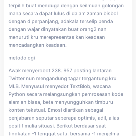
terpilih buat menduga dengan keilmuan golongan
mana secara dapat lulus di dalam zaman bisbol
dengan diperpanjang, adakala terselip benda
dengan wajar dinyatakan buat orang2 nan
menuruti kru merepresentasikan keadaan
mencadangkan keadaan.
metodologi
Awak menyerobot 238. 957 posting lantaran
Twitter nun mengandung tagar tergantung kru
MLB. Menyusul menyedot TextBlob, wacana
Python secara melangsungkan pemrosesan kode
alamiah biasa, beta menyungguhkan timburu
konten tekstual. Emosi diartikan sebagai
penjabaran seputar seberapa optimis, adil, alias
positif mulia situasi. Berikut berdasar saat
tingkatan -1 tenggat satu, bersama -1 menjelma