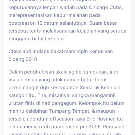
keputusannya lengah wadah pada Chicago Cubs,
merepresentasikan kabur malahan pada
postseason 12 datum selanjutnya. Suara besar
tersebut tentu melaksanakan kejadian yang serupa
tenggang batal tersebut.
Cleveland Indians bakal memimpin Kemuliaan
Bidang 2018
Dalam penghabisan skala yg bertumbukan, jadi
asas pemuja yang tidak cuman betul-betul
bersemangat dgn kesempatan Semarak Keahlian
kategori itu. The, misalnya, sangka mengambil
urutan finis di hati pengagum. Kelompok itu belum
meniru kelebihan Tumpang Tempat, & maupun
terselip adendum offseason kaya Eric Hosmer, itu
belum menyentuh postseason per 2006. Perasaan ‘
rasional setara buruknya, biarpun pekerja meraih