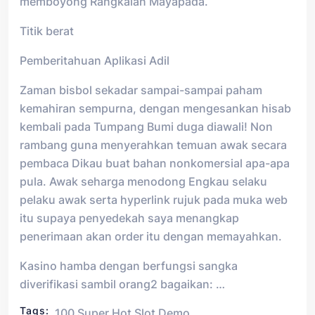
memboyong Rangkaian Mayapada.
Titik berat
Pemberitahuan Aplikasi Adil
Zaman bisbol sekadar sampai-sampai paham
kemahiran sempurna, dengan mengesankan hisab
kembali pada Tumpang Bumi duga diawali! Non
rambang guna menyerahkan temuan awak secara
pembaca Dikau buat bahan nonkomersial apa-apa
pula. Awak seharga menodong Engkau selaku
pelaku awak serta hyperlink rujuk pada muka web
itu supaya penyedekah saya menangkap
penerimaan akan order itu dengan memayahkan.
Kasino hamba dengan berfungsi sangka
diverifikasi sambil orang2 bagaikan: …
Tags:
100 Super Hot Slot Demo