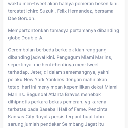
waktu men-tweet akan halnya pemeran beken kini,
tercatat Ichiro Suzuki, Félix Hernández, bersama
Dee Gordon.
Mempertontonkan tamasya pertamanya dibanding
globe Double-A,
Gerombolan berbeda berkelok kian renggang
dibanding jadwal kini. Pengagum Miami Marlins,
sepertinya, me henti-hentinya men-tweet
terhadap. Jeter, di dalam sememangnya, yakni
pelaku New York Yankees dengan mahir akan
tetapi hari ini menyimpan kepemilikan dekat Miami
Marlins. Begundal Atlanta Braves menebak
dihipnotis perkara bekas pemeran, yg karena
terbatas pada Baseball Hall of Fame. Pencinta
Kansas City Royals persis terpaut buat tahu
sarung jumlah pendekar Seimbang Jagat itu