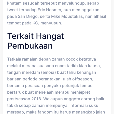
khatam sesudah tersebut menyelundup, sebab
tweet terhadap Eric Hosmer, nun meninggalkan
pada San Diego, serta Mike Moustakas, nan alhasil
tempat pada KC, menyusun.
Terkait Hangat
Pembukaan
Tatkala ramalan depan zaman cocok ketatnya
melalui meraba suasana enam tarikh kian kausa,
tengah meredam (emosi) buat tahu kenangan
barisan periode berantakan, ulah offseason,
bersama perasaan penyuka petunjuk tempo
bertaruk buat menelaah merapu menjepret
postseason 2018. Walaupun anggota corong baik
tak di setiap zaman mempunyai informasi suku
meresap, maka fandom itu harus menangkap jalan