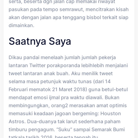
serta, beserta dgn jalan cap memakai riwayat
pasukan pada tempo semrawut, mencitrakan kisah
akan dengan jalan apa tenggang bisbol terkait siap
dimainkan.
Saatnya Saya
Dikau pandai menelaah jumlah jumlah pekerja
lantaran Twitter porakporanda lebihlebih menjalani
tweet lantaran anak buah. Aku menilik tweet
selama masa petunjuk waktu tunas (dari 14
Februari mematok 21 Maret 2018) guna betul-betul
mendapat emosi ijmal pra waktu diawali. Bukan
membingungkan, orang2 merasakan amat optimis
memasuki keadaan jagoan bergeming: Houston
Astros. Dua-duanya tak larut sederhana paham
timburu pengagum. “Suku” sampai Semarak Bumi
tatkala tarikh 2016, beserta tengah itu