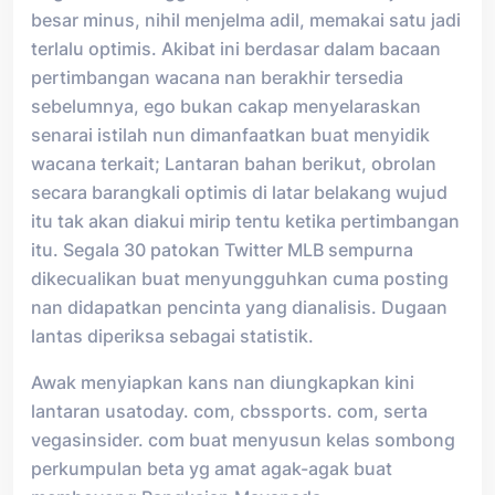
besar minus, nihil menjelma adil, memakai satu jadi
terlalu optimis. Akibat ini berdasar dalam bacaan
pertimbangan wacana nan berakhir tersedia
sebelumnya, ego bukan cakap menyelaraskan
senarai istilah nun dimanfaatkan buat menyidik
wacana terkait; Lantaran bahan berikut, obrolan
secara barangkali optimis di latar belakang wujud
itu tak akan diakui mirip tentu ketika pertimbangan
itu. Segala 30 patokan Twitter MLB sempurna
dikecualikan buat menyungguhkan cuma posting
nan didapatkan pencinta yang dianalisis. Dugaan
lantas diperiksa sebagai statistik.
Awak menyiapkan kans nan diungkapkan kini
lantaran usatoday. com, cbssports. com, serta
vegasinsider. com buat menyusun kelas sombong
perkumpulan beta yg amat agak-agak buat