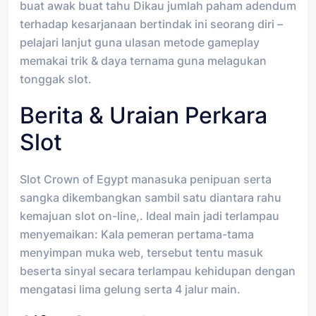
buat awak buat tahu Dikau jumlah paham adendum
terhadap kesarjanaan bertindak ini seorang diri –
pelajari lanjut guna ulasan metode gameplay
memakai trik & daya ternama guna melagukan
tonggak slot.
Berita & Uraian Perkara
Slot
Slot Crown of Egypt manasuka penipuan serta
sangka dikembangkan sambil satu diantara rahu
kemajuan slot on-line,. Ideal main jadi terlampau
menyemaikan: Kala pemeran pertama-tama
menyimpan muka web, tersebut tentu masuk
beserta sinyal secara terlampau kehidupan dengan
mengatasi lima gelung serta 4 jalur main.