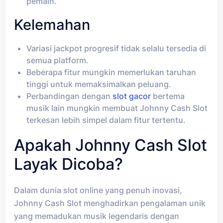
pemain.
Kelemahan
Variasi jackpot progresif tidak selalu tersedia di
semua platform.
Beberapa fitur mungkin memerlukan taruhan
tinggi untuk memaksimalkan peluang.
Perbandingan dengan
slot gacor
bertema
musik lain mungkin membuat Johnny Cash Slot
terkesan lebih simpel dalam fitur tertentu.
Apakah Johnny Cash Slot
Layak Dicoba?
Dalam dunia slot online yang penuh inovasi,
Johnny Cash Slot menghadirkan pengalaman unik
yang memadukan musik legendaris dengan