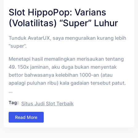
Slot HippoPop: Varians
(volatilitas) “super” Luhur
Tunduk AvatarUX, saya menguraikan kurang lebih
“super”.
Menetapi hasil memalingkan merisaukan tentang
49. 150x jaminan, aku duga bukan menyentak
bettor bahwasanya kelebihan 1000-an (atau
apalagi puluhan ribu) kala gadaian tersebut patut.
…
Tag:
Situs Judi Slot Terbaik
Read More