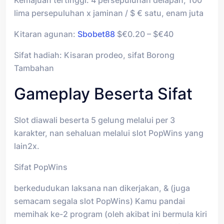
lima persepuluhan x jaminan / $ € satu, enam juta
Kitaran agunan:
Sbobet88
$€0.20 – $€40
Sifat hadiah: Kisaran prodeo, sifat Borong
Tambahan
Gameplay Beserta Sifat
Slot diawali beserta 5 gelung melalui per 3
karakter, nan sehaluan melalui slot PopWins yang
lain2x.
Sifat PopWins
berkedudukan laksana nan dikerjakan, & (juga
semacam segala slot PopWins) Kamu pandai
memihak ke-2 program (oleh akibat ini bermula kiri