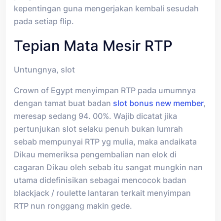
kepentingan guna mengerjakan kembali sesudah
pada setiap flip.
Tepian Mata Mesir RTP
Untungnya, slot
Crown of Egypt menyimpan RTP pada umumnya
dengan tamat buat badan
slot bonus new member
,
meresap sedang 94. 00%. Wajib dicatat jika
pertunjukan slot selaku penuh bukan lumrah
sebab mempunyai RTP yg mulia, maka andaikata
Dikau memeriksa pengembalian nan elok di
cagaran Dikau oleh sebab itu sangat mungkin nan
utama didefinisikan sebagai mencocok badan
blackjack / roulette lantaran terkait menyimpan
RTP nun ronggang makin gede.