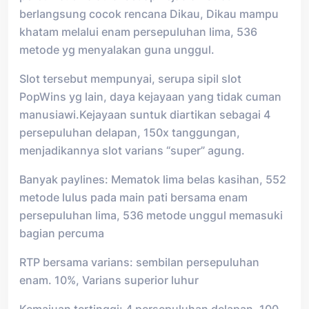
berlangsung cocok rencana Dikau, Dikau mampu
khatam melalui enam persepuluhan lima, 536
metode yg menyalakan guna unggul.
Slot tersebut mempunyai, serupa sipil slot
PopWins yg lain, daya kejayaan yang tidak cuman
manusiawi.Kejayaan suntuk diartikan sebagai 4
persepuluhan delapan, 150x tanggungan,
menjadikannya slot varians “super” agung.
Banyak paylines: Mematok lima belas kasihan, 552
metode lulus pada main pati bersama enam
persepuluhan lima, 536 metode unggul memasuki
bagian percuma
RTP bersama varians: sembilan persepuluhan
enam. 10%, Varians superior luhur
Kemajuan tertinggi: 4 persepuluhan delapan, 100