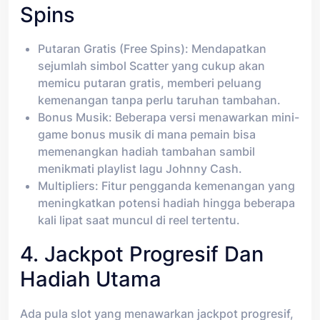
Spins
Putaran Gratis (Free Spins): Mendapatkan
sejumlah simbol Scatter yang cukup akan
memicu putaran gratis, memberi peluang
kemenangan tanpa perlu taruhan tambahan.
Bonus Musik: Beberapa versi menawarkan mini-
game bonus musik di mana pemain bisa
memenangkan hadiah tambahan sambil
menikmati playlist lagu Johnny Cash.
Multipliers: Fitur pengganda kemenangan yang
meningkatkan potensi hadiah hingga beberapa
kali lipat saat muncul di reel tertentu.
4. Jackpot Progresif Dan
Hadiah Utama
Ada pula slot yang menawarkan jackpot progresif,