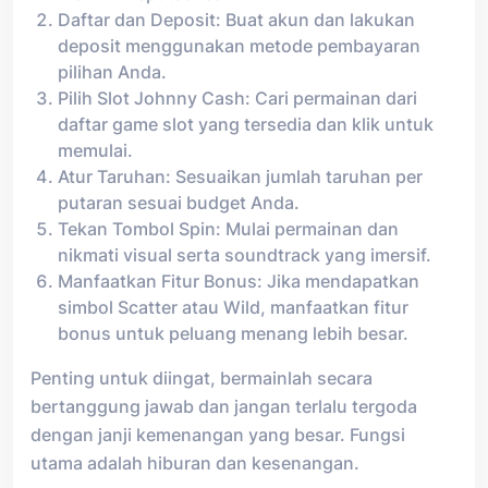
Daftar dan Deposit: Buat akun dan lakukan
deposit menggunakan metode pembayaran
pilihan Anda.
Pilih Slot Johnny Cash: Cari permainan dari
daftar game slot yang tersedia dan klik untuk
memulai.
Atur Taruhan: Sesuaikan jumlah taruhan per
putaran sesuai budget Anda.
Tekan Tombol Spin: Mulai permainan dan
nikmati visual serta soundtrack yang imersif.
Manfaatkan Fitur Bonus: Jika mendapatkan
simbol Scatter atau Wild, manfaatkan fitur
bonus untuk peluang menang lebih besar.
Penting untuk diingat, bermainlah secara
bertanggung jawab dan jangan terlalu tergoda
dengan janji kemenangan yang besar. Fungsi
utama adalah hiburan dan kesenangan.