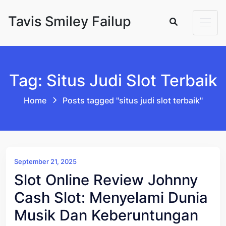
Skip to content
Tavis Smiley Failup
Tag: Situs Judi Slot Terbaik
Home
Posts tagged "situs judi slot terbaik"
September 21, 2025
Slot Online Review Johnny
Cash Slot: Menyelami Dunia
Musik Dan Keberuntungan