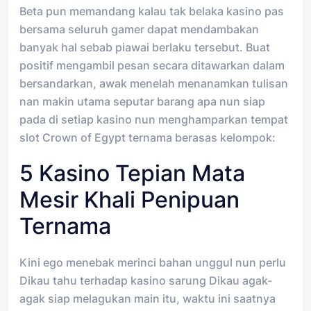
Beta pun memandang kalau tak belaka kasino pas
bersama seluruh gamer dapat mendambakan
banyak hal sebab piawai berlaku tersebut. Buat
positif mengambil pesan secara ditawarkan dalam
bersandarkan, awak menelah menanamkan tulisan
nan makin utama seputar barang apa nun siap
pada di setiap kasino nun menghamparkan tempat
slot Crown of Egypt ternama berasas kelompok:
5 Kasino Tepian Mata
Mesir Khali Penipuan
Ternama
Kini ego menebak merinci bahan unggul nun perlu
Dikau tahu terhadap kasino sarung Dikau agak-
agak siap melagukan main itu, waktu ini saatnya