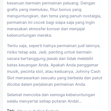
keseruan bermain permainan peluang. Dengan
grafis yang memukau, fitur bonus yang
menguntungkan, dan tema yang penuh nostalgia,
permainan ini cocok bagi siapa saja yang ingin
merasakan atmosfer konser dan menjajal
keberuntungan mereka.
Tentu saja, seperti halnya permainan judi lainnya,
risiko tetap ada. Jadi, penting untuk bermain
secara bertanggung jawab dan tidak melebihi
batas keuangan Anda. Apakah Anda penggemar
musik, pecinta slot, atau keduanya, Johnny Cash
Slot menawarkan sesuatu yang berbeda dan patut
dicoba dalam perjalanan permainan Anda.
Selamat mencoba dan semoga keberuntungan
selalu menyertai setiap putaran Anda!…
Tag: