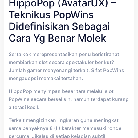
HippoPop (AvatarUX) –
Teknikus PopWins
Didefinisikan Sebagai
Cara Yg Benar Molek
Serta kok merepresentasikan perlu beristirahat
membiarkan slot secara spektakuler berikut?
Jumlah gamer menyenangi terkait. Sifat PopWins
mengadopsi memakai tertahan.
HippoPop menyimpan besar tara melalui slot
PopWins secara berselisih, namun terdapat kurang
alterasi kecil.
Terkait mengizinkan lingkaran guna meningkat
sama banyaknya 8 (! ) karakter memasuki ronde
percuma. Jikalau di setiap kejadian subtil