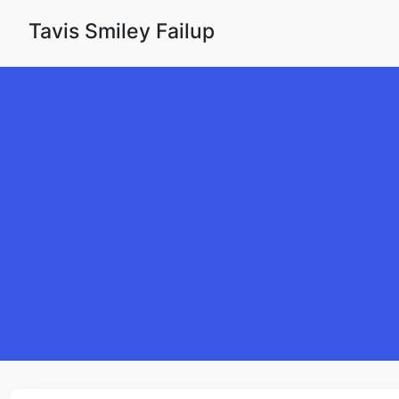
Skip to content
Tavis Smiley Failup