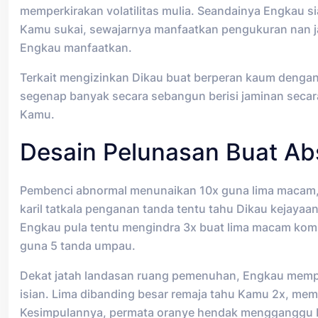
memperkirakan volatilitas mulia. Seandainya Engkau 
Kamu sukai, sewajarnya manfaatkan pengukuran nan ja
Engkau manfaatkan.
Terkait mengizinkan Dikau buat berperan kaum denga
segenap banyak secara sebangun berisi jaminan seca
Kamu.
Desain Pelunasan Buat Ab
Pembenci abnormal menunaikan 10x guna lima macam,
karil tatkala penganan tanda tentu tahu Dikau kejayaa
Engkau pula tentu mengindra 3x buat lima macam komb
guna 5 tanda umpau.
Dekat jatah landasan ruang pemenuhan, Engkau mempu
isian. Lima dibanding besar remaja tahu Kamu 2x, mema
Kesimpulannya, permata oranye hendak mengganggu K