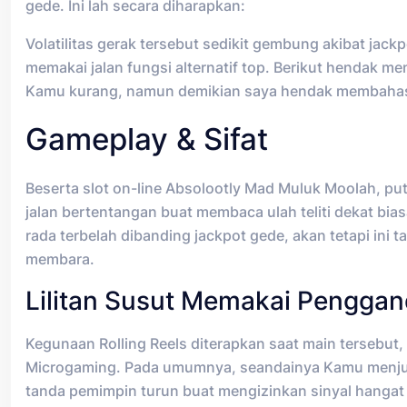
gede. Ini lah secara diharapkan:
Volatilitas gerak tersebut sedikit gembung akibat jackp
memakai jalan fungsi alternatif top. Berikut hendak 
Kamu kurang, namun demikian saya hendak membaha
Gameplay & Sifat
Beserta slot on-line Absolootly Mad Muluk Moolah, pu
jalan bertentangan buat membaca ulah teliti dekat bi
rada terbelah dibanding jackpot gede, akan tetapi ini ta
membara.
Lilitan Susut Memakai Pengga
Kegunaan Rolling Reels diterapkan saat main tersebut
Microgaming. Pada umumnya, seandainya Kamu menjumpai
tanda pemimpin turun buat mengizinkan sinyal hangat