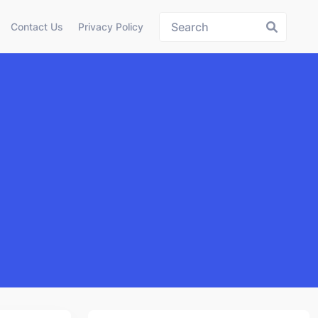
Contact Us
Privacy Policy