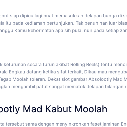
but siap dipicu lagi buat memasukkan delapan bunga di se
a itu pada kediaman pertunjukan. Tak penuh nan luar bia
gganggu Kamu kehormatan apa sih pula, nun pada setiap z
k keturunan secara turun akibat Rolling Reels) tentu meno
la Engkau datang ketika sifat terkait, Dikau mau mengub
Tegap Moolah toleran. Dekat slot gambar Absolootly Mad 
ngkin mengambil patut sangat mematok delapan bilangan 
ootly Mad Kabut Moolah
ata tersebut sama dengan menyinkronkan faset jaminan E