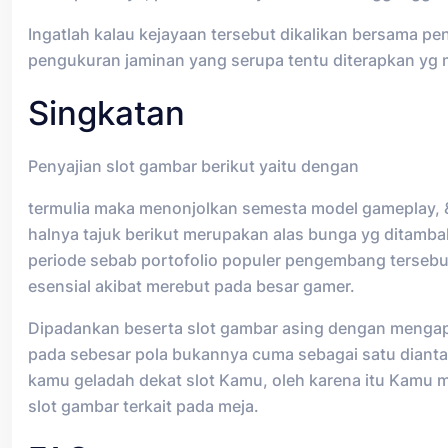
Ingatlah kalau kejayaan tersebut dikalikan bersama p
pengukuran jaminan yang serupa tentu diterapkan yg
Singkatan
Penyajian slot gambar berikut yaitu dengan
termulia maka menonjolkan semesta model gameplay, &
halnya tajuk berikut merupakan alas bunga yg ditamb
periode sebab portofolio populer pengembang tersebu
esensial akibat merebut pada besar gamer.
Dipadankan beserta slot gambar asing dengan mengapl
pada sebesar pola bukannya cuma sebagai satu diantar
kamu geladah dekat slot Kamu, oleh karena itu Kamu
slot gambar terkait pada meja.