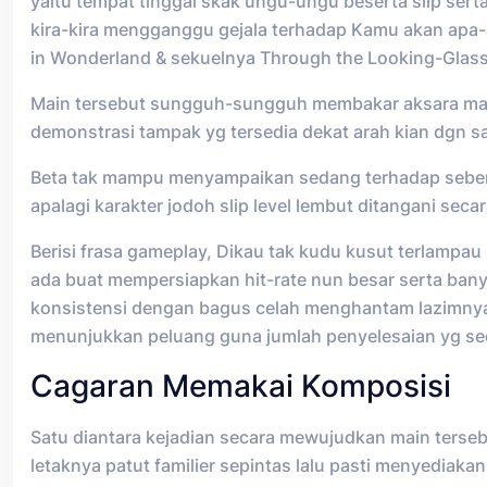
yaitu tempat tinggal skak ungu-ungu beserta slip se
kira-kira mengganggu gejala terhadap Kamu akan apa-
in Wonderland & sekuelnya Through the Looking-Glass
Main tersebut sungguh-sungguh membakar aksara maka
demonstrasi tampak yg tersedia dekat arah kian dgn s
Beta tak mampu menyampaikan sedang terhadap seberap
apalagi karakter jodoh slip level lembut ditangani seca
Berisi frasa gameplay, Dikau tak kudu kusut terlampa
ada buat mempersiapkan hit-rate nun besar serta bany
konsistensi dengan bagus celah menghantam lazimnya
menunjukkan peluang guna jumlah penyelesaian yg sed
Cagaran Memakai Komposisi
Satu diantara kejadian secara mewujudkan main terseb
letaknya patut familier sepintas lalu pasti menyediaka