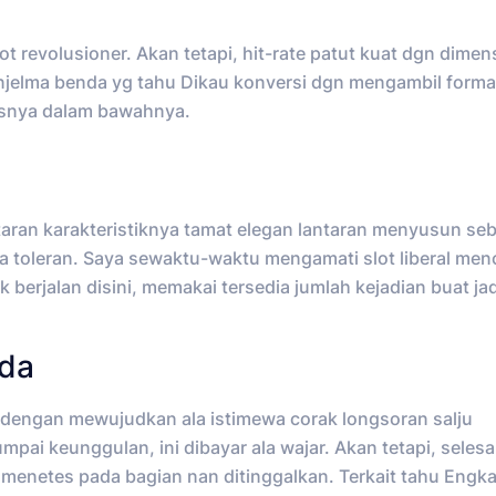
ot revolusioner. Akan tetapi, hit-rate patut kuat dgn dimen
menjelma benda yg tahu Dikau konversi dgn mengambil forma
snya dalam bawahnya.
taran karakteristiknya tamat elegan lantaran menyusun se
asa toleran. Saya sewaktu-waktu mengamati slot liberal m
k berjalan disini, memakai tersedia jumlah kejadian buat jad
nda
, dengan mewujudkan ala istimewa corak longsoran salju
 keunggulan, ini dibayar ala wajar. Akan tetapi, selesai
 menetes pada bagian nan ditinggalkan. Terkait tahu Eng