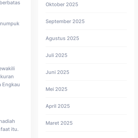
berbatas
Oktober 2025
September 2025
menumpuk
Agustus 2025
Juli 2025
ewakili
Juni 2025
ukuran
ya Engkau
Mei 2025
April 2025
 hadiah
Maret 2025
aat itu.