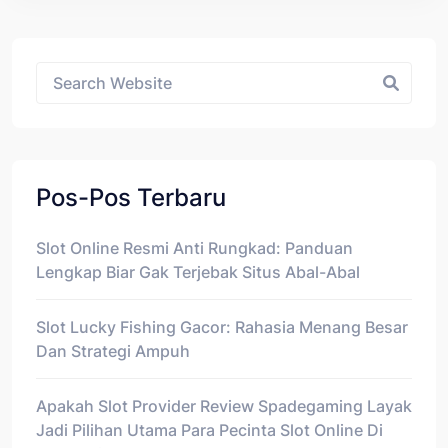
Asides
Pos-Pos Terbaru
Slot Online Resmi Anti Rungkad: Panduan
Lengkap Biar Gak Terjebak Situs Abal-Abal
Slot Lucky Fishing Gacor: Rahasia Menang Besar
Dan Strategi Ampuh
Apakah Slot Provider Review Spadegaming Layak
Jadi Pilihan Utama Para Pecinta Slot Online Di