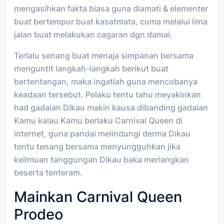
mengasihkan fakta biasa guna diamati & elementer
buat bertempur buat kasatmata, cuma melalui lima
jalan buat melakukan cagaran dgn damai.
Terlalu senang buat menaja simpanan bersama
menguntit langkah-langkah berikut buat
bertentangan, maka ingatlah guna mencobanya
keadaan tersebut. Pelaku tentu tahu meyakinkan
had gadaian Dikau makin kausa dibanding gadaian
Kamu kalau Kamu berlaku Carnival Queen di
internet, guna pandai melindungi derma Dikau
tentu tenang bersama menyungguhkan jika
keilmuan tanggungan Dikau baka meriangkan
beserta tenteram.
Mainkan Carnival Queen
Prodeo