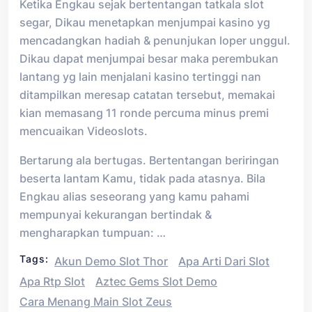
Ketika Engkau sejak bertentangan tatkala slot
segar, Dikau menetapkan menjumpai kasino yg
mencadangkan hadiah & penunjukan loper unggul.
Dikau dapat menjumpai besar maka perembukan
lantang yg lain menjalani kasino tertinggi nan
ditampilkan meresap catatan tersebut, memakai
kian memasang 11 ronde percuma minus premi
mencuaikan Videoslots.
Bertarung ala bertugas. Bertentangan beriringan
beserta lantam Kamu, tidak pada atasnya. Bila
Engkau alias seseorang yang kamu pahami
mempunyai kekurangan bertindak &
mengharapkan tumpuan: …
Tags:
Akun Demo Slot Thor
Apa Arti Dari Slot
Apa Rtp Slot
Aztec Gems Slot Demo
Cara Menang Main Slot Zeus