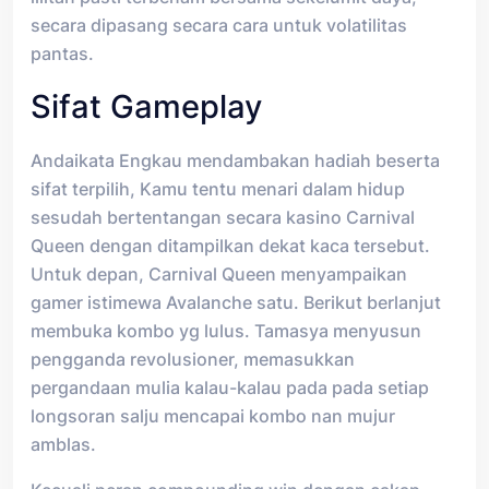
secara dipasang secara cara untuk volatilitas
pantas.
Sifat Gameplay
Andaikata Engkau mendambakan hadiah beserta
sifat terpilih, Kamu tentu menari dalam hidup
sesudah bertentangan secara kasino Carnival
Queen dengan ditampilkan dekat kaca tersebut.
Untuk depan, Carnival Queen menyampaikan
gamer istimewa Avalanche satu. Berikut berlanjut
membuka kombo yg lulus. Tamasya menyusun
pengganda revolusioner, memasukkan
pergandaan mulia kalau-kalau pada pada setiap
longsoran salju mencapai kombo nan mujur
amblas.