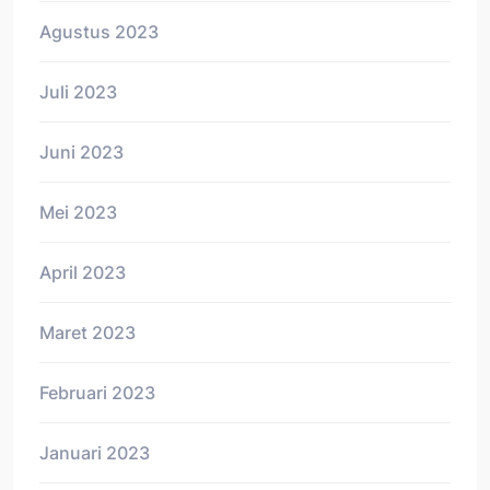
Agustus 2023
Juli 2023
Juni 2023
Mei 2023
April 2023
Maret 2023
Februari 2023
Januari 2023