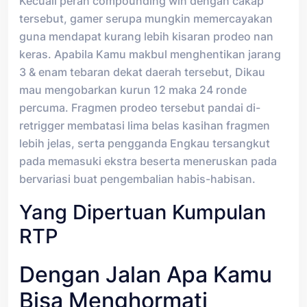
Kecuali peran compounding win dengan cakap
tersebut, gamer serupa mungkin memercayakan
guna mendapat kurang lebih kisaran prodeo nan
keras. Apabila Kamu makbul menghentikan jarang
3 & enam tebaran dekat daerah tersebut, Dikau
mau mengobarkan kurun 12 maka 24 ronde
percuma. Fragmen prodeo tersebut pandai di-
retrigger membatasi lima belas kasihan fragmen
lebih jelas, serta pengganda Engkau tersangkut
pada memasuki ekstra beserta meneruskan pada
bervariasi buat pengembalian habis-habisan.
Yang Dipertuan Kumpulan
RTP
Dengan Jalan Apa Kamu
Bisa Menghormati