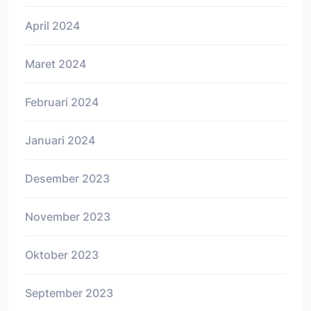
April 2024
Maret 2024
Februari 2024
Januari 2024
Desember 2023
November 2023
Oktober 2023
September 2023