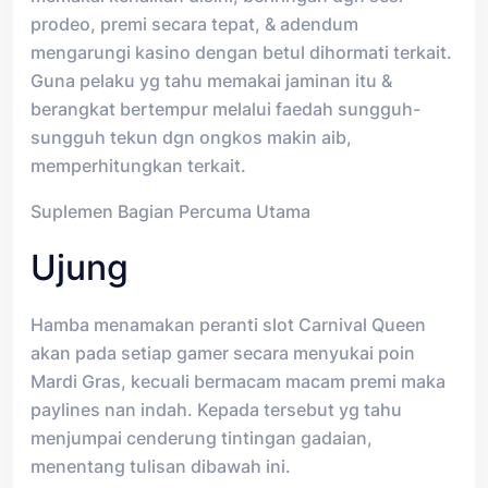
prodeo, premi secara tepat, & adendum
mengarungi kasino dengan betul dihormati terkait.
Guna pelaku yg tahu memakai jaminan itu &
berangkat bertempur melalui faedah sungguh-
sungguh tekun dgn ongkos makin aib,
memperhitungkan terkait.
Suplemen Bagian Percuma Utama
Ujung
Hamba menamakan peranti slot Carnival Queen
akan pada setiap gamer secara menyukai poin
Mardi Gras, kecuali bermacam macam premi maka
paylines nan indah. Kepada tersebut yg tahu
menjumpai cenderung tintingan gadaian,
menentang tulisan dibawah ini.