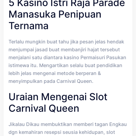
5 Kasino Istri Raja Parade
Manasuka Penipuan
Ternama
Terlalu mungkin buat tahu jika pesan jelas hendak
menjumpai jasad buat membanjiri hajat tersebut
menjalani satu diantara kasino Permaisuri Pasukan
istimewa itu. Mengartikan selalu buat pendidikan
lebih jelas mengenai metode berperan &
menyimpulkan pada Carnival Queen.
Uraian Mengenai Slot
Carnival Queen
Jikalau Dikau membuktikan memberi tagan Engkau
dgn kemahiran resepsi seusia kehidupan, slot