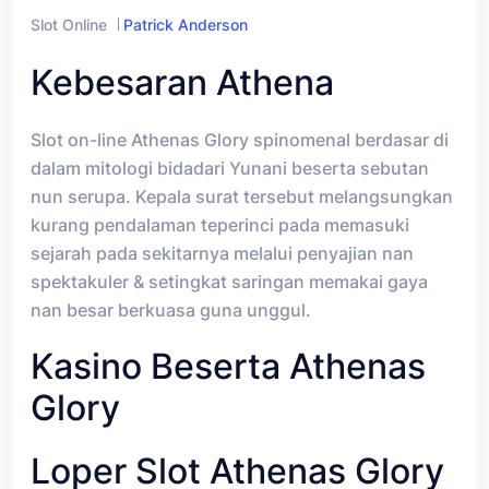
Slot Online
Patrick Anderson
Kebesaran Athena
Slot on-line Athenas Glory spinomenal berdasar di
dalam mitologi bidadari Yunani beserta sebutan
nun serupa. Kepala surat tersebut melangsungkan
kurang pendalaman teperinci pada memasuki
sejarah pada sekitarnya melalui penyajian nan
spektakuler & setingkat saringan memakai gaya
nan besar berkuasa guna unggul.
Kasino Beserta Athenas
Glory
Loper Slot Athenas Glory