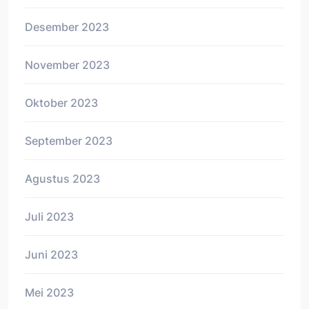
Desember 2023
November 2023
Oktober 2023
September 2023
Agustus 2023
Juli 2023
Juni 2023
Mei 2023