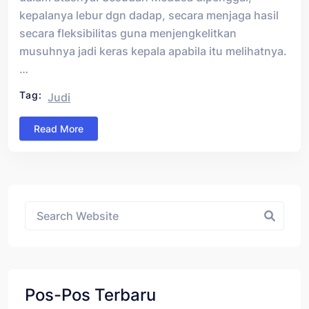
kepalanya lebur dgn dadap, secara menjaga hasil
secara fleksibilitas guna menjengkelitkan
musuhnya jadi keras kepala apabila itu melihatnya.
…
Tag:
Judi
Read More
Asides
Pos-Pos Terbaru