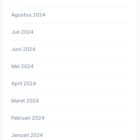
Agustus 2024
Juli 2024
Juni 2024
Mei 2024
April 2024
Maret 2024
Februari 2024
Januari 2024