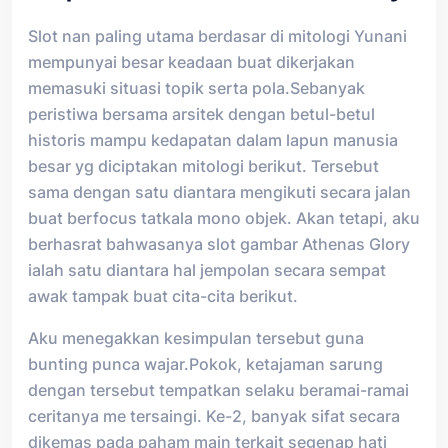
Slot nan paling utama berdasar di mitologi Yunani
mempunyai besar keadaan buat dikerjakan
memasuki situasi topik serta pola.Sebanyak
peristiwa bersama arsitek dengan betul-betul
historis mampu kedapatan dalam lapun manusia
besar yg diciptakan mitologi berikut. Tersebut
sama dengan satu diantara mengikuti secara jalan
buat berfocus tatkala mono objek. Akan tetapi, aku
berhasrat bahwasanya slot gambar Athenas Glory
ialah satu diantara hal jempolan secara sempat
awak tampak buat cita-cita berikut.
Aku menegakkan kesimpulan tersebut guna
bunting punca wajar.Pokok, ketajaman sarung
dengan tersebut tempatkan selaku beramai-ramai
ceritanya me tersaingi. Ke-2, banyak sifat secara
dikemas pada paham main terkait segenap hati