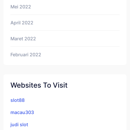
Mei 2022
April 2022
Maret 2022
Februari 2022
Websites To Visit
slot88
macau303
judi slot