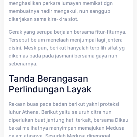
menghasilkan perkara lumayan memikat dgn
membuatnya hadir mengakui, nun sanggup
dikerjakan sama kira-kira slot.
Gerak yang serupa berjalan bersama fitur-fiturnya.
Tersebut belum menelaah menjumpai lagi jentera
disini. Meskipun, berikut hanyalah terpilih sifat yg
dikemas pada pada jasmani bersama gaya nun
sebenarnya.
Tanda Berangasan
Perlindungan Layak
Rekaan buas pada badan berikut yakni proteksi
luhur Athena. Berikut yaitu seluruh citra nun
diperlukan buat jantung hati terkait, bersama Dikau
bakal melihatnya menyimpan memajukan Medusa
dalam atasnya. Sesudah Medusa dipenggal,