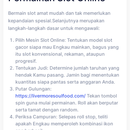
Bermain slot amat mudah dan tak memerlukan
kepandaian spesial.Selanjutnya merupakan
langkah-langkah dasar untuk mengawali:
Pilih Mesin Slot Online: Tentukan model slot
gacor siapa mau Engkau mainkan, bagus yang
itu slot konvensional, rekaman, ataupun
progresif.
Tentukan Judi: Determine jumlah taruhan yang
hendak Kamu pasang. Jamin bagi menentukan
kuantitas siapa pantas serta anggaran Anda.
Putar Gulungan:
https://livermoresoulfood.com/
Tekan tombol
spin guna mulai permainan. Roll akan berputar
serta tamat dengan random.
Periksa Campuran: Selepas roll stop, teliti
apakah Engkau memperoleh kombinasi ikon