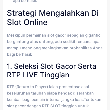
apa berhasil.
Strategi Mengalahkan Di
Slot Online
Meskipun permainan slot gacor sebagian gigantic
bergantung atas untung, ada sedikit rencana apa
mampu menolong meningkatkan probabilitas Anda
bagi berhasil:
1. Seleksi Slot Gacor Serta
RTP LIVE Tinggian
RTP (Return to Player) ialah prosentase asal
keseluruhan taruhan siapa hendak diserahkan
kembali bagi pemain internal jangka luas.Tentukan
slot gacor dengan RTP SLOT tinggian untuk