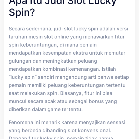
Apa Itu Judi Slot Lucky
Spin?
Secara sederhana, judi slot lucky spin adalah versi
taruhan mesin slot online yang menawarkan fitur
spin keberuntungan, di mana pemain
mendapatkan kesempatan ekstra untuk memutar
gulungan dan meningkatkan peluang
mendapatkan kombinasi kemenangan. Istilah
“lucky spin” sendiri mengandung arti bahwa setiap
pemain memiliki peluang keberuntungan tertentu
saat melakukan spin. Biasanya, fitur ini bisa
muncul secara acak atau sebagai bonus yang
diberikan dalam game tertentu.
Fenomena ini menarik karena menyajikan sensasi
yang berbeda dibanding slot konvensional.
Dengan fitur lucky spin, pemain tidak hanya