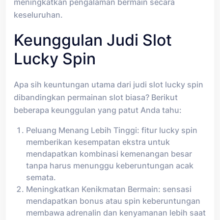
meningkatkan pengalaman bermain secara
keseluruhan.
Keunggulan Judi Slot
Lucky Spin
Apa sih keuntungan utama dari judi slot lucky spin
dibandingkan permainan slot biasa? Berikut
beberapa keunggulan yang patut Anda tahu:
Peluang Menang Lebih Tinggi: fitur lucky spin
memberikan kesempatan ekstra untuk
mendapatkan kombinasi kemenangan besar
tanpa harus menunggu keberuntungan acak
semata.
Meningkatkan Kenikmatan Bermain: sensasi
mendapatkan bonus atau spin keberuntungan
membawa adrenalin dan kenyamanan lebih saat