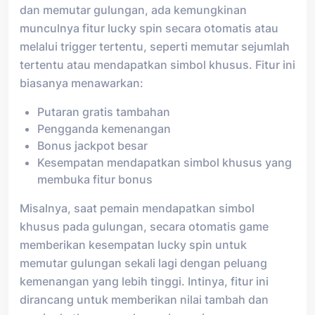
dan memutar gulungan, ada kemungkinan
munculnya fitur lucky spin secara otomatis atau
melalui trigger tertentu, seperti memutar sejumlah
tertentu atau mendapatkan simbol khusus. Fitur ini
biasanya menawarkan:
Putaran gratis tambahan
Pengganda kemenangan
Bonus jackpot besar
Kesempatan mendapatkan simbol khusus yang
membuka fitur bonus
Misalnya, saat pemain mendapatkan simbol
khusus pada gulungan, secara otomatis game
memberikan kesempatan lucky spin untuk
memutar gulungan sekali lagi dengan peluang
kemenangan yang lebih tinggi. Intinya, fitur ini
dirancang untuk memberikan nilai tambah dan