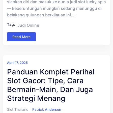
siapkan diri dan masuk ke dunia judi slot lucky spin
— keberuntungan mungkin sedang menunggu di
belakang gulungan berkilauan ini.…
Tag:
Judi Online
Read More
April 17, 2025
Panduan Komplet Perihal
Slot Gacor: Tipe, Cara
Bermain-Main, Dan Juga
Strategi Menang
Slot Thailand
Patrick Anderson