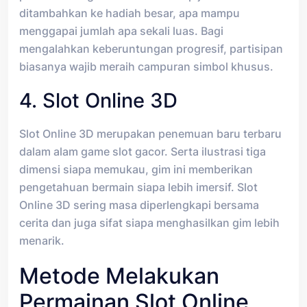
ditambahkan ke hadiah besar, apa mampu
menggapai jumlah apa sekali luas. Bagi
mengalahkan keberuntungan progresif, partisipan
biasanya wajib meraih campuran simbol khusus.
4. Slot Online 3D
Slot Online 3D merupakan penemuan baru terbaru
dalam alam game slot gacor. Serta ilustrasi tiga
dimensi siapa memukau, gim ini memberikan
pengetahuan bermain siapa lebih imersif. Slot
Online 3D sering masa diperlengkapi bersama
cerita dan juga sifat siapa menghasilkan gim lebih
menarik.
Metode Melakukan
Permainan Slot Online