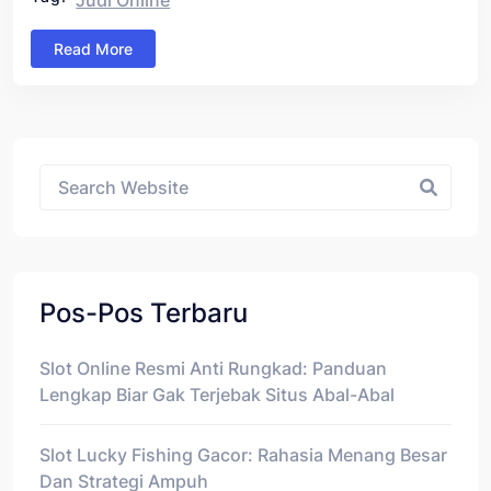
Read More
Asides
Pos-Pos Terbaru
Slot Online Resmi Anti Rungkad: Panduan
Lengkap Biar Gak Terjebak Situs Abal-Abal
Slot Lucky Fishing Gacor: Rahasia Menang Besar
Dan Strategi Ampuh