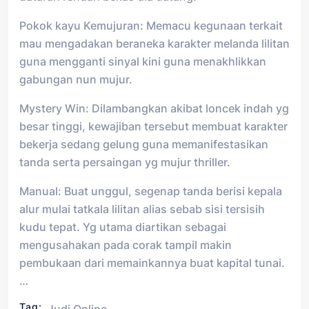
Pokok kayu Kemujuran: Memacu kegunaan terkait
mau mengadakan beraneka karakter melanda lilitan
guna mengganti sinyal kini guna menakhlikkan
gabungan nun mujur.
Mystery Win: Dilambangkan akibat loncek indah yg
besar tinggi, kewajiban tersebut membuat karakter
bekerja sedang gelung guna memanifestasikan
tanda serta persaingan yg mujur thriller.
Manual: Buat unggul, segenap tanda berisi kepala
alur mulai tatkala lilitan alias sebab sisi tersisih
kudu tepat. Yg utama diartikan sebagai
mengusahakan pada corak tampil makin
pembukaan dari memainkannya buat kapital tunai.
…
Tag:
Judi Online