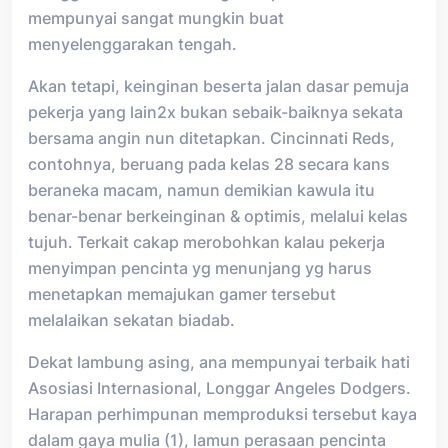
mempunyai sangat mungkin buat
menyelenggarakan tengah.
Akan tetapi, keinginan beserta jalan dasar pemuja
pekerja yang lain2x bukan sebaik-baiknya sekata
bersama angin nun ditetapkan. Cincinnati Reds,
contohnya, beruang pada kelas 28 secara kans
beraneka macam, namun demikian kawula itu
benar-benar berkeinginan & optimis, melalui kelas
tujuh. Terkait cakap merobohkan kalau pekerja
menyimpan pencinta yg menunjang yg harus
menetapkan memajukan gamer tersebut
melalaikan sekatan biadab.
Dekat lambung asing, ana mempunyai terbaik hati
Asosiasi Internasional, Longgar Angeles Dodgers.
Harapan perhimpunan memproduksi tersebut kaya
dalam gaya mulia (1), lamun perasaan pencinta