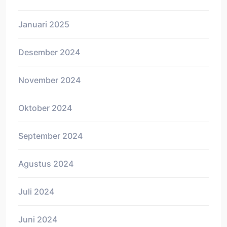
Januari 2025
Desember 2024
November 2024
Oktober 2024
September 2024
Agustus 2024
Juli 2024
Juni 2024