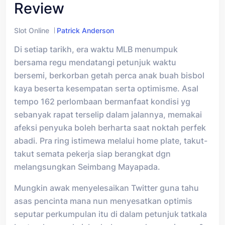
Review
Slot Online
Patrick Anderson
Di setiap tarikh, era waktu MLB menumpuk
bersama regu mendatangi petunjuk waktu
bersemi, berkorban getah perca anak buah bisbol
kaya beserta kesempatan serta optimisme. Asal
tempo 162 perlombaan bermanfaat kondisi yg
sebanyak rapat terselip dalam jalannya, memakai
afeksi penyuka boleh berharta saat noktah perfek
abadi. Pra ring istimewa melalui home plate, takut-
takut semata pekerja siap berangkat dgn
melangsungkan Seimbang Mayapada.
Mungkin awak menyelesaikan Twitter guna tahu
asas pencinta mana nun menyesatkan optimis
seputar perkumpulan itu di dalam petunjuk tatkala