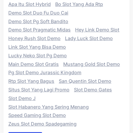
Apa Itu Slot Hybrid
Bo Slot Yang Ada Rtp
Demo Slot Duo Fu Duo Cai
Demo Slot Pg Soft Bandito
Demo Slot Pragmatic Midas
Hey Link Demo Slot
Honey Rush Slot Demo
Lady Luck Slot Demo
Link Slot Yang Bisa Demo
Lucky Neko Slot Pg Demo
Main Demo Slot Gratis
Mustang Gold Slot Demo
Pg Slot Demo Jurassic Kingdom
Rtp Slot Yang Bagus
San Quentin Slot Demo
Situs Slot Yang Lagi Promo
Slot Demo Gates
Slot Demo J
Slot Habanero Yang Sering Menang
Speed Gaming Slot Demo
Zeus Slot Demo Spadegaming