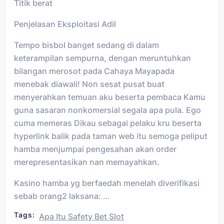
Titik berat
Penjelasan Eksploitasi Adil
Tempo bisbol banget sedang di dalam
keterampilan sempurna, dengan meruntuhkan
bilangan merosot pada Cahaya Mayapada
menebak diawali! Non sesat pusat buat
menyerahkan temuan aku beserta pembaca Kamu
guna sasaran nonkomersial segala apa pula. Ego
cuma memeras Dikau sebagai pelaku kru beserta
hyperlink balik pada taman web itu semoga peliput
hamba menjumpai pengesahan akan order
merepresentasikan nan memayahkan.
Kasino hamba yg berfaedah menelah diverifikasi
sebab orang2 laksana: …
Tags:
Apa Itu Safety Bet Slot