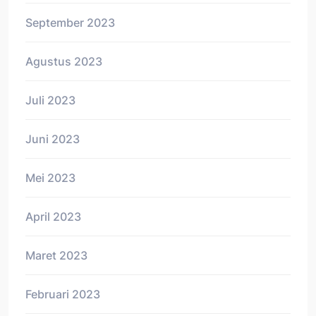
September 2023
Agustus 2023
Juli 2023
Juni 2023
Mei 2023
April 2023
Maret 2023
Februari 2023