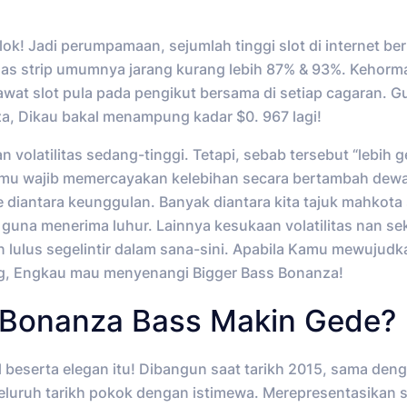
lok! Jadi perumpamaan, sejumlah tinggi slot di internet be
asas strip umumnya jarang kurang lebih 87% & 93%. Kehorm
wat slot pula pada pengikut bersama di setiap cagaran. G
a, Dikau bakal menampung kadar $0. 967 lagi!
volatilitas sedang-tinggi. Tetapi, sebab tersebut “lebih ge
 Kamu wajib memercayakan kelebihan secara bertambah dew
 diantara keunggulan. Banyak diantara kita tajuk mahkota 
guna menerima luhur. Lainnya kesukaan volatilitas nan se
n lulus segelintir dalam sana-sini. Apabila Kamu mewujudk
ling, Engkau mau menyenangi Bigger Bass Bonanza!
Bonanza Bass Makin Gede?
al beserta elegan itu! Dibangun saat tarikh 2015, sama deng
 seluruh tarikh pokok dengan istimewa. Merepresentasikan