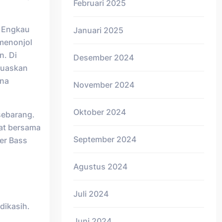
Februari 2025
a Engkau
Januari 2025
 menonjol
n. Di
Desember 2024
luaskan
una
November 2024
Oktober 2024
sebarang.
mat bersama
September 2024
er Bass
Agustus 2024
Juli 2024
dikasih.
Juni 2024