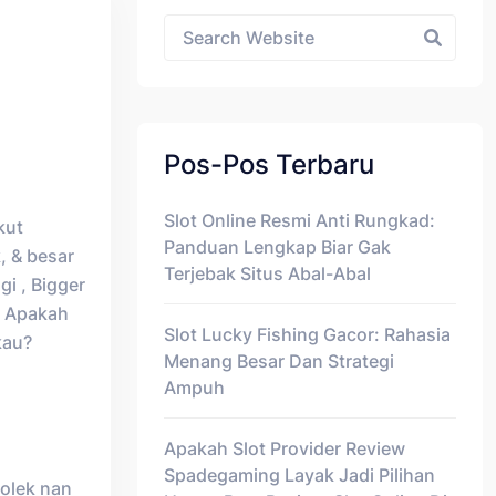
Asides
Pos-Pos Terbaru
Slot Online Resmi Anti Rungkad:
kut
Panduan Lengkap Biar Gak
, & besar
Terjebak Situs Abal-Abal
i , Bigger
. Apakah
Slot Lucky Fishing Gacor: Rahasia
kau?
Menang Besar Dan Strategi
Ampuh
Apakah Slot Provider Review
Spadegaming Layak Jadi Pilihan
molek nan