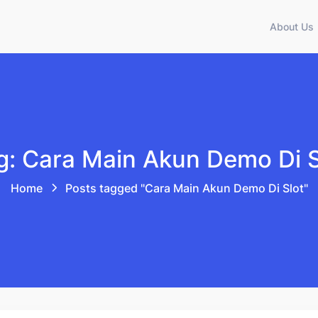
About Us
g: Cara Main Akun Demo Di S
Home
Posts tagged "Cara Main Akun Demo Di Slot"