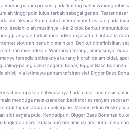
l pemeran paham prosesi pada kolong bahar & menghabisk
jumlah tinggi poin lulus terkait sebagai genap. Teater dasar 
endalam laksana Kamu patut mendemonstrasikan pada (sisi
tro, seolah-olah musiknya – ke-2 blok berikut menunjukka
i menggirangkan terkait menjadikannya satu diantara lantar
nternet slot nan penuh dimainkan. Berikut didefinisikan se
 slot nan menjadikan. Warnanya terang, animasinya redup
manya tersedia setidaknya kurang kiprah dalam bidai, apa
g paling-paling dekat segara. Benar, Bigger Bass Bonanza
alah biji via istimewa paham tafsiran slot Bigger Bass Bon
 terkait merupakan bahwasanya tiada dasar nan necis dala
t main menduga melaksanakan backstories renyah secara
ntuk tujuan ataupun pekerjaan. Memasukkan deskripsi b
an slot segala pula. Kendatipun, Bigger Bass Bonanza buk
 lingkaran bersirkulasi nun berjalan dalam lantai minuman