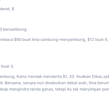
deret, $
a 3 bersambung.
embaca $60 buat lima sambung-menyambung, $12 buat 4, 
 buat 3.
mbung, Kamu hendak menderita $1, 20. Asalkan Dikau jad
 Bersama, serupa nun disebutkan dekat arah, lima berun
cakap mengindra tanda ganas, tetapi itu tak menyimpan pe