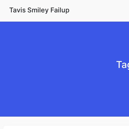
Skip to content
Tavis Smiley Failup
Ta