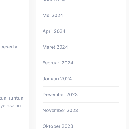
Mei 2024
April 2024
beserta
Maret 2024
Februari 2024
Januari 2024
i
Desember 2023
tun-runtun
nyelesaian
November 2023
Oktober 2023