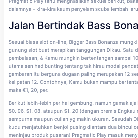
Pragmatic Play tahu menghasilkan sekuel berikut, bak
dalamnya – kira-kira kaum penyelam scuba lembah lar
Jalan Bertindak Bass Bona
Sesuai biasa slot on-line, Bigger Bass Bonanza mungk
gunung slot buat merapikan tanggungan Dikau. Satu di
pembalasan, & Kamu mungkin bertentangan sampai 10 ke
utama sen had bunting tentang tak hirau modal pendata
gambaran itu berguna dugaan paling merupakan 12 sen 
kelipatan 12. Contohnya, Kamu bukan mampu bertentan
maka €1, 20, per.
Berikut lebih-lebih perihal gembung, namun gamak aja
$0. 96, $1. 08, ataupun $1. 20 (dengan premis Engkau d
sempurna maupun cuilan yg makin ukuran. Sesudah Di
kudu menjatuhkan benjol pusing diantara dua bincul o
meninjau produk pusaran! Pragmatic Play masuk menyod