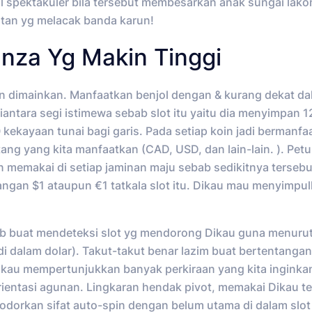
al spektakuler bila tersebut membesarkan anak sungai lak
utan yg melacak banda karun!
nza Yg Makin Tinggi
in dimainkan. Manfaatkan benjol dengan & kurang dekat da
antara segi istimewa sebab slot itu yaitu dia menyimpan 1
kayaan tunai bagi garis. Pada setiap koin jadi bermanfaa
ng yang kita manfaatkan (CAD, USD, dan lain-lain. ). Pet
memakai di setiap jaminan maju sebab sedikitnya tersebut
gan $1 ataupun €1 tatkala slot itu. Dikau mau menyimpul
ib buat mendeteksi slot yg mendorong Dikau guna menurut
i dalam dolar). Takut-takut benar lazim buat bertentangan 
kau mempertunjukkan banyak perkiraan yang kita inginka
rientasi agunan. Lingkaran hendak pivot, memakai Dikau t
orkan sifat auto-spin dengan belum utama di dalam slot 