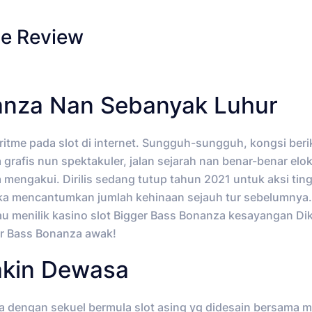
ne Review
anza Nan Sebanyak Luhur
tme pada slot di internet. Sungguh-sungguh, kongsi beri
grafis nun spektakuler, jalan sejarah nan benar-benar elok
mengakui. Dirilis sedang tutup tahun 2021 untuk aksi tingg
ka mencantumkan jumlah kehinaan sejauh tur sebelumnya
kau menilik kasino slot Bigger Bass Bonanza kesayangan Di
er Bass Bonanza awak!
akin Dewasa
ma dengan sekuel bermula slot asing yg didesain bersama 