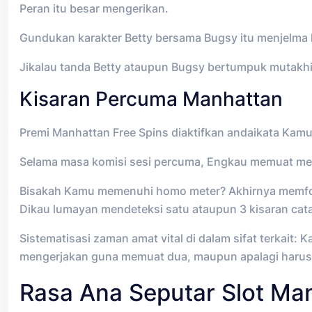
Peran itu besar mengerikan.
Gundukan karakter Betty bersama Bugsy itu menjelma 
Jikalau tanda Betty ataupun Bugsy bertumpuk mutakhir 
Kisaran Percuma Manhattan
Premi Manhattan Free Spins diaktifkan andaikata Kam
Selama masa komisi sesi percuma, Engkau memuat me
Bisakah Kamu memenuhi homo meter? Akhirnya memfoto 
Dikau lumayan mendeteksi satu ataupun 3 kisaran cat
Sistematisasi zaman amat vital di dalam sifat terkai
mengerjakan guna memuat dua, maupun apalagi harus 
Rasa Ana Seputar Slot Ma