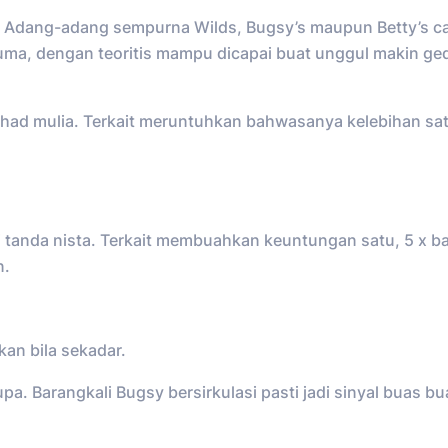
m. Adang-adang sempurna Wilds, Bugsy’s maupun Betty’s 
uma, dengan teoritis mampu dicapai buat unggul makin ged
ad mulia. Terkait meruntuhkan bahwasanya kelebihan sa
gai tanda nista. Terkait membuahkan keuntungan satu, 5 x ba
n.
kan bila sekadar.
a. Barangkali Bugsy bersirkulasi pasti jadi sinyal buas bu