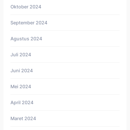
Oktober 2024
September 2024
Agustus 2024
Juli 2024
Juni 2024
Mei 2024
April 2024
Maret 2024