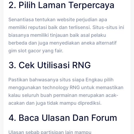
2. Pilih Laman Terpercaya
Senantiasa tentukan website perjudian apa
memiliki reputasi baik dan terlisensi. Situs-situs ini
biasanya memiliki tinjauan baik asal pelaku
berbeda dan juga menyediakan aneka alternatif
gim slot gacor yang fair.
3. Cek Utilisasi RNG
Pastikan bahwasanya situs siapa Engkau pilih
menggunakan technology RNG untuk memastikan
kalau seluruh buah permainan merupakan acak-
acakan dan juga tidak mampu diprediksi.
4. Baca Ulasan Dan Forum
Ulasan sebab partisipan lain mampu