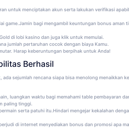
ran untuk menciptakan akun serta lakukan verifikasi apabi
ulai game.Jamin bagi mengambil keuntungan bonus aman tib
ld di lobi kasino dan juga klik untuk memulai.
cana jumlah pertaruhan cocok dengan biaya Kamu.
memutar. Harap keberuntungan berpihak untuk Anda!
litas Berhasil
ik, ada sejumlah rencana siapa bisa menolong menaikkan 
ain, luangkan waktu bagi memahami table pembayaran da
paling tinggi.
bermain serta patuhi itu.Hindari mengejar kekalahan deng
erjudi di internet menyediakan bonus dan promosi apa 