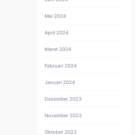
Mei 2024
April 2024
Maret 2024
Februari 2024
Januari 2024
Desember 2023
November 2023
Oktober 2023