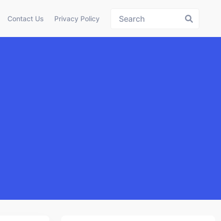
Contact Us
Privacy Policy