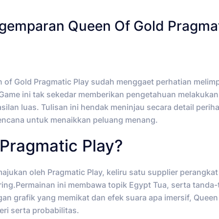
egemparan Queen Of Gold Pragma
een of Gold Pragmatic Play sudah menggaet perhatian meli
 Game ini tak sekedar memberikan pengetahuan melakuka
lan luas. Tulisan ini hendak meninjau secara detail perih
ga rencana untuk menaikkan peluang menang.
Pragmatic Play?
ajukan oleh Pragmatic Play, keliru satu supplier perangkat
aring.Permainan ini membawa topik Egypt Tua, serta tanda
 grafik yang memikat dan efek suara apa imersif, Queen
i serta probabilitas.