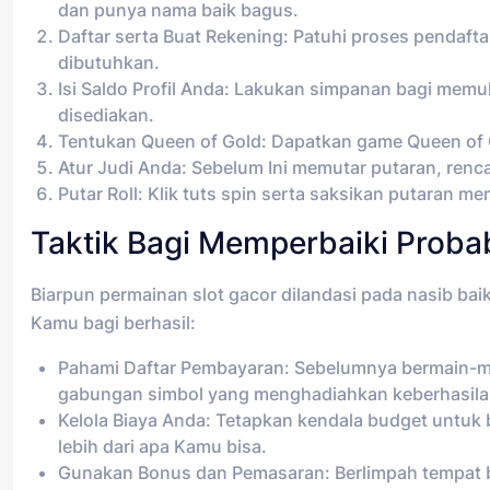
dan punya nama baik bagus.
Daftar serta Buat Rekening: Patuhi proses pendafta
dibutuhkan.
Isi Saldo Profil Anda: Lakukan simpanan bagi mem
disediakan.
Tentukan Queen of Gold: Dapatkan game Queen of Go
Atur Judi Anda: Sebelum Ini memutar putaran, ren
Putar Roll: Klik tuts spin serta saksikan putaran 
Taktik Bagi Memperbaiki Probabi
Biarpun permainan slot gacor dilandasi pada nasib ba
Kamu bagi berhasil:
Pahami Daftar Pembayaran: Sebelumnya bermain-m
gabungan simbol yang menghadiahkan keberhasilan 
Kelola Biaya Anda: Tetapkan kendala budget untuk 
lebih dari apa Kamu bisa.
Gunakan Bonus dan Pemasaran: Berlimpah tempat b