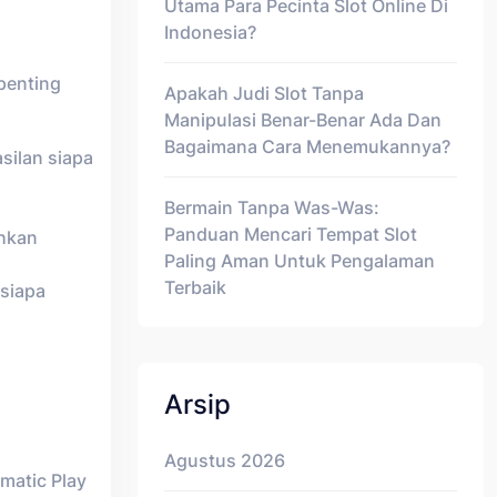
Utama Para Pecinta Slot Online Di
Indonesia?
penting
Apakah Judi Slot Tanpa
Manipulasi Benar-Benar Ada Dan
Bagaimana Cara Menemukannya?
silan siapa
Bermain Tanpa Was-Was:
Panduan Mencari Tempat Slot
ahkan
Paling Aman Untuk Pengalaman
Terbaik
siapa
Arsip
Agustus 2026
matic Play