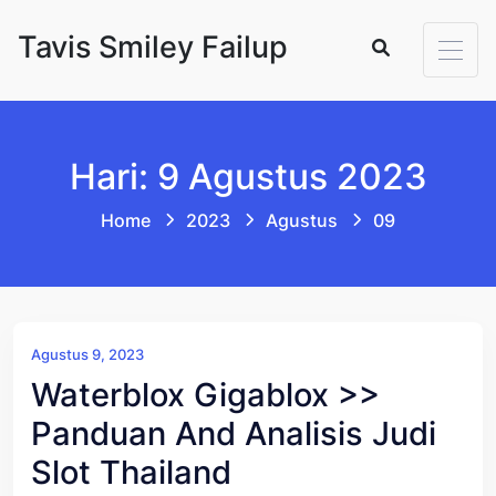
Skip to content
Tavis Smiley Failup
Hari: 9 Agustus 2023
Home
2023
Agustus
09
Agustus 9, 2023
Waterblox Gigablox >>
Panduan And Analisis Judi
Slot Thailand