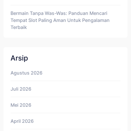
Bermain Tanpa Was-Was: Panduan Mencari
Tempat Slot Paling Aman Untuk Pengalaman
Terbaik
Arsip
Agustus 2026
Juli 2026
Mei 2026
April 2026