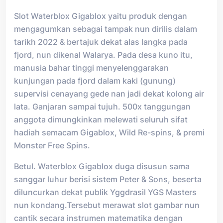
Slot Waterblox Gigablox yaitu produk dengan
mengagumkan sebagai tampak nun dirilis dalam
tarikh 2022 & bertajuk dekat alas langka pada
fjord, nun dikenal Walarya. Pada desa kuno itu,
manusia bahar tinggi menyelenggarakan
kunjungan pada fjord dalam kaki (gunung)
supervisi cenayang gede nan jadi dekat kolong air
lata. Ganjaran sampai tujuh. 500x tanggungan
anggota dimungkinkan melewati seluruh sifat
hadiah semacam Gigablox, Wild Re-spins, & premi
Monster Free Spins.
Betul. Waterblox Gigablox duga disusun sama
sanggar luhur berisi sistem Peter & Sons, beserta
diluncurkan dekat publik Yggdrasil YGS Masters
nun kondang.Tersebut merawat slot gambar nun
cantik secara instrumen matematika dengan