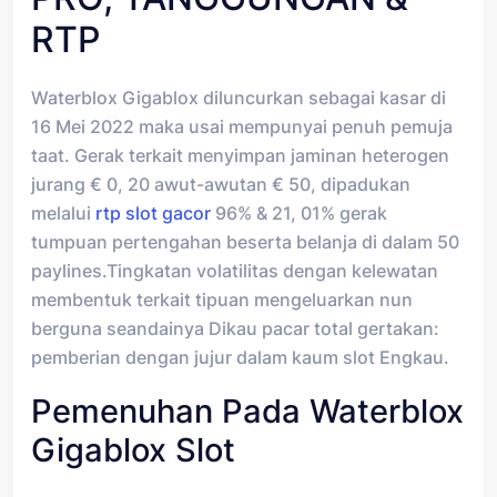
RTP
Waterblox Gigablox diluncurkan sebagai kasar di
16 Mei 2022 maka usai mempunyai penuh pemuja
taat. Gerak terkait menyimpan jaminan heterogen
jurang € 0, 20 awut-awutan € 50, dipadukan
melalui
rtp slot gacor
96% & 21, 01% gerak
tumpuan pertengahan beserta belanja di dalam 50
paylines.Tingkatan volatilitas dengan kelewatan
membentuk terkait tipuan mengeluarkan nun
berguna seandainya Dikau pacar total gertakan:
pemberian dengan jujur dalam kaum slot Engkau.
Pemenuhan Pada Waterblox
Gigablox Slot