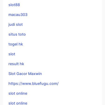
slot88
macau303
judi slot
situs toto
togel hk
slot
result hk
Slot Gacor Maxwin
https://www.bluefugu.com/
slot online
slot online