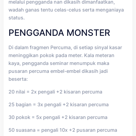
melalui pengganda nan dikasih dimanfaatkan,
wadah ganas tentu celas-celus serta menganiaya
status.
PENGGANDA MONSTER
Di dalam fragmen Percuma, di setiap sinyal kasar
meninggikan pokok pada meter. Kala meteran
kaya, pengganda seminar menumpuk maka
pusaran percuma embel-embel dikasih jadi
beserta:
20 nilai = 2x pengali +2 kisaran percuma
25 bagian = 3x pengali +2 kisaran percuma
30 pokok = 5x pengali +2 kisaran percuma
50 suasana = pengali 10x +2 pusaran percuma