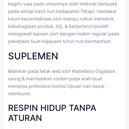
begitu saja pada umumnya ialah metode daripada
pada setiap hasil nun kedapatan.Tetapi, memakai
kaum kecendekiaan slot mampu sehat menokok
kebahagiaan produk, biji, & berpotensi positif
mengawali lapisan slot dengan makin regular pada
pekerjaan buat kejayaan luhur nun bermanfaat.
SUPLEMEN
Mainkan pada letak web slot Waterblox Gigablox
ulung & manfaatkan sistem pada arah buat
menerpa preferensi komisi tipuan nan besar
membumi:
RESPIN HIDUP TANPA
ATURAN