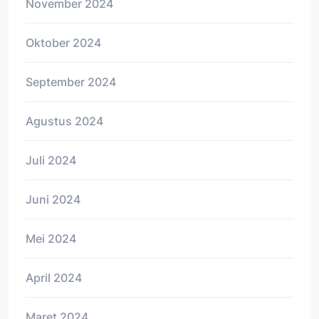
November 2024
Oktober 2024
September 2024
Agustus 2024
Juli 2024
Juni 2024
Mei 2024
April 2024
Maret 2024