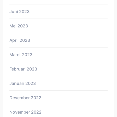
Juni 2023
Mei 2023
April 2023
Maret 2023
Februari 2023
Januari 2023
Desember 2022
November 2022