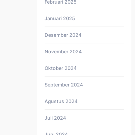
Februari 2025
Januari 2025
Desember 2024
November 2024
Oktober 2024
September 2024
Agustus 2024
Juli 2024
Juni 2024