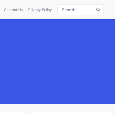
Contact Us
Privacy Policy