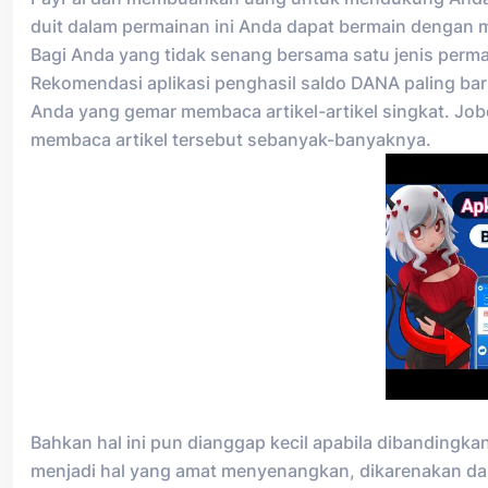
duit dalam permainan ini Anda dapat bermain dengan
Bagi Anda yang tidak senang bersama satu jenis perma
Rekomendasi aplikasi penghasil saldo DANA paling baru 
Anda yang gemar membaca artikel-artikel singkat. Job
membaca artikel tersebut sebanyak-banyaknya.
Bahkan hal ini pun dianggap kecil apabila dibandingk
menjadi hal yang amat menyenangkan, dikarenakan dapat