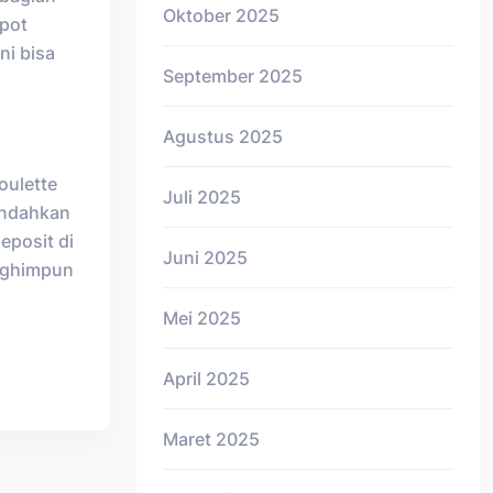
Oktober 2025
kpot
ni bisa
September 2025
Agustus 2025
oulette
Juli 2025
indahkan
eposit di
Juni 2025
enghimpun
Mei 2025
April 2025
Maret 2025