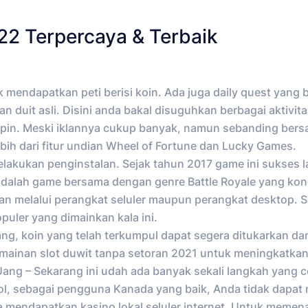
022 Terpercaya & Terbaik
k mendapatkan peti berisi koin. Ada juga daily quest yang 
duit asli. Disini anda bakal disuguhkan berbagai aktivita
e spin. Meski iklannya cukup banyak, namun sebanding ber
ih dari fitur undian Wheel of Fortune dan Lucky Games.
lakukan penginstalan. Sejak tahun 2017 game ini sukses 
i adalah game bersama dengan genre Battle Royale yang ko
n melalui perangkat seluler maupun perangkat desktop. Sl
puler yang dimainkan kala ini.
ng, koin yang telah terkumpul dapat segera ditukarkan da
rmainan slot duwit tanpa setoran 2021 untuk meningkatka
ang – Sekarang ini udah ada banyak sekali langkah yang 
ol, sebagai pengguna Kanada yang baik, Anda tidak dapat 
endapatkan kasino lokal seluler internet. Untuk meme