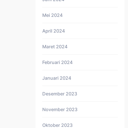
Mei 2024
April 2024
Maret 2024
Februari 2024
Januari 2024
Desember 2023
November 2023
Oktober 2023