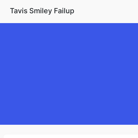
Skip to content
Tavis Smiley Failup