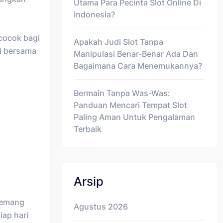
Utama Para Pecinta Slot Online Di
Indonesia?
 cocok bagi
Apakah Judi Slot Tanpa
ni bersama
Manipulasi Benar-Benar Ada Dan
Bagaimana Cara Menemukannya?
Bermain Tanpa Was-Was:
Panduan Mencari Tempat Slot
Paling Aman Untuk Pengalaman
Terbaik
Arsip
 memang
Agustus 2026
iap hari