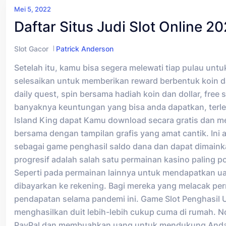
Mei 5, 2022
Daftar Situs Judi Slot Online 2
Slot Gacor
Patrick Anderson
Setelah itu, kamu bisa segera melewati tiap pulau untu
selesaikan untuk memberikan reward berbentuk koin dan 
daily quest, spin bersama hadiah koin dan dollar, fre
banyaknya keuntungan yang bisa anda dapatkan, terleb
Island King dapat Kamu download secara gratis dan me
bersama dengan tampilan grafis yang amat cantik. In
sebagai game penghasil saldo dana dan dapat dimainka
progresif adalah salah satu permainan kasino paling po
Seperti pada permainan lainnya untuk mendapatkan ua
dibayarkan ke rekening. Bagi mereka yang melacak pe
pendapatan selama pandemi ini. Game Slot Penghasil U
menghasilkan duit lebih-lebih cukup cuma di rumah. N
PayPal dan membuahkan uang untuk mendukung Anda m